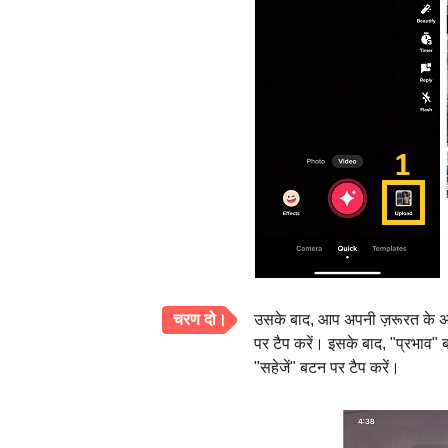
चरण दो।
उसके बाद, आप अपनी ज़रूरत के अन
पर टैप करें। इसके बाद, "प्रभाव" 
"सहेजें" बटन पर टैप करें।