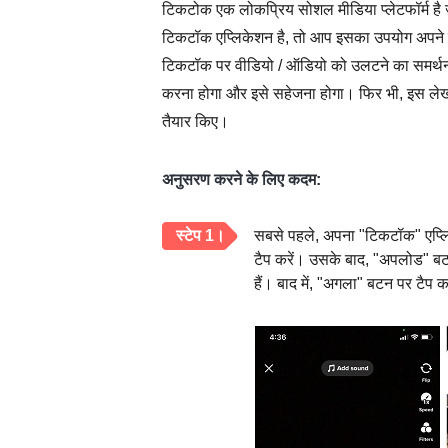
टिकटोक एक लोकप्रिय सोशल मीडिया प्लेटफॉर्म है 
टिकटॉक एप्लिकेशन है, तो आप इसका उपयोग अपने 
टिकटॉक पर वीडियो / ऑडियो को उलटने का समर्थन क
करना होगा और इसे सहेजना होगा। फिर भी, इस लेख 
तैयार किए।
अनुसरण करने के लिए कदम:
स्टेप 1।
सबसे पहले, अपना "टिकटॉक" एप्लिक
टैप करें। उसके बाद, "अपलोड" बट
हैं। बाद में, "अगला" बटन पर टैप