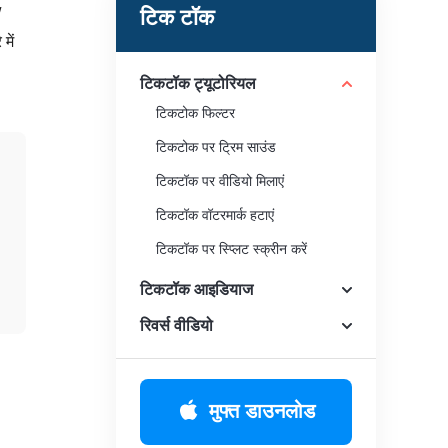
/
टिक टॉक
में
टिकटॉक ट्यूटोरियल
टिकटोक फिल्टर
टिकटोक पर ट्रिम साउंड
टिकटॉक पर वीडियो मिलाएं
टिकटॉक वॉटरमार्क हटाएं
टिकटॉक पर स्प्लिट स्क्रीन करें
टिकटॉक वॉटरमार्क हटाएं
टिकटॉक आइडियाज
टिकटॉक पर रिवर्स वीडियो ऑडियो
रिवर्स वीडियो
टिकटॉक पर युगल देखें
टिकटोक कैप्शन संपादित करें
मुफ्त डाउनलोड