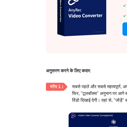
अनुसरण करने के लिए कदम:
स्टेप 1।
सबसे पहले और सबसे महत्वपूर्ण, अ
फिर, "टूलबॉक्स" अनुभाग पर आगे ब
विंडो दिखाई देगी। वहां से, "जोड़े