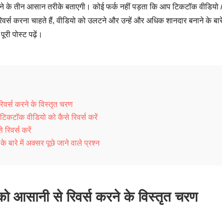
ने के तीन आसान तरीके बताएगी। कोई फर्क नहीं पड़ता कि आप टिकटॉक वीडियो 
्स करना चाहते हैं, वीडियो को उलटने और उन्हें और अधिक शानदार बनाने के बारे 
री पोस्ट पढ़ें।
र्स करने के विस्तृत चरण
िकटॉक वीडियो को कैसे रिवर्स करें
रिवर्स करें
ारे में अक्सर पूछे जाने वाले प्रश्न
 आसानी से रिवर्स करने के विस्तृत चरण