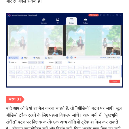
और रंग बदल सकते हैं।
चरण दो।
यदि आप ऑडियो शामिल करना चाहते हैं, तो "ऑडियो" बटन पर जाएँ। मूल
ऑडियो ट्रैक रखने के लिए पहला विकल्प जांचें। आप अभी भी "पृष्ठभूमि
संगीत" बटन पर क्लिक करके एक अन्य ऑडियो ट्रैक शामिल कर सकते
हैं। वॉल्यूम समायोजित करें और विलंब करें, फिर आपके द्वारा किए गए सभी