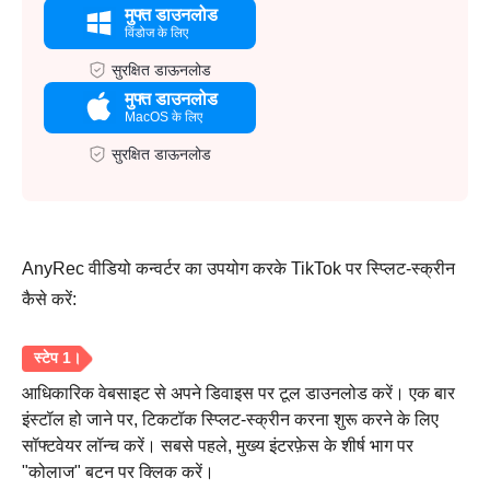
मुफ्त डाउनलोड
विंडोज के लिए
सुरक्षित डाऊनलोड
मुफ्त डाउनलोड
MacOS के लिए
सुरक्षित डाऊनलोड
AnyRec वीडियो कन्वर्टर का उपयोग करके TikTok पर स्प्लिट-स्क्रीन
कैसे करें:
आधिकारिक वेबसाइट से अपने डिवाइस पर टूल डाउनलोड करें। एक बार
इंस्टॉल हो जाने पर, टिकटॉक स्प्लिट-स्क्रीन करना शुरू करने के लिए
सॉफ्टवेयर लॉन्च करें। सबसे पहले, मुख्य इंटरफ़ेस के शीर्ष भाग पर
"कोलाज" बटन पर क्लिक करें।