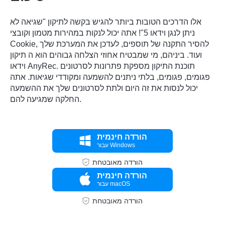
אלו הדרכים הטובות ביותר להגיש בקשה לתיקון "שגיאה לא
ניתן לנגן וידאו 5"! אתה יכול לנקות במהירות מטמון וקובצי
Cookie, להסיר התקנה של תוספים, לעדכן את המערכת שלך
ועוד. ביניהם, מי שמבטיח אחוזי הצלחה גבוהים הוא ה
תיקון
. תוכנת התיקון מספקת פתרונות לסרטונים
וידאו AnyRec
פגומים, פגומים, בלתי ניתנים להשמעה ומקודדי שגיאות. אתה
יכול לנסות את זה היום ולתת לסרטונים שלך את ההשמעה
החלקה שמגיעה להם.
הורדה חינמית
עבור Windows
הורדה מאובטחת
הורדה חינמית
עבור macOS
הורדה מאובטחת