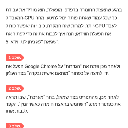
ברגע שהאצת החומרה בדפדפן מופעלת, הוא מוריד את עבודת
המעבד ל-GPU כך שכל עמוד שאתה פותח יכול להיטען מהר
יותר. למרות שזה המקרה, כיבוי זה יאפשר כוח ל-GPU לעבד
את הפעלת הווידאו; הנה איך לכבות את זה כדי לפתור את
שגיאת "לא ניתן לנגן וידאו 5".
הפעל את Google Chrome ולאחר מכן פתח את "הגדרות" על
ידי לחיצה על כפתור "מותאם אישית ובקרה" בצד העליון.
לאחר מכן, מהתפריט בצד שמאל, בחר "מערכת", שבו תראה
את כפתור המתג "השתמש בהאצת חומרה כאשר זמין". הקפד
לכבות אותו.
שלב 1.