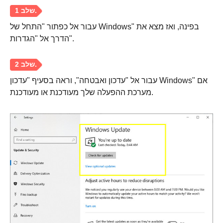
עבור אל כפתור "התחל של Windows" בפינה, ואז מצא את
הדרך אל "הגדרות".
עבור אל "עדכון ואבטחה", וראה בסעיף "עדכון Windows" אם
מערכת ההפעלה שלך מעודכנת או מעודכנת.
שלב 1.