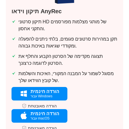
תיקון וידאו AnyRec
שלב 2.
תיקון סרטוני HD של מותגי מצלמות מפורסמים
והתקני אחסון.
תקן במהירות סרטונים פגומים, בלתי ניתנים להפעלה
ומקודדי שגיאות באיכות גבוהה.
תצוגה מקדימה של הסרטון הקבוע והחלף את
שלב 3.
הסרטון לדוגמה כרצונך.
מסוגל לשמור על המבנה המקורי, האיכות והשלמות
של קובץ הווידאו שלך.
הורדה חינמית
עבור Windows
הורדה מאובטחת
הורדה חינמית
עבור macOS
הורדה מאובטחת