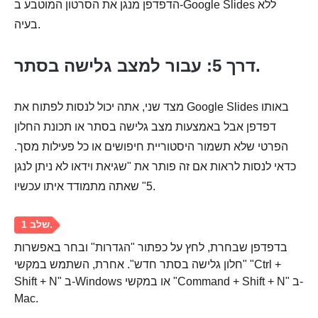
הדפדפן מנגן את הסרטון המוטבע ב-Google Slides ללא
בעיה.
דרך 5: עבור למצב גלישה בסתר.
מצד שני, אתה יכול לנסות לפתוח את Google Slides באותו
דפדפן אבל באמצעות מצב גלישה בסתר או תכונת החלון
הפרטי שלא תשמור היסטוריית חיפושים או כל פעילות מסך.
כדאי לנסות לראות אם זה פותר את "שגיאת וידאו לא ניתן לנגן
5" שאתה מתמודד איתו עכשיו.
בדפדפן שבחרת, לחץ על כפתור "הגדרות" ובחר באפשרות
"חלון גלישה בסתר חדש". אחרת, השתמש במקשי "Ctrl +
Shift + N" ב-Windows או במקשי "Command + Shift + N" ב-
Mac.