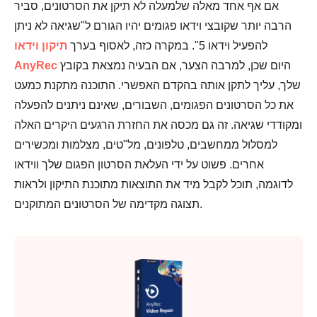
אם אף אחד מאלה שלמעלה לא תיקן את הסרטונים, סביר
הרבה יותר שקובצי וידאו פגומים יהיו הגורם ל"שגיאה לא ניתן
להפעיל וידאו 5". במקרה כזה, לאסוף בערך
תיקון וידאו
היום שכן, למרבה הצער, אם הבעיה נמצאת בקובץ
AnyRec
שלך, עליך לתקן אותה בהקדם האפשרי. התוכנה מתקנת כמעט
את כל הסרטונים הפגומים, השבורים, שאינם ניתנים להפעלה
ומקודדי שגיאה. זה גם מכסה את החזרת הרגעים היקרים האלה
למסלול ממחשבים, טלפונים, מל"טים, מצלמות ומכשירים
אחרים. פשוט על ידי העלאת הסרטון הפגום שלך ווידאו
לדוגמה, תוכל לקבל מיד את התוצאות מתוכנת התיקון ולראות
תצוגה מקדימה של הסרטונים המתוקנים.
שלב 1.