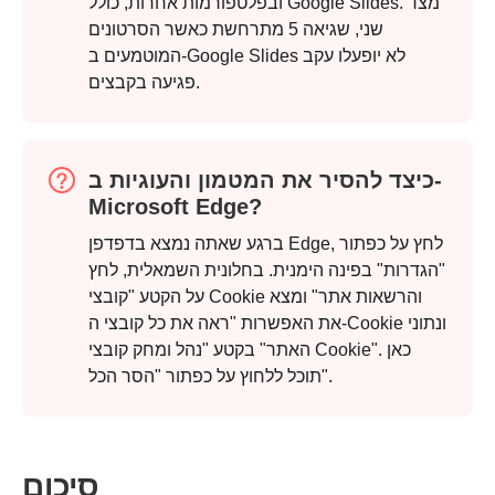
ובפלטפורמות אחרות, כולל Google Slides. מצד
שני, שגיאה 5 מתרחשת כאשר הסרטונים
המוטמעים ב-Google Slides לא יופעלו עקב
פגיעה בקבצים.
כיצד להסיר את המטמון והעוגיות ב-
Microsoft Edge?
ברגע שאתה נמצא בדפדפן Edge, לחץ על כפתור
"הגדרות" בפינה הימנית. בחלונית השמאלית, לחץ
על הקטע "קובצי Cookie והרשאות אתר" ומצא
את האפשרות "ראה את כל קובצי ה-Cookie ונתוני
האתר" בקטע "נהל ומחק קובצי Cookie". כאן
תוכל ללחוץ על כפתור "הסר הכל".
סיכום