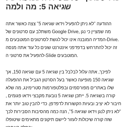
שגיאה 5: מה ולמה
ההודעה "לא ניתן להפעיל וידאו שגיאה 5" צצה כאשר אתה
משתלב עם סרטונים של Google Drive, מה שמציין כי נגן
המדיה המובנה אינו יכול לגשת לסרטונים המוטבעים מ-Drive.
זה יכול להתרחש בדפדפני אינטרנט שונים כל עוד אתה מנסה
להפעיל את סרטוני ה-Slide המוטבעים.
לפיכך, אתה עלול לבלבל בין שגיאה 5 עם שגיאה 150, אך
שגיאה 150 מופיעה כאשר בעל הסרטון הגביל את ההפעלה
שלו באתרים מפורסמים ובפלטפורמות סטרימינג, מה שלא
קורה בשגיאה 5. ייתכן שגיאה 5 נובעת מקבצי וידאו פגומים ,
חיבור לא יציב ובעיות הקשורות לדפדפן. כדי להבין טוב יותר את
"לא ניתן לנגן וידאו שגיאה 5", הנה כמה מהסיבות הסבירות לכך
שזה קורה שיכולות לעזור ליישם תיקונים מתאימים שיטופלו