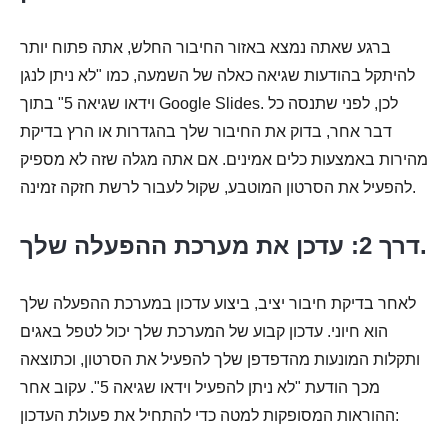
ברגע שאתה נמצא באזור החיבור החלש, אתה פתוח יותר
להיתקל בהודעות שגיאה כאלה של השמעה, כמו "לא ניתן לנגן
וידאו שגיאה 5" בתוך Google Slides. לכן, לפני שתנסה כל
דבר אחר, בדוק את החיבור שלך בהגדרות או הרץ בדיקת
מהירות באמצעות כלים אמינים. אם אתה מגלה שזה לא מספיק
להפעיל את הסרטון המוטבע, שקול לעבור לרשת חזקה זמינה.
דרך 2: עדכן את מערכת ההפעלה שלך.
לאחר בדיקת חיבור יציב, ביצוע עדכון במערכת ההפעלה שלך
הוא חיוני. עדכון קבוע של המערכת שלך יכול לטפל באגים
ותקלות המונעות מהדפדפן שלך להפעיל את הסרטון, וכתוצאה
מכך הודעת "לא ניתן להפעיל וידאו שגיאה 5". עקוב אחר
ההוראות המסופקות למטה כדי להתחיל את פעולת העדכון: