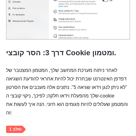
שלב 2.
דרך 3: הסר קובצי Cookie ומטמון.
לאחר ניתוח מערכת המחשב שלך, המטמון המצטבר של
דפדפן האינטרנט שבחרת יכול להיות אחראי להודעת השגיאה
"לא ניתן לנגן וידאו שגיאה 5". נתונים אלה מעכבים את הסרטון
שלך מהפעלת וידאו חלקה; לפיכך, ניקוי קובצי ה-cookie
והמטמון שעלולים להיות פגומים הוא חיוני. הנה איך לעשות את
זה: