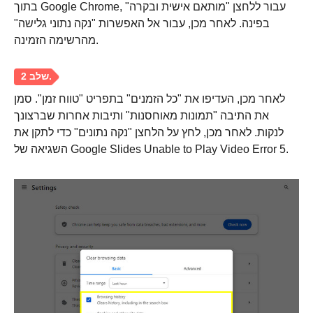
בתוך Google Chrome, עבור ללחצן "מותאם אישית ובקרה"
בפינה. לאחר מכן, עבור אל האפשרות "נקה נתוני גלישה"
מהרשימה הזמינה.
לאחר מכן, העדיפו את "כל הזמנים" בתפריט "טווח זמן". סמן
את התיבה "תמונות מאוחסנות" ותיבות אחרות שברצונך
לנקות. לאחר מכן, לחץ על הלחצן "נקה נתונים" כדי לתקן את
השגיאה של Google Slides Unable to Play Video Error 5.