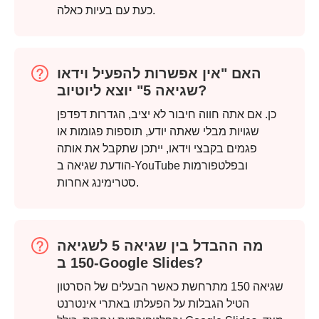
כעת עם בעיות כאלה.
האם "אין אפשרות להפעיל וידאו
שגיאה 5" יוצא ליוטיוב?
כן. אם אתה חווה חיבור לא יציב, הגדרות דפדפן
שגויות מבלי שאתה יודע, תוספות פגומות או
פגמים בקבצי וידאו, ייתכן שתקבל את אותה
הודעת שגיאה ב-YouTube ובפלטפורמות
שלב 3.
סטרימינג אחרות.
מה ההבדל בין שגיאה 5 לשגיאה
150 ב-Google Slides?
שגיאה 150 מתרחשת כאשר הבעלים של הסרטון
הטיל הגבלות על הפעלתו באתרי אינטרנט