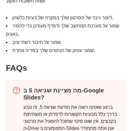
עצות חשובות לעקוב:
במקרה של בעיות כלשהן.
ליצור
גיבוי של הסרטון שלך
שמור על מערכת המחשב שלך ודפדף מעודכן כדי להסיר
באגים.
שמור על חיבור רשת יציב.
שמור עותק של הנתונים שלך במדיה אחרת.
שלב 2.
FAQs
מה מציינת שגיאה 5 ב-Google
Slides?
ברגע שאתה רואה את הודעת שגיאה 5, זה נובע
בדרך כלל מבעיות הקשורות לדפדפן או משחיתות
בקבצים. אין שום סיכוי שתוכל להפעיל את סרטוני
ה-Drive המוטמעים ב-Slides אם אתה מתמודד