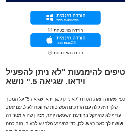
הורדה חינמית
עבור Windows
הורדה מאובטחת
שלב 1.
הורדה חינמית
עבור macOS
הורדה מאובטחת
טיפים להימנעות "לא ניתן להפעיל
וידאו. שגיאה 5." נושא
כפי שאתה רואה, הסרת "לא ניתן לנגן וידאו שגיאה 5" על המסך
שלך היא קלה עם הדרכים הפשוטות שהוזכרו לעיל. עם זאת,
עדיף לא להיתקל בהודעת השגיאה יותר, מכיוון שהיא מטרידה
ועושה לך כאב ראש. לכן, כדי להימנע מלהגיע לבעיה, הנה כמה