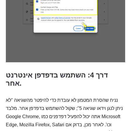
שלב 1.
שלב 2.
דרך 4: השתמש בדפדפן אינטרנט
אחר.
נניח שהסרת המטמון לא עובדת כדי להיפטר מהשגיאה "לא
ניתן לנגן וידאו שגיאה 5"; שקול להשתמש בדפדפן אחר. מלבד
Google Chrome, אתה יכול להפעיל דפדפנים כמו Microsoft
Edge, Mozilla Firefox, Safari וכו'. לאחר מכן, בדוק אם