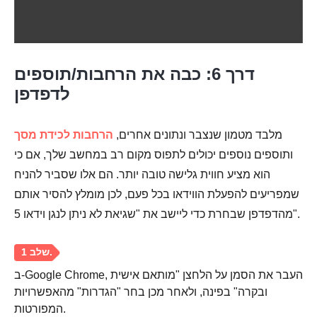
דרך 6: כבה את הרחבות/תוספים
לדפדפן
שלב 1.
מלבד מטמון שנצבר ונתונים אחרים,
הרחבות לכידת מסך
ותוספים נוספים יכולים לתפוס מקום רב במחשב שלך, אם כי
הוא מציע חווית גלישה טובה יותר. הם אלו שסביר להניח
שמפריעים להפעלת הווידאו בכל פעם, לכן מומלץ להסיר אותם
מהדפדפן שבחרת כדי ליישב את "שגיאת לא ניתן לנגן וידאו 5".
שלב 2.
ב-Google Chrome, העבר את הסמן על הלחצן "מותאם אישית
ובקרה" בפינה, ולאחר מכן בחר "הגדרות" מהאפשרויות
המפורטות.