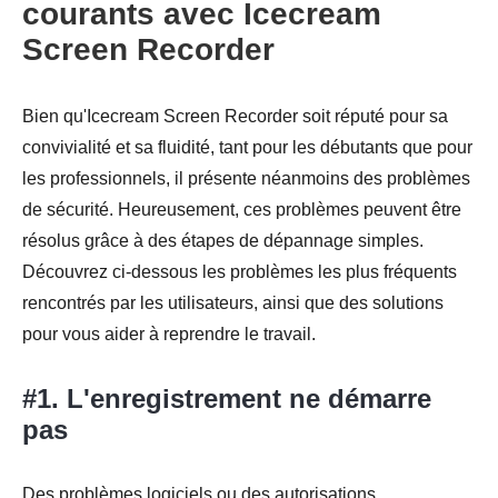
courants avec Icecream
Screen Recorder
Bien qu'Icecream Screen Recorder soit réputé pour sa
convivialité et sa fluidité, tant pour les débutants que pour
les professionnels, il présente néanmoins des problèmes
de sécurité. Heureusement, ces problèmes peuvent être
résolus grâce à des étapes de dépannage simples.
Découvrez ci-dessous les problèmes les plus fréquents
rencontrés par les utilisateurs, ainsi que des solutions
pour vous aider à reprendre le travail.
Étape 3.
#1. L'enregistrement ne démarre
pas
Des problèmes logiciels ou des autorisations