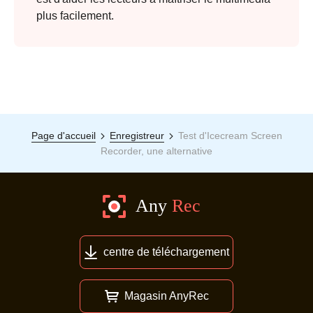
plus facilement.
Page d'accueil
Enregistreur
Test d'Icecream Screen
Recorder, une alternative
centre de téléchargement
Magasin AnyRec