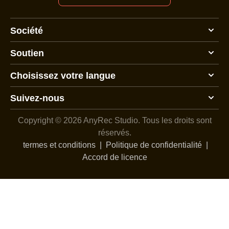
Société
Soutien
Choisissez votre langue
Suivez-nous
Copyright © 2026 AnyRec Studio.
Tous les droits sont
réservés.
termes et conditions
|
Politique de confidentialité
|
Accord de licence