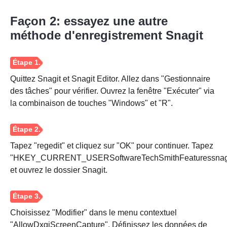
Façon 2: essayez une autre
méthode d'enregistrement Snagit
Quittez Snagit et Snagit Editor. Allez dans "Gestionnaire
des tâches" pour vérifier. Ouvrez la fenêtre "Exécuter" via
la combinaison de touches "Windows" et "R".
Tapez "regedit" et cliquez sur "OK" pour continuer. Tapez
"HKEY_CURRENT_USERSoftwareTechSmithFeaturessnag
et ouvrez le dossier Snagit.
Choisissez "Modifier" dans le menu contextuel
"AllowDxgiScreenCapture". Définissez les données de