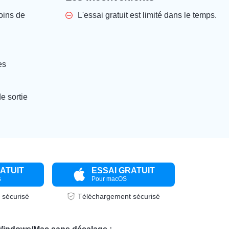
moins de
L'essai gratuit est limité dans le temps.
es
e sortie
ATUIT
ESSAI GRATUIT
s
Pour macOS
 sécurisé
Téléchargement sécurisé