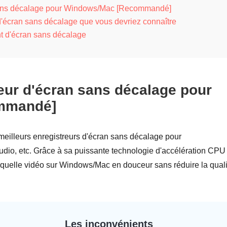
 sans décalage pour Windows/Mac [Recommandé]
 d'écran sans décalage que vous devriez connaître
nt d'écran sans décalage
reur d'écran sans décalage pour
mmandé]
 meilleurs enregistreurs d'écran sans décalage pour
'audio, etc. Grâce à sa puissante technologie d'accélération CPU
quelle vidéo sur Windows/Mac en douceur sans réduire la quali
Les inconvénients