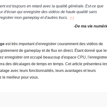
ent est toujours en retard avec la qualité générale. Est-ce que
ur d'écran qui enregistre des vidéos de haute qualité sans
nregistrer mon gameplay et d'autres trucs.
-De ma vie numér
age
est très important d'enregistrer couramment des vidéos de
nregistrement de gameplay et de flux en direct. Étant donné que le
z enregistrer ont occupé beaucoup d'espace CPU, l'enregistre
ra des décalages de temps en temps. Cet article présentera le
alage avec leurs fonctionnalités, leurs avantages et leurs
z le meilleur pour vous.