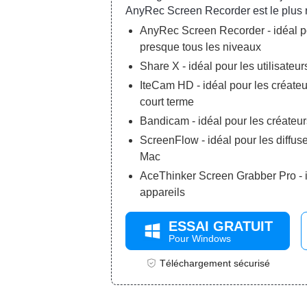
AnyRec Screen Recorder est le plu
AnyRec Screen Recorder - idéal po
presque tous les niveaux
Share X - idéal pour les utilisateu
IteCam HD - idéal pour les créateur
court terme
Bandicam - idéal pour les créate
ScreenFlow - idéal pour les diffus
Mac
AceThinker Screen Grabber Pro - id
appareils
ESSAI GRATUIT
Pour Windows
Téléchargement sécurisé