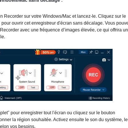
 Windows/Mac sans décalage :
 Recorder sur votre Windows/Mac et lancez-le. Cliquez sur le
 pour ouvrir cet enregistreur d'écran sans décalage. Vous pouv
Recorder avec une fréquence d’images élevée, ce qui offrira u
le.
let" pour enregistrer tout l'écran ou cliquez sur le bouton
onner la région souhaitée. Activez ensuite le son du système, le
elon vos besoins.