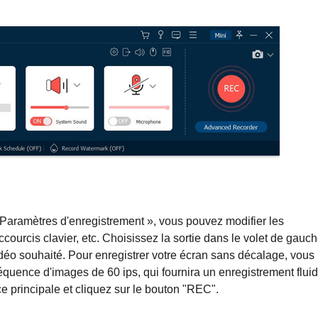
 Paramètres d'enregistrement », vous pouvez modifier les
ccourcis clavier, etc. Choisissez la sortie dans le volet de gauch
idéo souhaité. Pour enregistrer votre écran sans décalage, vous
réquence d'images de 60 ips, qui fournira un enregistrement fluid
ce principale et cliquez sur le bouton "REC".