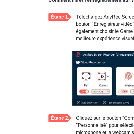
Comment filtrer l'enregistrement sur
Étape 1.
Téléchargez AnyRec Screen
bouton "Enregistreur vidéo"
également choisir le Game 
meilleure expérience visuel
Étape 2.
Cliquez sur le bouton "Comp
"Personnalisé" pour sélecti
microphone et la webcam s