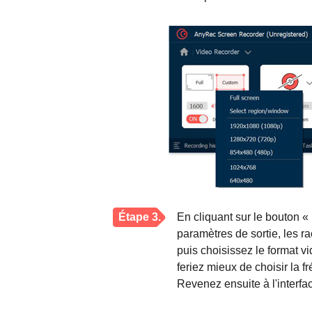
Étape 3.
En cliquant sur le bouton «
paramètres de sortie, les ra
puis choisissez le format v
feriez mieux de choisir la f
Revenez ensuite à l'interfa