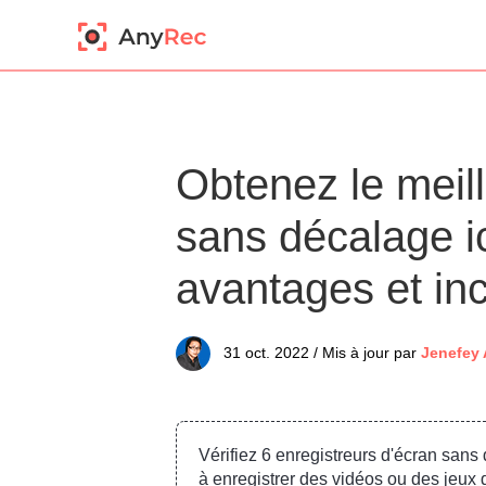
Obtenez le meill
sans décalage ic
avantages et in
31 oct. 2022 / Mis à jour par
Jenefey
Vérifiez 6 enregistreurs d'écran sans
à enregistrer des vidéos ou des jeux 