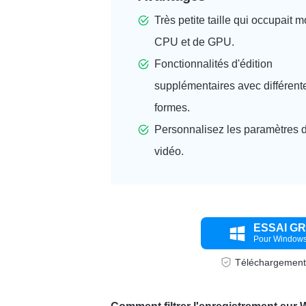
Très petite taille qui occupait 
CPU et de GPU.
Fonctionnalités d'édition
supplémentaires avec différent
formes.
Personnalisez les paramètres d
vidéo.
ESSAI GR
Pour Window
Téléchargement