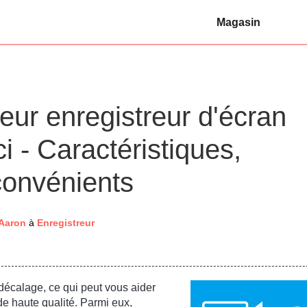
Magasin
eur enregistreur d'écran
i - Caractéristiques,
convénients
 Aaron
à
Enregistreur
 décalage, ce qui peut vous aider
de haute qualité. Parmi eux,