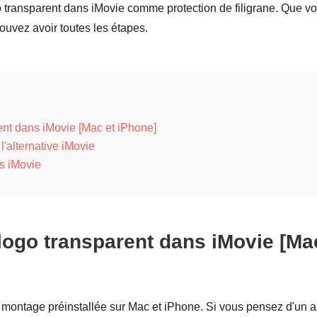
go transparent dans iMovie comme protection de filigrane. Que v
ouvez avoir toutes les étapes.
nt dans iMovie [Mac et iPhone]
l'alternative iMovie
is iMovie
logo transparent dans iMovie [Ma
e montage préinstallée sur Mac et iPhone. Si vous pensez d'un a