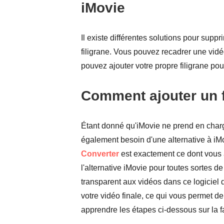
iMovie
Il existe différentes solutions pour suppr
filigrane. Vous pouvez recadrer une vid
pouvez ajouter votre propre filigrane pour
Comment ajouter un fi
Étant donné qu'iMovie ne prend en charg
également besoin d'une alternative à iM
Converter
est exactement ce dont vous a
l'alternative iMovie pour toutes sortes d
transparent aux vidéos dans ce logiciel
votre vidéo finale, ce qui vous permet d
apprendre les étapes ci-dessous sur la fa