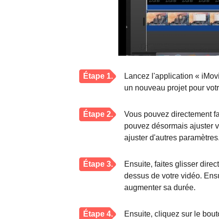
Étape 1.
Lancez l'application « iMov
un nouveau projet pour vot
Étape 2.
Vous pouvez directement fair
pouvez désormais ajuster vo
ajuster d'autres paramètres
Étape 3.
Ensuite, faites glisser dire
dessus de votre vidéo. Ensu
augmenter sa durée.
Étape 4.
Ensuite, cliquez sur le bout