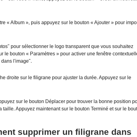
tre « Album », puis appuyez sur le bouton « Ajouter » pour impo
tos" pour sélectionner le logo transparent que vous souhaitez
ur le bouton « Paramètres » pour activer une fenêtre contextuell
dans l'image".
che droite sur le filigrane pour ajuster la durée. Appuyez sur le
ppuyez sur le bouton Déplacer pour trouver la bonne position p
sa taille. Appuyez maintenant sur le bouton Terminé et sur le bou
ent supprimer un filigrane dans