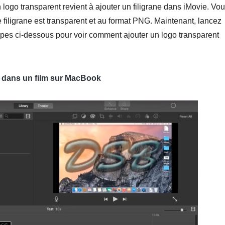
n logo transparent revient à ajouter un filigrane dans iMovie. Vo
 filigrane est transparent et au format PNG. Maintenant, lancez
tapes ci-dessous pour voir comment ajouter un logo transparent
 dans un film sur MacBook