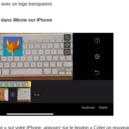
o avec un logo transparent.
 dans iMovie sur iPhone
vie » sur votre iPhone, appuyez sur le bouton « Créer un nouvea