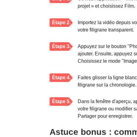
projet » et choisissez Film.
Étape 2.
Importez la vidéo depuis vo
votre filigrane transparent.
Étape 3.
Appuyez sur le bouton "Pho
ajouter. Ensuite, appuyez s
Choisissez le mode "Image 
Étape 4.
Faites glisser la ligne blan
filigrane sur la chronologie.
Étape 5.
Dans la fenêtre d'aperçu, a
votre filigrane ou modifier 
Partager pour enregistrer.
Astuce bonus : comm