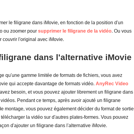
imer le filigrane dans iMovie, en fonction de la position d'un
éo ou zoomer pour
supprimer le filigrane de la vidéo
. Ou vous
 couvrir l'original avec iMovie.
ligrane dans l'alternative iMovie
e qu'une gamme limitée de formats de fichiers, vous avez
ovie qui accepte davantage de formats vidéo.
AnyRec Video
vez besoin, et vous pouvez ajouter librement un filigrane dans
e vidéos. Pendant ce temps, après avoir ajouté un filigrane
 de montage, vous pouvez également décider du format de sortie
e télécharger la vidéo sur d'autres plates-formes. Vous pouvez
çon d'ajouter un filigrane dans l'alternative iMovie.