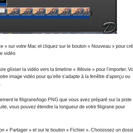
ie » sur votre Mac et cliquez sur le bouton « Nouveau » pour cré
re vidéo
e glisser la vidéo vers la timeline « iMovie » pour l'importer. V
tre image vidéo pour qu'elle s'adapte à la fenêtre d'aperçu ou
.
ctement le filigrane/logo PNG que vous avez préparé sur la piste
ite, vous pouvez étendre la longueur de votre filigrane pour
on « Partager » et sur le bouton « Fichier ». Choisissez un doss