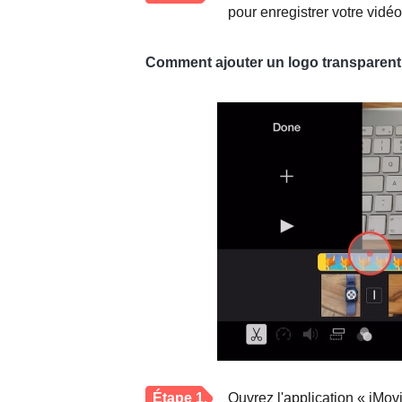
pour enregistrer votre vidé
Comment ajouter un logo transparent
Étape 1.
Ouvrez l'application « iMo