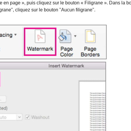
e en page », puis cliquez sur le bouton « Filigrane ». Dans la bo
grane", cliquez sur le bouton "Aucun filigrane".