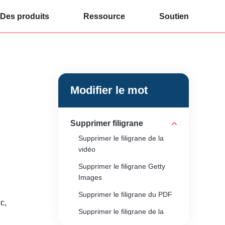
Des produits
Ressource
Soutien
Modifier le mot
Supprimer filigrane
Supprimer le filigrane de la
vidéo
Supprimer le filigrane Getty
Images
Supprimer le filigrane du PDF
nc,
Supprimer le filigrane de la
photo