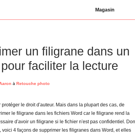
Magasin
er un filigrane dans un
ur faciliter la lecture
 Aaron
à
Retouche photo
protéger le droit d'auteur. Mais dans la plupart des cas, de
r le filigrane dans les fichiers Word car le filigrane rend la
essaire d'avoir un filigrane si le fichier n'est pas confidentiel. Do
 voici 4 façons de supprimer les filigranes dans Word, et elles