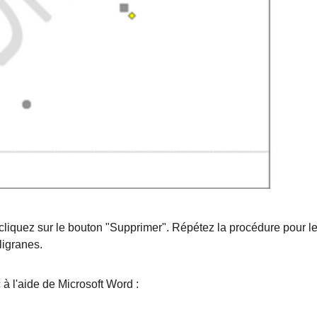
t cliquez sur le bouton "Supprimer". Répétez la procédure pour l
ligranes.
à l'aide de Microsoft Word :