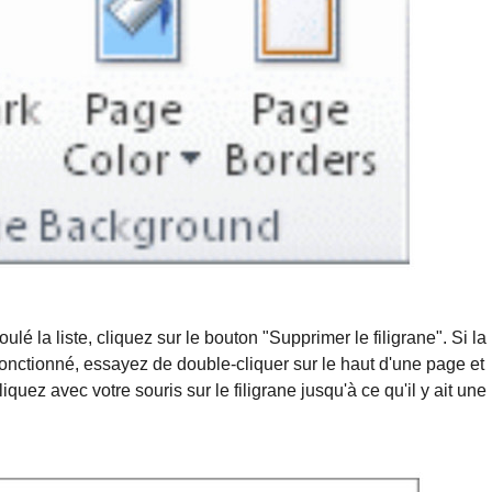
lé la liste, cliquez sur le bouton "Supprimer le filigrane". Si la
onctionné, essayez de double-cliquer sur le haut d'une page et
liquez avec votre souris sur le filigrane jusqu'à ce qu'il y ait une