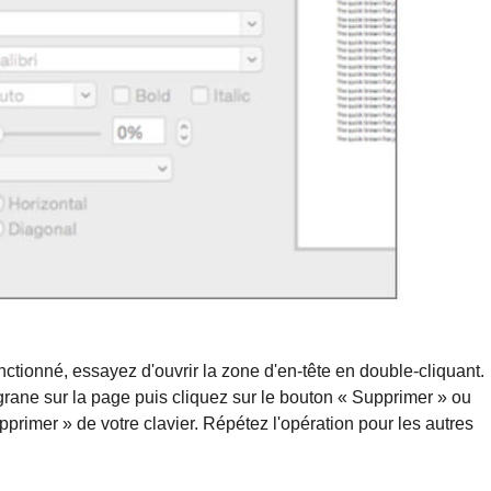
nctionné, essayez d'ouvrir la zone d'en-tête en double-cliquant.
ligrane sur la page puis cliquez sur le bouton « Supprimer » ou
primer » de votre clavier. Répétez l'opération pour les autres