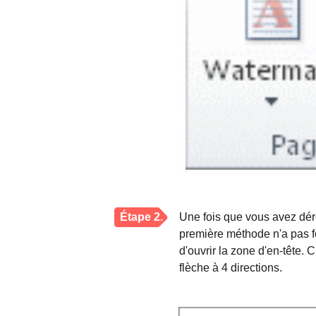
Étape 2.
Une fois que vous avez dérou
première méthode n'a pas f
d'ouvrir la zone d'en-tête. C
flèche à 4 directions.