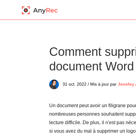
Comment supprim
document Word po
31 oct. 2022 / Mis à jour par
Jenefey
Un document peut avoir un filigrane pour 
nombreuses personnes souhaitent supprime
lecture difficile. De plus, il n'est pas néc
si vous avez du mal à supprimer un logo,