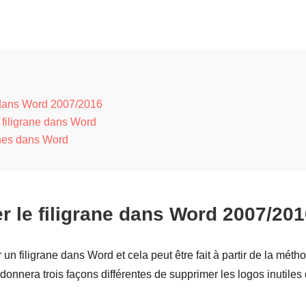
e dans Word 2007/2016
 filigrane dans Word
anes dans Word
r le filigrane dans Word 2007/20
 un filigrane dans Word et cela peut être fait à partir de la méth
donnera trois façons différentes de supprimer les logos inutiles