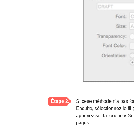
Étape 2.
Si cette méthode n'a pas fo
Ensuite, sélectionnez le fi
appuyez sur la touche « Sup
pages.