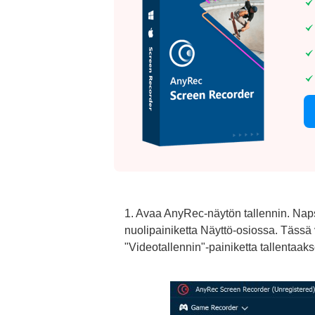
1. Avaa AnyRec-näytön tallennin. Naps
nuolipainiketta Näyttö-osiossa. Tässä vo
"Videotallennin"-painiketta tallentaaks