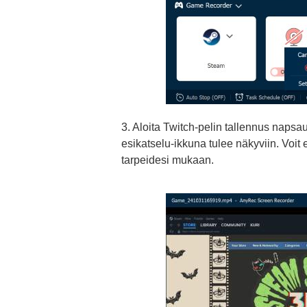
3. Aloita Twitch-pelin tallennus napsa
esikatselu-ikkuna tulee näkyviin. Voit 
tarpeidesi mukaan.