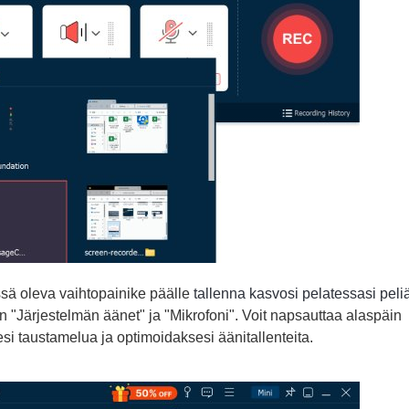
sä oleva vaihtopainike päälle
tallenna kasvosi pelatessasi peli
n "Järjestelmän äänet" ja "Mikrofoni". Voit napsauttaa alaspäin
si taustamelua ja optimoidaksesi äänitallenteita.