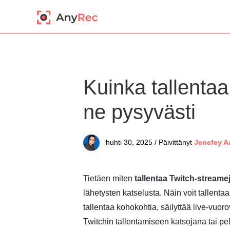
Kuinka tallentaa 
ne pysyvästi
huhti 30, 2025 / Päivittänyt
Jenefey A
Tietäen miten
tallentaa Twitch-streame
lähetysten katselusta. Näin voit tallenta
tallentaa kohokohtia, säilyttää live-vuor
Twitchin tallentamiseen katsojana tai pe