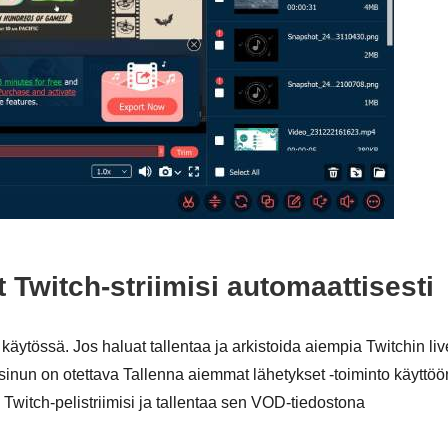
 Twitch-striimisi automaattisesti
äytössä. Jos haluat tallentaa ja arkistoida aiempia Twitchin liv
inun on otettava Tallenna aiemmat lähetykset -toiminto käyttöö
 Twitch-pelistriimisi ja tallentaa sen VOD-tiedostona