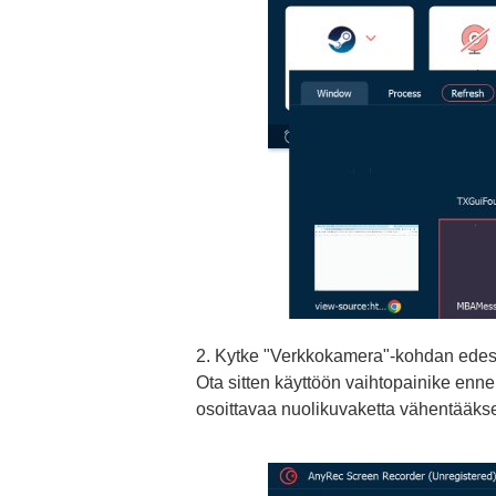
2. Kytke "Verkkokamera"-kohdan edes
Ota sitten käyttöön vaihtopainike enne
osoittavaa nuolikuvaketta vähentääkse