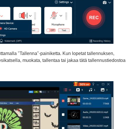
uttamalla "Tallenna"-painiketta. Kun lopetat tallennuksen,
esikatsella, muokata, tallentaa tai jakaa tätä tallennustiedostoa