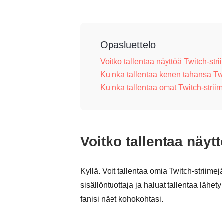
Opasluettelo
Voitko tallentaa näyttöä Twitch-str
Kuinka tallentaa kenen tahansa Twi
Kuinka tallentaa omat Twitch-striim
Voitko tallentaa näyt
Kyllä. Voit tallentaa omia Twitch-striim
sisällöntuottaja ja haluat tallentaa lähet
fanisi näet kohokohtasi.