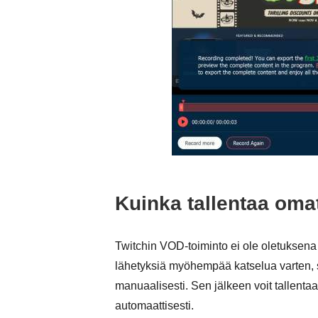
Kuinka tallentaa omat
Twitchin VOD-toiminto ei ole oletuksena k
lähetyksiä myöhempää katselua varten, s
manuaalisesti. Sen jälkeen voit tallentaa
automaattisesti.