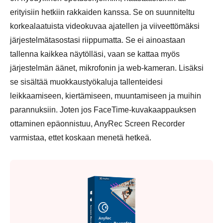
erityisiin hetkiin rakkaiden kanssa. Se on suunniteltu
korkealaatuista videokuvaa ajatellen ja viiveettömäksi
järjestelmätasostasi riippumatta. Se ei ainoastaan
tallenna kaikkea näytölläsi, vaan se kattaa myös
järjestelmän äänet, mikrofonin ja web-kameran. Lisäksi
se sisältää muokkaustyökaluja tallenteidesi
leikkaamiseen, kiertämiseen, muuntamiseen ja muihin
parannuksiin. Joten jos FaceTime-kuvakaappauksen
ottaminen epäonnistuu, AnyRec Screen Recorder
varmistaa, ettet koskaan menetä hetkeä.