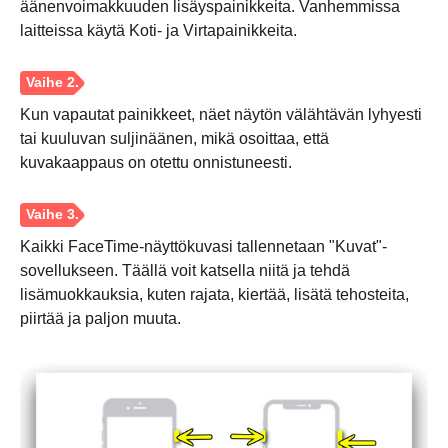
äänenvoimakkuuden lisäyspainikkeita. Vanhemmissa
laitteissa käytä Koti- ja Virtapainikkeita.
Kun vapautat painikkeet, näet näytön välähtävän lyhyesti
Vaihe 1.
tai kuuluvan suljinäänen, mikä osoittaa, että
kuvakaappaus on otettu onnistuneesti.
Kaikki FaceTime-näyttökuvasi tallennetaan "Kuvat"-
sovellukseen. Täällä voit katsella niitä ja tehdä
lisämuokkauksia, kuten rajata, kiertää, lisätä tehosteita,
piirtää ja paljon muuta.
Vaihe 2.