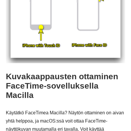
Vaihe 3.
Kuvakaappausten ottaminen
FaceTime-sovelluksella
Macilla
Käytätkö FaceTimea Macilla? Näytön ottaminen on aivan
yhtä helppoa, ja macOS:ssä voit ottaa FaceTime-
näyttökuvan muutamalla eri tavalla. Voit käyttää