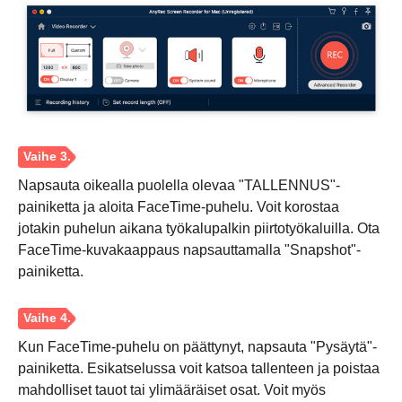
Napsauta oikealla puolella olevaa "TALLENNUS"-
painiketta ja aloita FaceTime-puhelu. Voit korostaa
jotakin puhelun aikana työkalupalkin piirtotyökaluilla. Ota
FaceTime-kuvakaappaus napsauttamalla "Snapshot"-
painiketta.
Kun FaceTime-puhelu on päättynyt, napsauta "Pysäytä"-
painiketta. Esikatselussa voit katsoa tallenteen ja poistaa
mahdolliset tauot tai ylimääräiset osat. Voit myös