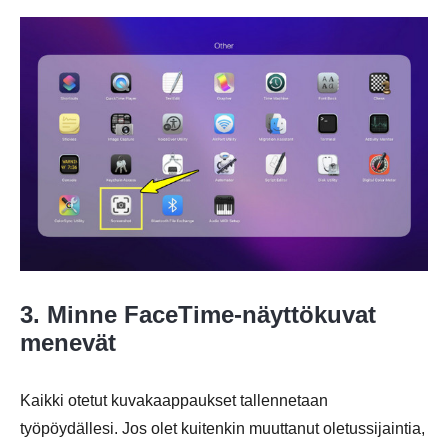
3. Minne FaceTime-näyttökuvat
menevät
Kaikki otetut kuvakaappaukset tallennetaan
työpöydällesi. Jos olet kuitenkin muuttanut oletussijaintia,