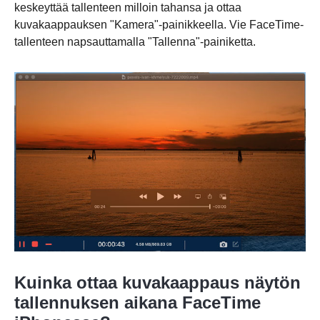
keskeyttää tallenteen milloin tahansa ja ottaa
kuvakaappauksen "Kamera"-painikkeella. Vie FaceTime-
tallenteen napsauttamalla "Tallenna"-painiketta.
Kuinka ottaa kuvakaappaus näytön
tallennuksen aikana FaceTime