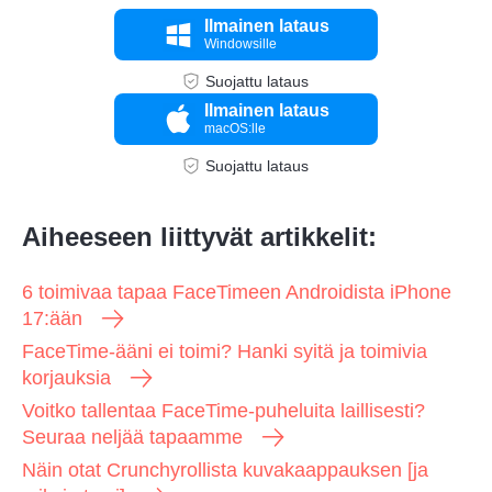
Ilmainen lataus
Windowsille
Suojattu lataus
Ilmainen lataus
macOS:lle
Suojattu lataus
Aiheeseen liittyvät artikkelit:
6 toimivaa tapaa FaceTimeen Androidista iPhone
17:ään
FaceTime-ääni ei toimi? Hanki syitä ja toimivia
korjauksia
Voitko tallentaa FaceTime-puheluita laillisesti?
Seuraa neljää tapaamme
Näin otat Crunchyrollista kuvakaappauksen [ja