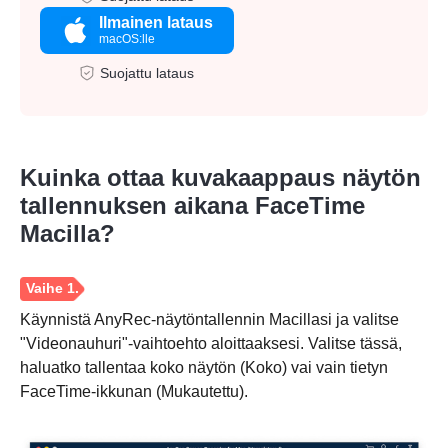
Ilmainen lataus
macOS:lle
Suojattu lataus
Kuinka ottaa kuvakaappaus näytön
tallennuksen aikana FaceTime
Macilla?
Käynnistä AnyRec-näytöntallennin Macillasi ja valitse
"Videonauhuri"-vaihtoehto aloittaaksesi. Valitse tässä,
haluatko tallentaa koko näytön (Koko) vai vain tietyn
FaceTime-ikkunan (Mukautettu).