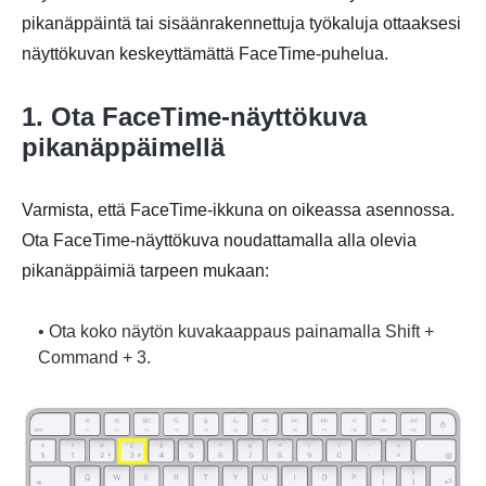
pikanäppäintä tai sisäänrakennettuja työkaluja ottaaksesi
näyttökuvan keskeyttämättä FaceTime-puhelua.
1. Ota FaceTime-näyttökuva
pikanäppäimellä
Varmista, että FaceTime-ikkuna on oikeassa asennossa.
Ota FaceTime-näyttökuva noudattamalla alla olevia
pikanäppäimiä tarpeen mukaan:
• Ota koko näytön kuvakaappaus painamalla Shift +
Command + 3.