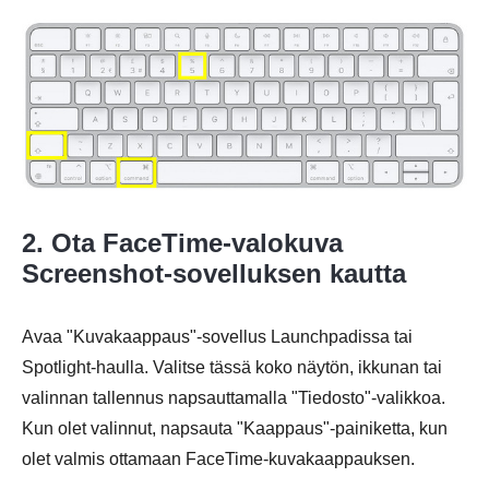
2. Ota FaceTime-valokuva
Screenshot-sovelluksen kautta
Avaa "Kuvakaappaus"-sovellus Launchpadissa tai
Spotlight-haulla. Valitse tässä koko näytön, ikkunan tai
valinnan tallennus napsauttamalla "Tiedosto"-valikkoa.
Kun olet valinnut, napsauta "Kaappaus"-painiketta, kun
olet valmis ottamaan FaceTime-kuvakaappauksen.