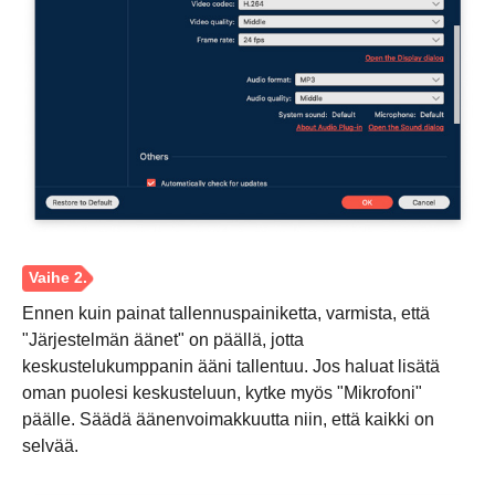
Ennen kuin painat tallennuspainiketta, varmista, että
"Järjestelmän äänet" on päällä, jotta
keskustelukumppanin ääni tallentuu. Jos haluat lisätä
oman puolesi keskusteluun, kytke myös "Mikrofoni"
päälle. Säädä äänenvoimakkuutta niin, että kaikki on
Vaihe 1.
selvää.