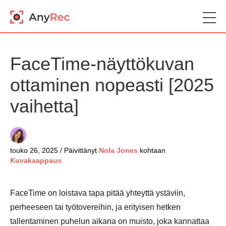
FaceTime-näyttökuvan
ottaminen nopeasti [2025
vaihetta]
touko 26, 2025 / Päivittänyt
Nola Jones
kohtaan
Kuvakaappaus
FaceTime on loistava tapa pitää yhteyttä ystäviin,
perheeseen tai työtovereihin, ja erityisen hetken
tallentaminen puhelun aikana on muisto, joka kannattaa