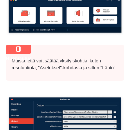
Huomautus
Muista, että voit säätää yksityiskohtia, kuten
resoluutiota, "Asetukset"-kohdasta ja sitten "Lähtö".