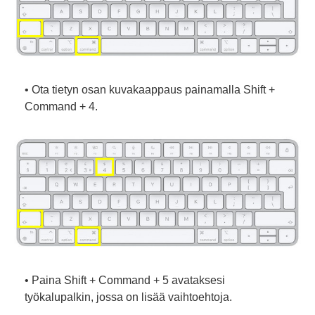
• Ota tietyn osan kuvakaappaus painamalla Shift +
Command + 4.
• Paina Shift + Command + 5 avataksesi
työkalupalkin, jossa on lisää vaihtoehtoja.