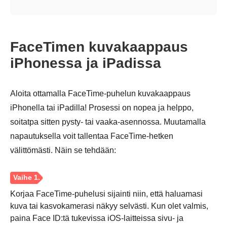
FaceTimen kuvakaappaus
iPhonessa ja iPadissa
Aloita ottamalla FaceTime-puhelun kuvakaappaus
iPhonella tai iPadilla! Prosessi on nopea ja helppo,
soitatpa sitten pysty- tai vaaka-asennossa. Muutamalla
napautuksella voit tallentaa FaceTime-hetken
välittömästi. Näin se tehdään:
Korjaa FaceTime-puhelusi sijainti niin, että haluamasi
kuva tai kasvokamerasi näkyy selvästi. Kun olet valmis,
paina Face ID:tä tukevissa iOS-laitteissa sivu- ja