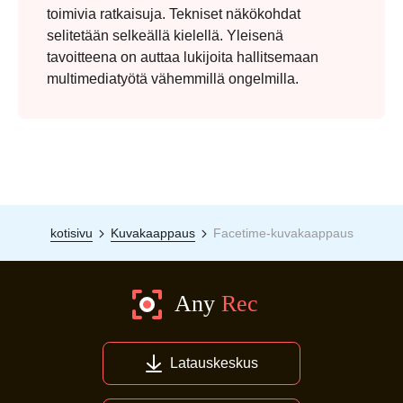
toimivia ratkaisuja. Tekniset näkökohdat
selitetään selkeällä kielellä. Yleisenä
tavoitteena on auttaa lukijoita hallitsemaan
multimediatyötä vähemmillä ongelmilla.
kotisivu
Kuvakaappaus
Facetime-kuvakaappaus
Latauskeskus