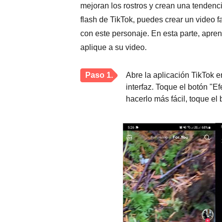
mejoran los rostros y crean una tendenc
flash de TikTok, puedes crear un video f
con este personaje. En esta parte, apren
aplique a su video.
Paso 1.
Abre la aplicación TikTok en
interfaz. Toque el botón "Ef
hacerlo más fácil, toque e