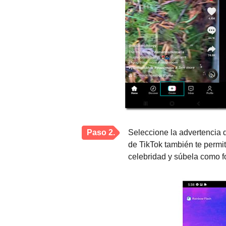
Paso 2.
Seleccione la advertencia d
de TikTok también te permi
celebridad y súbela como f