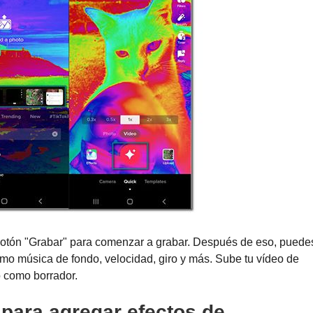
botón "Grabar" para comenzar a grabar. Después de eso, puede
mo música de fondo, velocidad, giro y más. Sube tu vídeo de
lo como borrador.
 para agregar efectos de