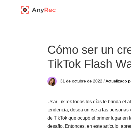
Cómo ser un cr
TikTok Flash Wa
31 de octubre de 2022 / Actualizado p
Usar TikTok todos los días te brinda el 
tendencia, desea unirse a las personas y l
de TikTok que ocupó el primer lugar en 
desafío. Entonces, en este artículo, apre