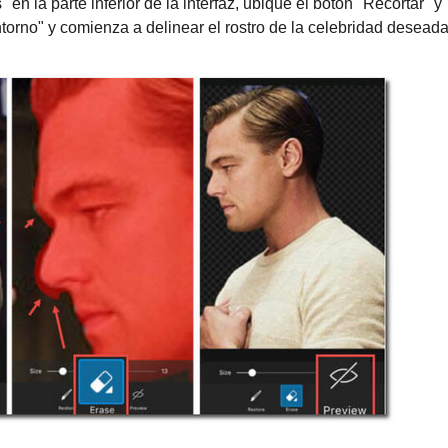
 en la parte inferior de la interfaz, ubique el botón "Recortar" y
torno" y comienza a delinear el rostro de la celebridad deseada