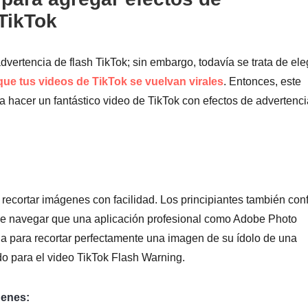
 TikTok
dvertencia de flash TikTok; sin embargo, todavía se trata de ele
que tus videos de TikTok se vuelvan virales
. Entonces, este
a hacer un fantástico video de TikTok con efectos de advertenci
recortar imágenes con facilidad. Los principiantes también con
 de navegar que una aplicación profesional como Adobe Photo
ia para recortar perfectamente una imagen de su ídolo de una
do para el video TikTok Flash Warning.
genes: