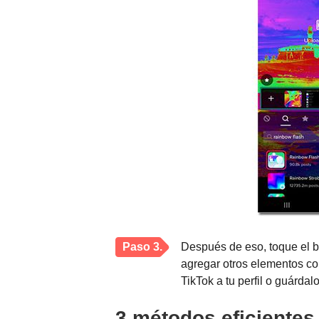
Paso 3.
Después de eso, toque el 
agregar otros elementos co
TikTok a tu perfil o guárda
3 métodos eficientes