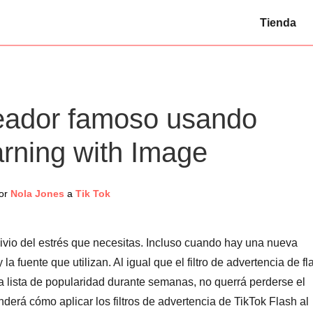
Tienda
eador famoso usando
rning with Image
or
Nola Jones
a
Tik Tok
alivio del estrés que necesitas. Incluso cuando hay una nueva
a fuente que utilizan. Al igual que el filtro de advertencia de fl
la lista de popularidad durante semanas, no querrá perderse el
nderá cómo aplicar los filtros de advertencia de TikTok Flash al