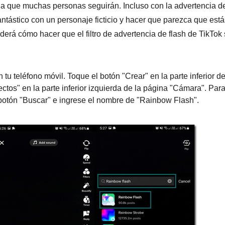
ia que muchas personas seguirán. Incluso con la advertencia d
antástico con un personaje ficticio y hacer que parezca que está
derá cómo hacer que el filtro de advertencia de flash de TikTok
 tu teléfono móvil. Toque el botón "Crear" en la parte inferior de
ectos" en la parte inferior izquierda de la página "Cámara". Par
l botón "Buscar" e ingrese el nombre de "Rainbow Flash".