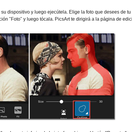
su dispositivo y luego ejecútela. Elige la foto que desees de tu
ión "Foto" y luego tócala. PicsArt te dirigirá a la página de edic