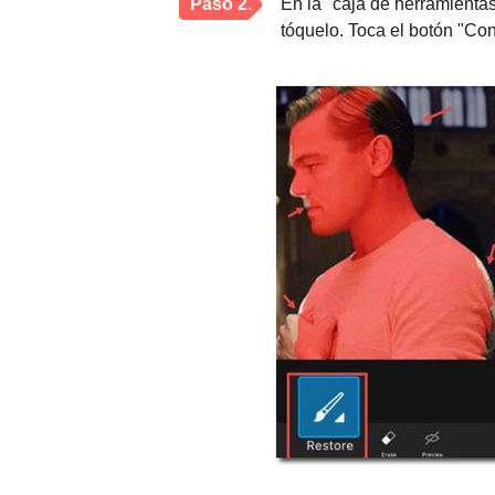
Paso 2.
En la "caja de herramientas"
tóquelo. Toca el botón "Con