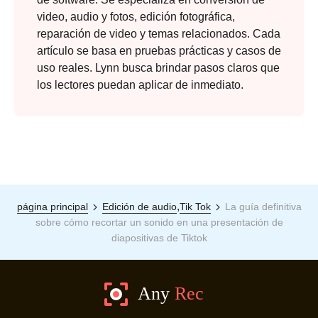
video, audio y fotos, edición fotográfica,
reparación de video y temas relacionados. Cada
artículo se basa en pruebas prácticas y casos de
uso reales. Lynn busca brindar pasos claros que
los lectores puedan aplicar de inmediato.
,
página principal
Edición de audio
Tik Tok
La guía definitiva
sobre cómo recortar un sonido en una presentación de
diapositivas de Tiktok