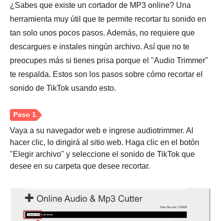
¿Sabes que existe un cortador de MP3 online? Una
herramienta muy útil que te permite recortar tu sonido en
Paso 3.
tan solo unos pocos pasos. Además, no requiere que
descargues e instales ningún archivo. Así que no te
preocupes más si tienes prisa porque el "Audio Trimmer"
te respalda. Estos son los pasos sobre cómo recortar el
sonido de TikTok usando esto.
Vaya a su navegador web e ingrese audiotrimmer. Al
Etapa 4.
hacer clic, lo dirigirá al sitio web. Haga clic en el botón
"Elegir archivo" y seleccione el sonido de TikTok que
desee en su carpeta que desee recortar.