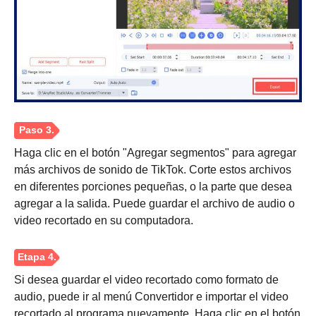
Haga clic en el botón "Agregar segmentos" para agregar
Paso 1.
más archivos de sonido de TikTok. Corte estos archivos
en diferentes porciones pequeñas, o la parte que desea
agregar a la salida. Puede guardar el archivo de audio o
video recortado en su computadora.
Si desea guardar el video recortado como formato de
audio, puede ir al menú Convertidor e importar el video
recortado al programa nuevamente. Haga clic en el botón