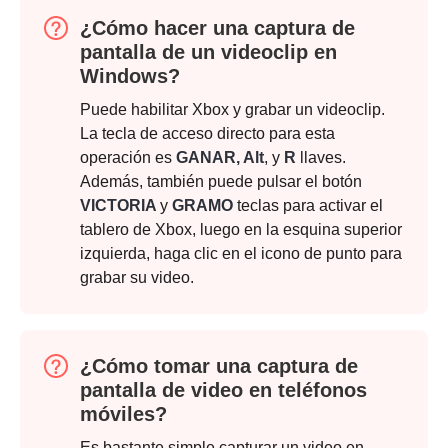
¿Cómo hacer una captura de
pantalla de un videoclip en
Windows?
Puede habilitar Xbox y grabar un videoclip.
Paso 2.
La tecla de acceso directo para esta
operación es
GANAR, Alt
, y
R
llaves.
Además, también puede pulsar el botón
VICTORIA
y
GRAMO
teclas para activar el
tablero de Xbox, luego en la esquina superior
izquierda, haga clic en el icono de punto para
grabar su video.
¿Cómo tomar una captura de
pantalla de video en teléfonos
móviles?
Es bastante simple capturar un video en