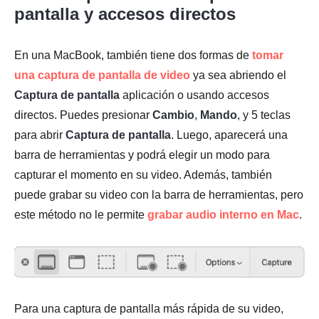
pantalla y accesos directos
En una MacBook, también tiene dos formas de
tomar
una captura de pantalla de video
ya sea abriendo el
Captura de pantalla
aplicación o usando accesos
directos. Puedes presionar
Cambio
,
Mando
, y 5 teclas
para abrir
Captura de pantalla
. Luego, aparecerá una
barra de herramientas y podrá elegir un modo para
capturar el momento en su video. Además, también
puede grabar su video con la barra de herramientas, pero
este método no le permite
grabar audio interno en Mac
.
Para una captura de pantalla más rápida de su video,