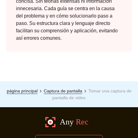
concisa. Sin teorías extensas ni información
innecesaria. Cada guía se centra en la causa
del problema y en cómo solucionarlo paso a
paso. Su estructura clara y lenguaje directo
facilitan su comprensión y aplicación, evitando
así errores comunes.
página principal
Captura de pantalla
Tomar una captura de
pantalla de video