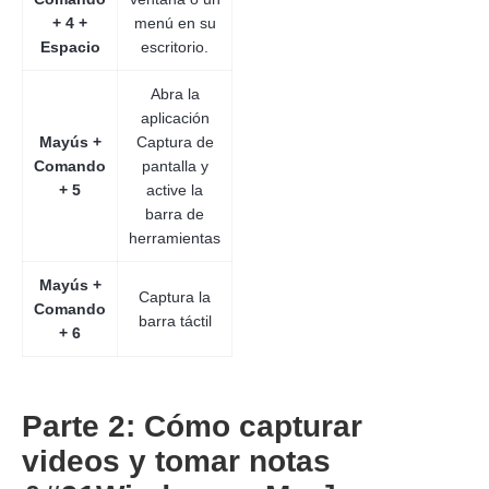
+ 4 +
menú en su
Espacio
escritorio.
Abra la
aplicación
Mayús +
Captura de
Comando
pantalla y
+ 5
active la
barra de
herramientas
Mayús +
Captura la
Comando
barra táctil
+ 6
Parte 2: Cómo capturar
videos y tomar notas