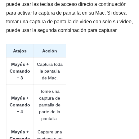
puede usar las teclas de acceso directo a continuación
para activar la captura de pantalla en su Mac. Si desea
tomar una captura de pantalla de video con solo su video,
puede usar la segunda combinación para capturar.
Atajos
Acción
Mayús +
Captura toda
Comando
la pantalla
+ 3
de Mac.
Tome una
Mayús +
captura de
Comando
pantalla de
+ 4
parte de la
pantalla.
Mayús +
Capture una
Comando
ventana o un