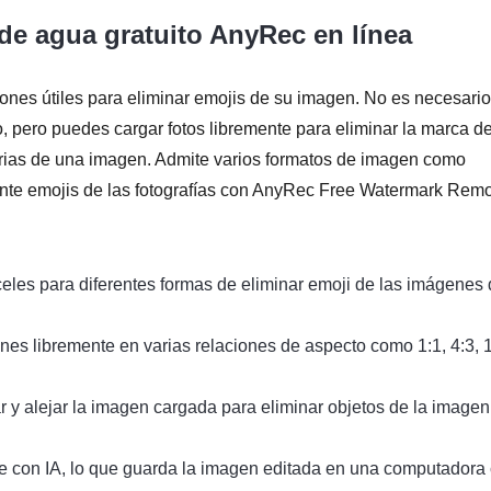
de agua gratuito AnyRec en línea
iones útiles para eliminar emojis de su imagen. No es necesario
o, pero puedes cargar fotos libremente para eliminar la marca d
arias de una imagen. Admite varios formatos de imagen como
nte emojis de las fotografías con AnyRec Free Watermark Rem
celes para diferentes formas de eliminar emoji de las imágenes
enes libremente en varias relaciones de aspecto como 1:1, 4:3, 
r y alejar la imagen cargada para eliminar objetos de la imagen
le con IA, lo que guarda la imagen editada en una computadora