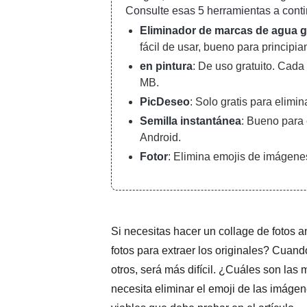
Consulte esas 5 herramientas a cont
Eliminador de marcas de agua g
fácil de usar, bueno para principia
en pintura
: De uso gratuito. Cad
MB.
PicDeseo
: Solo gratis para elimin
Semilla instantánea
: Bueno para 
Android.
Fotor
: Elimina emojis de imágene
Si necesitas hacer un collage de fotos a
fotos para extraer los originales? Cuand
otros, será más difícil. ¿Cuáles son la
necesita eliminar el emoji de las imág