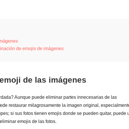
 imágenes
minación de emojis de imágenes
 emoji de las imágenes
rdada? Aunque puede eliminar partes innecesarias de las
de restaurar milagrosamente la imagen original, especialmente
pes; si sus fotos tienen emojis donde se pueden quitar, puede 
iminar emojis de las fotos.