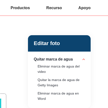
Productos
Recurso
Apoyo
Editar foto
Quitar marca de agua
Eliminar marca de agua del
video
Quitar la marca de agua de
Getty Images
Eliminar marca de agua en
Word
Eliminar marca de agua de