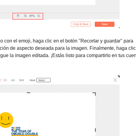
 con el emoji, haga clic en el botón "Recortar y guardar" para
relación de aspecto deseada para la imagen. Finalmente, haga cli
gue la imagen editada. ¡Estás listo para compartirlo en tus cue