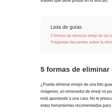
viables que debe probar en el artículo.
Lista de guías
5 formas de eliminar emoji de las
Preguntas frecuentes sobre la eli
5 formas de eliminar
¿Puedo eliminar emojis de una foto gua
imágenes, un removedor de emoji no pue
está apuntando a una cara. No te preocu
estas herramientas recomendadas para el