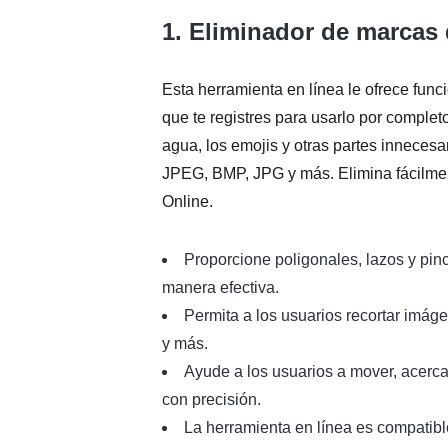
1.
Eliminador de marcas 
Esta herramienta en línea le ofrece func
que te registres para usarlo por complet
agua, los emojis y otras partes inneces
JPEG, BMP, JPG y más. Elimina fácilme
Online.
Proporcione poligonales, lazos y pin
manera efectiva.
Permita a los usuarios recortar imág
y más.
Ayude a los usuarios a mover, acerca
con precisión.
La herramienta en línea es compatib