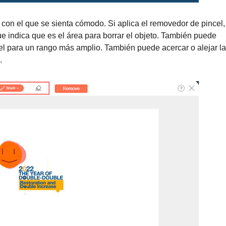
i con el que se sienta cómodo. Si aplica el removedor de pincel,
que indica que es el área para borrar el objeto. También puede
el para un rango más amplio. También puede acercar o alejar la
.