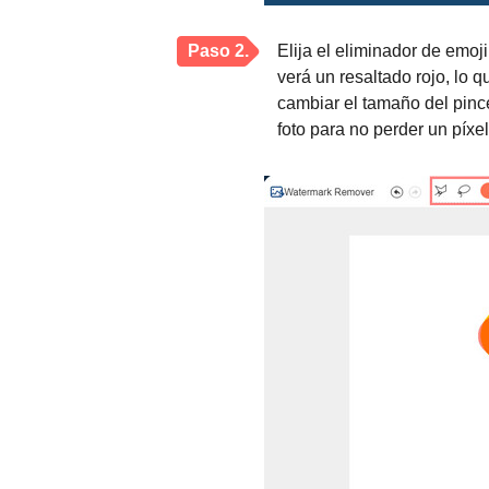
Paso 2.
Elija el eliminador de emoj
verá un resaltado rojo, lo 
cambiar el tamaño del pinc
foto para no perder un píxel