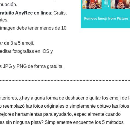
inuación.
ratuito AnyRec en línea
: Gratis,
ntes.
a imagen debe tener menos de 10
ar de 3 a 5 emoji.
editar fotografías en iOS y
s JPG y PNG de forma gratuita.
nteriores, ¿hay alguna forma de deshacer o quitar los emoji de 
o reemplazó las fotos originales o simplemente obtuvo las fotos
s mejores herramientas para ayudarlo, especialmente cuando
enes sin ninguna pista? Simplemente encuentre los 5 métodos