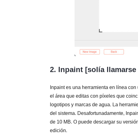
2. Inpaint [solía llamars
Inpaint es una herramienta en línea con
el área que editas con píxeles que coinci
logotipos y marcas de agua. La herramie
del sistema. Desafortunadamente, Inpai
de 10 MB. O puede descargar su versión 
edición.