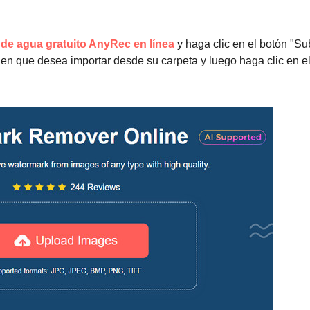
de agua gratuito AnyRec en línea
y haga clic en el botón "Su
n que desea importar desde su carpeta y luego haga clic en e