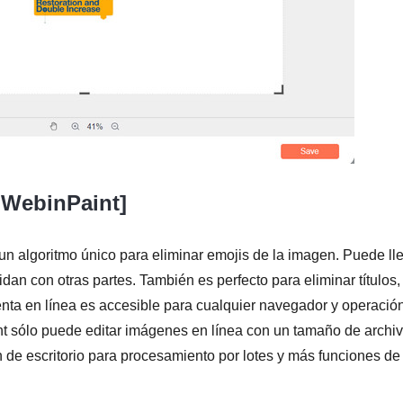
e WebinPaint]
 un algoritmo único para eliminar emojis de la imagen. Puede ll
dan con otras partes. También es perfecto para eliminar títulos,
nta en línea es accesible para cualquier navegador y operació
nt sólo puede editar imágenes en línea con un tamaño de archi
de escritorio para procesamiento por lotes y más funciones de