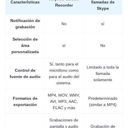
Características
llamadas de
Recorder
Skype
Notificación de
No
sí
grabación
Selección de
área
sí
No
personalizada
Sí, tanto para el
Limitado a toda la
Control de
micrófono como
llamada
fuente de audio
para el audio del
solamente
sistema.
MP4, MOV, WMV,
Formatos de
Predeterminado
AVI, MP3, AAC,
exportación
(similar a MP4)
FLAC y más
Grabaciones de
pantalla y audio
Grabación de