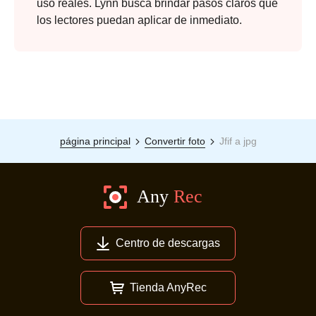
uso reales. Lynn busca brindar pasos claros que
los lectores puedan aplicar de inmediato.
página principal
Convertir foto
Jfif a jpg
Centro de descargas
Tienda AnyRec