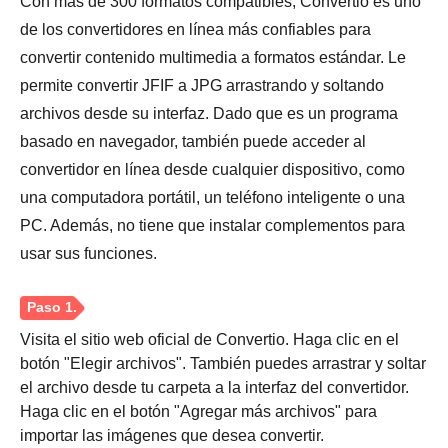
Con más de 300 formatos compatibles, Convertio es uno
Paso 3.
de los convertidores en línea más confiables para
convertir contenido multimedia a formatos estándar. Le
permite convertir JFIF a JPG arrastrando y soltando
archivos desde su interfaz. Dado que es un programa
basado en navegador, también puede acceder al
convertidor en línea desde cualquier dispositivo, como
una computadora portátil, un teléfono inteligente o una
PC. Además, no tiene que instalar complementos para
usar sus funciones.
Visita el sitio web oficial de Convertio. Haga clic en el
botón "Elegir archivos". También puedes arrastrar y soltar
el archivo desde tu carpeta a la interfaz del convertidor.
Haga clic en el botón "Agregar más archivos" para
importar las imágenes que desea convertir.