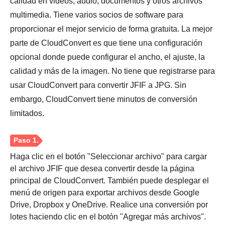
calidad en videos, audio, documentos y otros archivos
multimedia. Tiene varios socios de software para
proporcionar el mejor servicio de forma gratuita. La mejor
parte de CloudConvert es que tiene una configuración
opcional donde puede configurar el ancho, el ajuste, la
calidad y más de la imagen. No tiene que registrarse para
usar CloudConvert para convertir JFIF a JPG. Sin
embargo, CloudConvert tiene minutos de conversión
Paso 2.
limitados.
Haga clic en el botón "Seleccionar archivo" para cargar
el archivo JFIF que desea convertir desde la página
principal de CloudConvert. También puede desplegar el
menú de origen para exportar archivos desde Google
Drive, Dropbox y OneDrive. Realice una conversión por
lotes haciendo clic en el botón "Agregar más archivos".