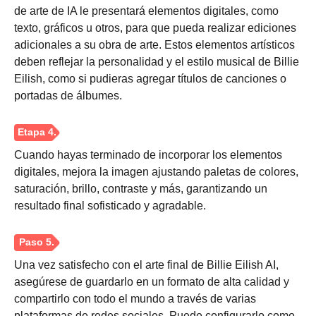
de arte de IA le presentará elementos digitales, como
texto, gráficos u otros, para que pueda realizar ediciones
adicionales a su obra de arte. Estos elementos artísticos
deben reflejar la personalidad y el estilo musical de Billie
Eilish, como si pudieras agregar títulos de canciones o
portadas de álbumes.
Cuando hayas terminado de incorporar los elementos
digitales, mejora la imagen ajustando paletas de colores,
saturación, brillo, contraste y más, garantizando un
Paso 1.
resultado final sofisticado y agradable.
Una vez satisfecho con el arte final de Billie Eilish AI,
asegúrese de guardarlo en un formato de alta calidad y
compartirlo con todo el mundo a través de varias
plataformas de redes sociales. Puede configurarlo como