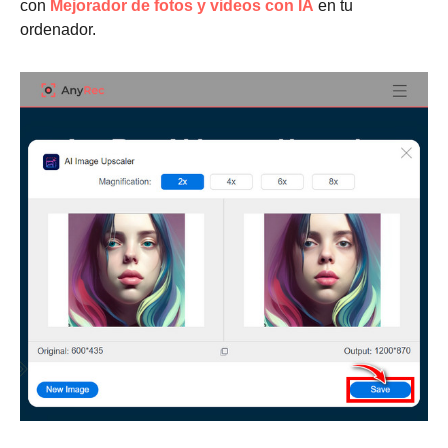
con
Mejorador de fotos y videos con IA
en tu
ordenador.
Paso 1.