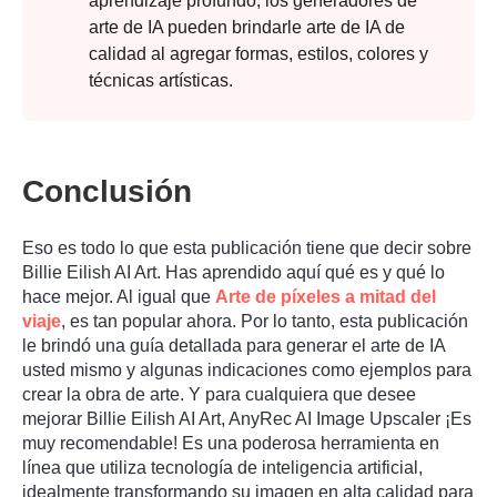
aprendizaje profundo, los generadores de
arte de IA pueden brindarle arte de IA de
calidad al agregar formas, estilos, colores y
técnicas artísticas.
Conclusión
Eso es todo lo que esta publicación tiene que decir sobre
Billie Eilish AI Art. Has aprendido aquí qué es y qué lo
hace mejor. Al igual que
Arte de píxeles a mitad del
viaje
, es tan popular ahora. Por lo tanto, esta publicación
le brindó una guía detallada para generar el arte de IA
usted mismo y algunas indicaciones como ejemplos para
crear la obra de arte. Y para cualquiera que desee
mejorar Billie Eilish AI Art,
AnyRec AI Image Upscaler
¡Es
muy recomendable! Es una poderosa herramienta en
línea que utiliza tecnología de inteligencia artificial,
idealmente transformando su imagen en alta calidad para