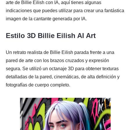
arte de Billie Eilish con IA, aquí tienes algunas
indicaciones que puedes utilizar para crear una fantástica
imagen de la cantante generada por IA.
Etapa 4.
Estilo 3D Billie Eilish AI Art
Un retrato realista de Billie Eilish parada frente a una
pared de arte con los brazos cruzados y expresión
segura. Se utilizó un octanaje 3D para obtener texturas
detalladas de la pared, cinemáticas, de alta definición y
fotografías de cuerpo completo.
Paso 5.