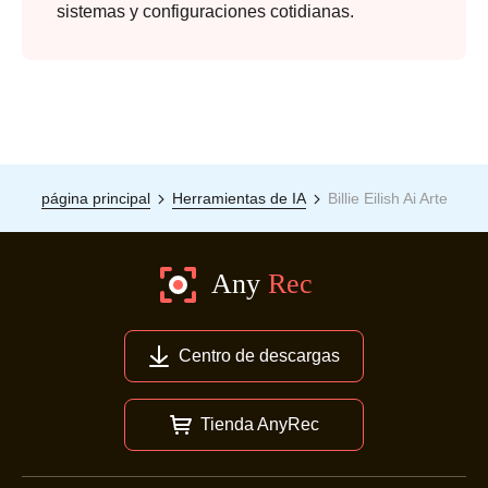
sistemas y configuraciones cotidianas.
página principal
Herramientas de IA
Billie Eilish Ai Arte
Centro de descargas
Tienda AnyRec