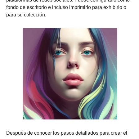
fondo de escritorio e incluso imprimirlo para exhibirlo o
Paso 2.
para su colección.
Paso 3.
Después de conocer los pasos detallados para crear el