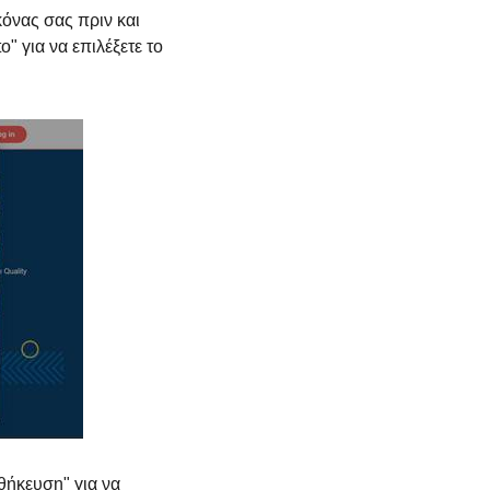
κόνας σας πριν και
" για να επιλέξετε το
οθήκευση" για να