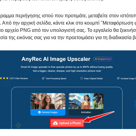
ραμμα περιήγησης ιστού που προτιμάτε, μεταβείτε στον ιστότ
. Από την αρχική σελίδα, κάντε κλικ στο κουμπί "Μεταφόρτωση
 το αρχείο PNG από τον υπολογιστή σας. Το εργαλείο θα ξεκινήσ
σία της εικόνας σας για να την προετοιμάσει για τη διαδικασία 