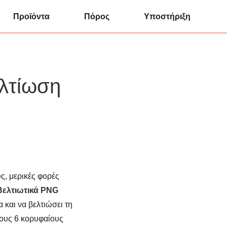
Προϊόντα
Πόρος
Υποστήριξη
ελτίωση
υς, μερικές φορές
Βελτιωτικά PNG
 και να βελτιώσει τη
τους 6 κορυφαίους