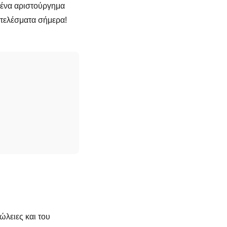
 ένα αριστούργημα
οτελέσματα σήμερα!
ώλειες και του