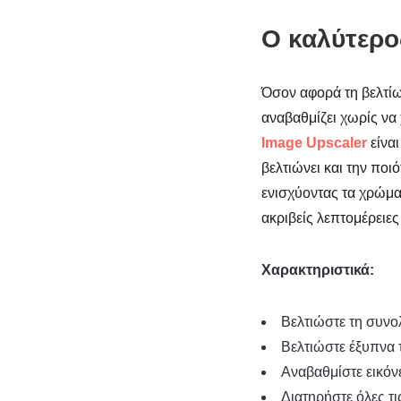
Ο καλύτερο
Όσον αφορά τη βελτίω
αναβαθμίζει χωρίς να 
Image Upscaler
είναι
βελτιώνει και την ποι
ενισχύοντας τα χρώματ
ακριβείς λεπτομέρειες
Χαρακτηριστικά:
Βελτιώστε τη συνο
Βελτιώστε έξυπνα τ
Αναβαθμίστε εικόν
Διατηρήστε όλες τι