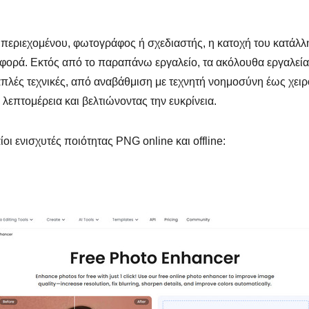
ς περιεχομένου, φωτογράφος ή σχεδιαστής, η κατοχή του κατάλ
ιαφορά. Εκτός από το παραπάνω εργαλείο, τα ακόλουθα εργαλεί
λές τεχνικές, από αναβάθμιση με τεχνητή νοημοσύνη έως χειρο
λεπτομέρεια και βελτιώνοντας την ευκρίνεια.
ίοι ενισχυτές ποιότητας PNG online και offline: