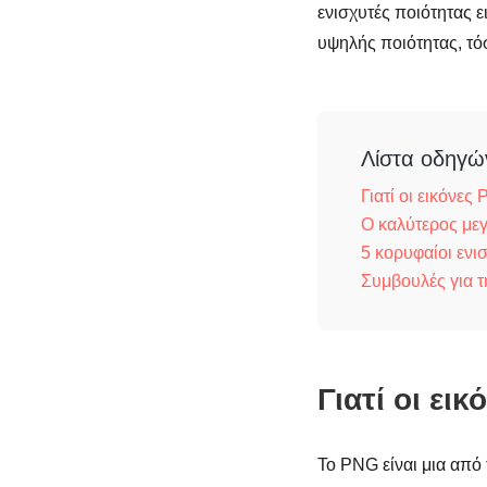
ενισχυτές ποιότητας 
υψηλής ποιότητας, τό
Λίστα οδηγώ
Γιατί οι εικόνες
Ο καλύτερος με
5 κορυφαίοι ενι
Συμβουλές για 
Γιατί οι ει
Το PNG είναι μια από