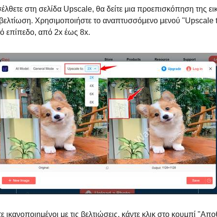
σέλθετε στη σελίδα Upscale, θα δείτε μια προεπισκόπηση της ει
 βελτίωση. Χρησιμοποιήστε το αναπτυσσόμενο μενού "Upscale to
ό επίπεδο, από 2x έως 8x.
τε ικανοποιημένοι με τις βελτιώσεις, κάντε κλικ στο κουμπί "Απ