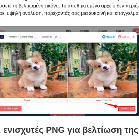
σετε τη βελτιωμένη εικόνα. Το αποθηκευμένο αρχείο δεν περιέ
ηρεί υψηλή ανάλυση, παρέχοντάς σας μια ευκρινή και επαγγελμα
ι ενισχυτές PNG για βελτίωση της