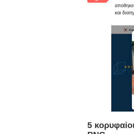
αποθηκεύ
και διατ
5 κορυφαίο