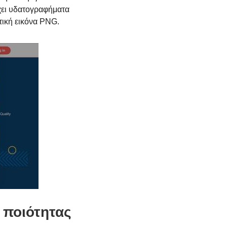
χει υδατογραφήματα
τική εικόνα PNG.
 ποιότητας