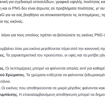
ανική για σχεδιασμό ιστοσελίδων, γραφικά υψηλής ποιότητας κα
 και οι PNG δεν είναι άτρωτες σε προβλήματα ποιότητας, γι' αυ
G για να σας βοηθήσει να αποκαταστήσετε τις λεπτομέρειες, την
α της εικόνας.
λόγοι για τους οποίους πρέπει να βελτιώσετε τις εικόνες PNG 
υμβαίνει όταν μια εικόνα μεγεθύνεται πέρα από την κανονική τη
ες.
Τα χαρακτηριστικά του προσώπου, οι υφές και τα μοτίβα χά
ας.
Οι λεπτομέρειες μπορεί να φαίνονται απαλές αντί για καθαρέ
ού Χρώματος.
Τα χρώματα ενδέχεται να φαίνονται ξεθωριασμέ
ντάνια.
.
Οι εικόνες που αποθηκεύονται σε μικρό μέγεθος φαίνονται κακ
υμπίεσης.
Η επαναλαμβανόμενη αποθήκευση μπορεί να δημιο