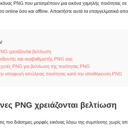
εικόνας PNG που μετατρέπουν μια εικόνα χαμηλής ποιότητας σε
σο online όσο και offline. Αποκτήστε αυτά τα επαγγελματικά απ
ν
 PNG χρειάζονται βελτίωση
γεθυντής και αναβαθμιστής PNG σας
σχυτές PNG για βελτίωση της ποιότητας PNG
την αποφυγή απώλειας ποιότητας κατά την αποθήκευση PNG
κόνες PNG χρειάζονται βελτίωση
 τις πιο διάσημες μορφές εικόνας λόγω της συμπίεσης χωρίς απ