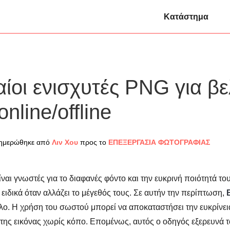
Κατάστημα
ίοι ενισχυτές PNG για β
nline/offline
νημερώθηκε από
Λιν Χου
προς το
ΕΠΕΞΕΡΓΑΣΙΑ ΦΩΤΟΓΡΑΦΙΑΣ
ναι γνωστές για το διαφανές φόντο και την ευκρινή ποιότητά το
, ειδικά όταν αλλάζει το μέγεθός τους. Σε αυτήν την περίπτωση,
λο. Η χρήση του σωστού μπορεί να αποκαταστήσει την ευκρίνεια
της εικόνας χωρίς κόπο. Επομένως, αυτός ο οδηγός εξερευνά 