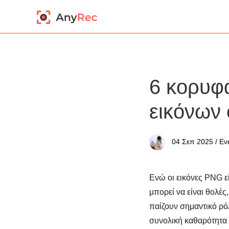
6 κορυφα
εικόνων o
04 Σεπ 2025 / Ε
Ενώ οι εικόνες PNG εί
μπορεί να είναι θολές
παίζουν σημαντικό ρό
συνολική καθαρότητα 