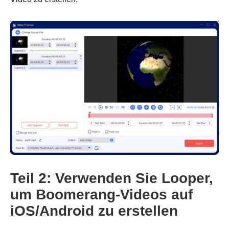
Teil 2: Verwenden Sie Looper,
um Boomerang-Videos auf
iOS/Android zu erstellen
Schritt 3.