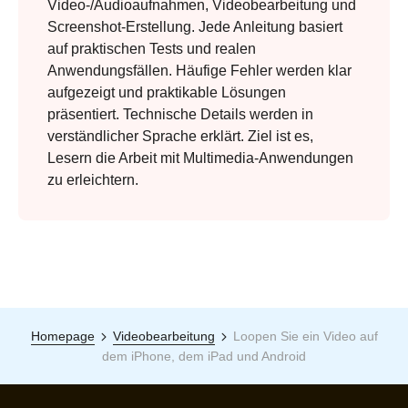
Video-/Audioaufnahmen, Videobearbeitung und
Screenshot-Erstellung. Jede Anleitung basiert
auf praktischen Tests und realen
Anwendungsfällen. Häufige Fehler werden klar
aufgezeigt und praktikable Lösungen
präsentiert. Technische Details werden in
verständlicher Sprache erklärt. Ziel ist es,
Lesern die Arbeit mit Multimedia-Anwendungen
zu erleichtern.
Homepage
Videobearbeitung
Loopen Sie ein Video auf
dem iPhone, dem iPad und Android