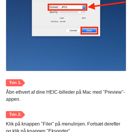
Trin 2.
Trin 3.
Åbn ethvert af dine HEIC-billeder på Mac med "Preview"-
appen.
Klik på knappen "Filer" på menulinjen. Fortsæt derefter
og klik på knappen "Eksporter".