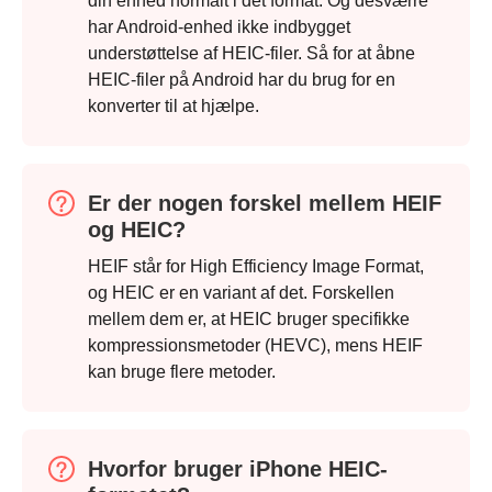
din enhed normalt i det format. Og desværre
har Android-enhed ikke indbygget
understøttelse af HEIC-filer. Så for at åbne
HEIC-filer på Android har du brug for en
konverter til at hjælpe.
Trin 3.
Er der nogen forskel mellem HEIF
og HEIC?
HEIF står for High Efficiency Image Format,
og HEIC er en variant af det. Forskellen
mellem dem er, at HEIC bruger specifikke
kompressionsmetoder (HEVC), mens HEIF
kan bruge flere metoder.
Hvorfor bruger iPhone HEIC-