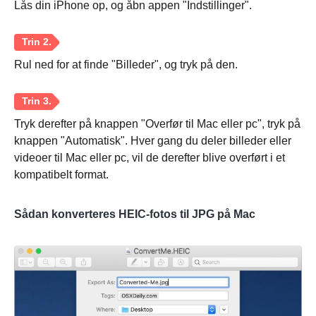
Lås din iPhone op, og åbn appen "Indstillinger".
Rul ned for at finde "Billeder", og tryk på den.
Tryk derefter på knappen "Overfør til Mac eller pc", tryk på
knappen "Automatisk". Hver gang du deler billeder eller
videoer til Mac eller pc, vil de derefter blive overført i et
kompatibelt format.
Sådan konverteres HEIC-fotos til JPG på Mac
Trin 1.