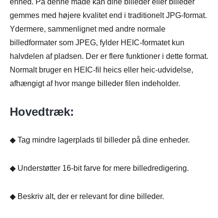
enhed. På denne måde kan dine billeder eller billeder
gemmes med højere kvalitet end i traditionelt JPG-format.
Ydermere, sammenlignet med andre normale
billedformater som JPEG, fylder HEIC-formatet kun
halvdelen af pladsen. Der er flere funktioner i dette format.
Normalt bruger en HEIC-fil heics eller heic-udvidelse,
afhængigt af hvor mange billeder filen indeholder.
Hovedtræk:
◆ Tag mindre lagerplads til billeder på dine enheder.
◆ Understøtter 16-bit farve for mere billedredigering.
◆ Beskriv alt, der er relevant for dine billeder.