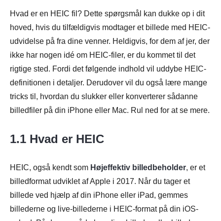
Hvad er en HEIC fil? Dette spørgsmål kan dukke op i dit
hoved, hvis du tilfældigvis modtager et billede med HEIC-
udvidelse på fra dine venner. Heldigvis, for dem af jer, der
ikke har nogen idé om HEIC-filer, er du kommet til det
rigtige sted. Fordi det følgende indhold vil uddybe HEIC-
definitionen i detaljer. Derudover vil du også lære mange
tricks til, hvordan du slukker eller konverterer sådanne
billedfiler på din iPhone eller Mac. Rul ned for at se mere.
1.1 Hvad er HEIC
HEIC, også kendt som
Højeffektiv billedbeholder
, er et
billedformat udviklet af Apple i 2017. Når du tager et
billede ved hjælp af din iPhone eller iPad, gemmes
billederne og live-billederne i HEIC-format på din iOS-