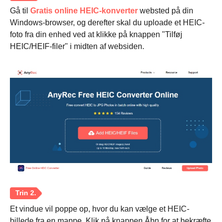
Gå til
Gratis online HEIC-konverter
websted på din
Windows-browser, og derefter skal du uploade et HEIC-
foto fra din enhed ved at klikke på knappen "Tilføj
HEIC/HEIF-filer" i midten af websiden.
Et vindue vil poppe op, hvor du kan vælge et HEIC-
billede fra en mappe. Klik på knappen Åbn for at bekræfte