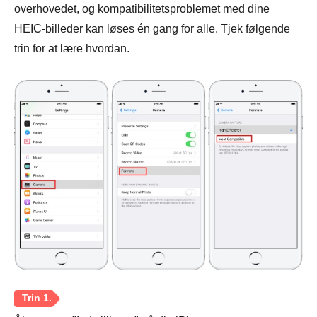
overhovedet, og kompatibilitetsproblemet med dine
HEIC-billeder kan løses én gang for alle. Tjek følgende
trin for at lære hvordan.
Trin 2.
Trin 3.
Trin 4.