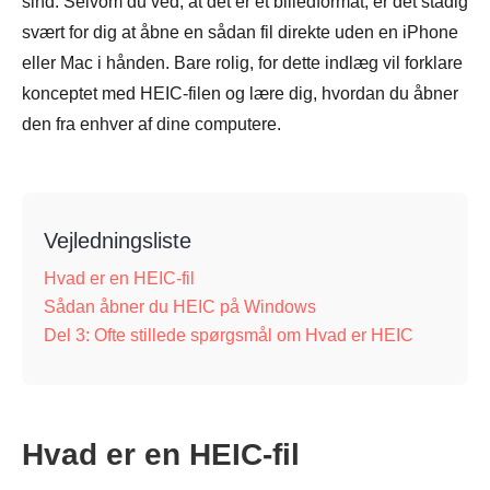
sind. Selvom du ved, at det er et billedformat, er det stadig
svært for dig at åbne en sådan fil direkte uden en iPhone
eller Mac i hånden. Bare rolig, for dette indlæg vil forklare
konceptet med HEIC-filen og lære dig, hvordan du åbner
den fra enhver af dine computere.
Vejledningsliste
Hvad er en HEIC-fil
Sådan åbner du HEIC på Windows
Del 3: Ofte stillede spørgsmål om Hvad er HEIC
Hvad er en HEIC-fil