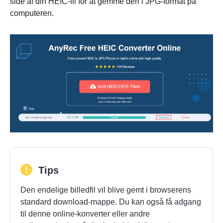
side af din HEIC-fil for at gemme den i JPG-format på
computeren.
Trin 1.
Tips
Den endelige billedfil vil blive gemt i browserens
standard download-mappe. Du kan også få adgang
til denne online-konverter eller andre