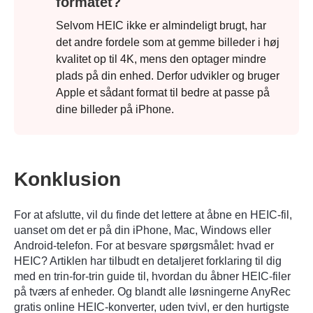
formatet?
Selvom HEIC ikke er almindeligt brugt, har
det andre fordele som at gemme billeder i høj
kvalitet op til 4K, mens den optager mindre
plads på din enhed. Derfor udvikler og bruger
Apple et sådant format til bedre at passe på
dine billeder på iPhone.
Konklusion
For at afslutte, vil du finde det lettere at åbne en HEIC-fil,
uanset om det er på din iPhone, Mac, Windows eller
Android-telefon. For at besvare spørgsmålet: hvad er
HEIC? Artiklen har tilbudt en detaljeret forklaring til dig
med en trin-for-trin guide til, hvordan du åbner HEIC-filer
på tværs af enheder. Og blandt alle løsningerne
AnyRec
gratis online HEIC-konverter
, uden tvivl, er den hurtigste