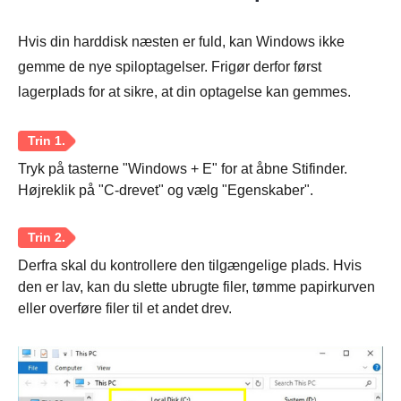
Hvis din harddisk næsten er fuld, kan Windows ikke
gemme de nye spiloptagelser. Frigør derfor først
lagerplads for at sikre, at din optagelse kan gemmes.
Tryk på tasterne "Windows + E" for at åbne Stifinder.
Højreklik på "C-drevet" og vælg "Egenskaber".
Derfra skal du kontrollere den tilgængelige plads. Hvis
den er lav, kan du slette ubrugte filer, tømme papirkurven
eller overføre filer til et andet drev.