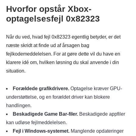
Hvorfor opstår Xbox-
optagelsesfejl 0x82323
Når du ved, hvad fejl 0x82323 egentlig betyder, er det
næste skridt at finde ud af årsagen bag
fejlkodemeddelelsen. For at gøre dette vil du have en
klarere idé om, hvilken løsning du skal anvende i din
situation.
Forældede grafikdrivere.
Optagelse kræver GPU-
understøttelse, og en forældet driver kan blokere
handlingen.
Beskadigede Game Bar-filer.
Beskadigede appfiler
kan udløse fejlmeddelelsen.
Fejl i Windows-systemet.
Manglende opdateringer