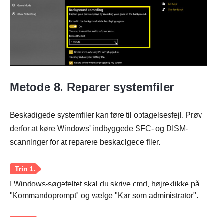
Trin 1.
Metode 8. Reparer systemfiler
Beskadigede systemfiler kan føre til optagelsesfejl. Prøv
Trin 2.
derfor at køre Windows' indbyggede SFC- og DISM-
scanninger for at reparere beskadigede filer.
I Windows-søgefeltet skal du skrive cmd, højreklikke på
"Kommandoprompt" og vælge "Kør som administrator".