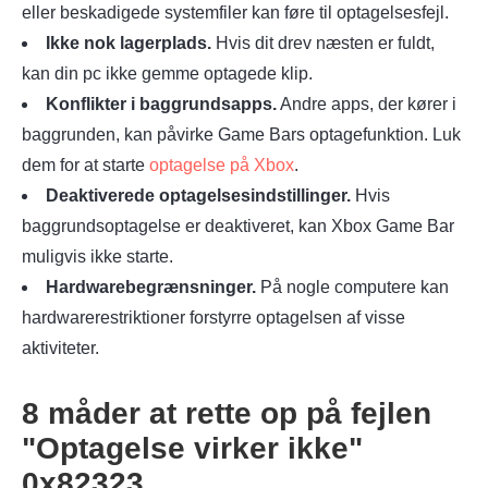
eller beskadigede systemfiler kan føre til optagelsesfejl.
Ikke nok lagerplads.
Hvis dit drev næsten er fuldt,
kan din pc ikke gemme optagede klip.
Konflikter i baggrundsapps.
Andre apps, der kører i
baggrunden, kan påvirke Game Bars optagefunktion. Luk
dem for at starte
optagelse på Xbox
.
Deaktiverede optagelsesindstillinger.
Hvis
baggrundsoptagelse er deaktiveret, kan Xbox Game Bar
muligvis ikke starte.
Hardwarebegrænsninger.
På nogle computere kan
hardwarerestriktioner forstyrre optagelsen af visse
aktiviteter.
8 måder at rette op på fejlen
"Optagelse virker ikke"
0x82323