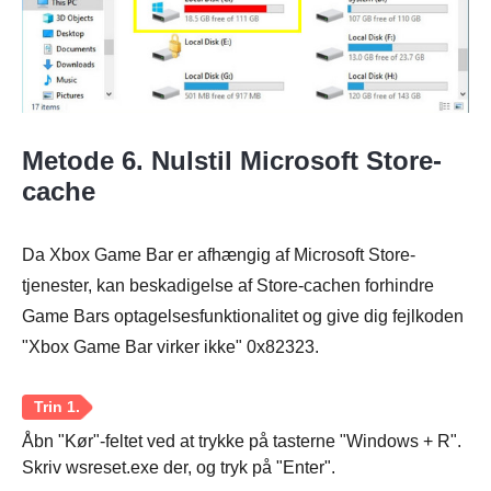
Metode 6. Nulstil Microsoft Store-
cache
Da Xbox Game Bar er afhængig af Microsoft Store-
tjenester, kan beskadigelse af Store-cachen forhindre
Game Bars optagelsesfunktionalitet og give dig fejlkoden
"Xbox Game Bar virker ikke" 0x82323.
Åbn "Kør"-feltet ved at trykke på tasterne "Windows + R".
Skriv wsreset.exe der, og tryk på "Enter".