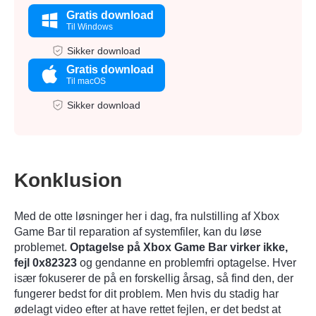
Trin 2.
Gratis download
Til Windows
Sikker download
Gratis download
Til macOS
Sikker download
Konklusion
Med de otte løsninger her i dag, fra nulstilling af Xbox
Game Bar til reparation af systemfiler, kan du løse
problemet.
Optagelse på Xbox Game Bar virker ikke,
fejl 0x82323
og gendanne en problemfri optagelse. Hver
især fokuserer de på en forskellig årsag, så find den, der
fungerer bedst for dit problem. Men hvis du stadig har
ødelagt video efter at have rettet fejlen, er det bedst at