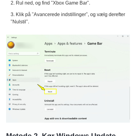
2. Rul ned, og find "Xbox Game Bar".
3. Klik på "Avancerede indstillinger", og vælg derefter
"Nulstil".
Metode 2. Kør Windows Update