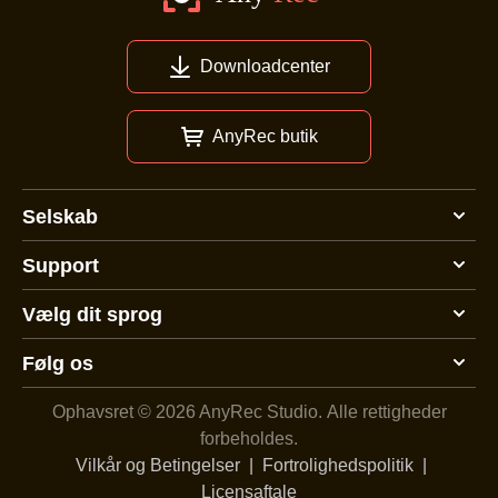
Downloadcenter
AnyRec butik
Selskab
Support
Vælg dit sprog
Følg os
Ophavsret © 2026 AnyRec Studio.
Alle rettigheder
forbeholdes.
Vilkår og Betingelser
|
Fortrolighedspolitik
|
Licensaftale