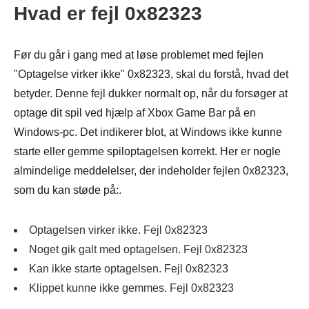
Hvad er fejl 0x82323
Før du går i gang med at løse problemet med fejlen
"Optagelse virker ikke" 0x82323, skal du forstå, hvad det
betyder. Denne fejl dukker normalt op, når du forsøger at
optage dit spil ved hjælp af Xbox Game Bar på en
Windows-pc. Det indikerer blot, at Windows ikke kunne
starte eller gemme spiloptagelsen korrekt. Her er nogle
almindelige meddelelser, der indeholder fejlen 0x82323,
som du kan støde på:.
Optagelsen virker ikke. Fejl 0x82323
Noget gik galt med optagelsen. Fejl 0x82323
Kan ikke starte optagelsen. Fejl 0x82323
Klippet kunne ikke gemmes. Fejl 0x82323