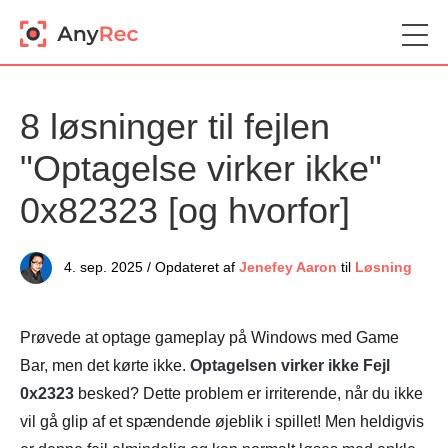
8 løsninger til fejlen
"Optagelse virker ikke"
0x82323 [og hvorfor]
4. sep. 2025 / Opdateret af
Jenefey Aaron
til
Løsning
Prøvede at optage gameplay på Windows med Game
Bar, men det kørte ikke.
Optagelsen virker ikke Fejl
0x2323
besked? Dette problem er irriterende, når du ikke
vil gå glip af et spændende øjeblik i spillet! Men heldigvis