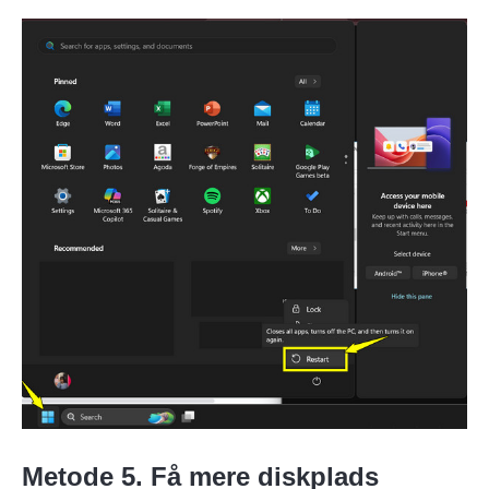
Metode 5. Få mere diskplads