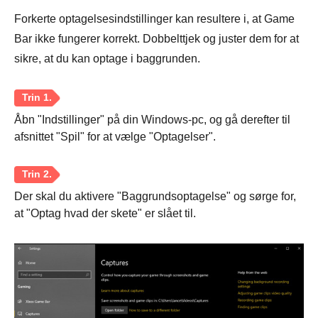
Forkerte optagelsesindstillinger kan resultere i, at Game
Bar ikke fungerer korrekt. Dobbelttjek og juster dem for at
sikre, at du kan optage i baggrunden.
Åbn "Indstillinger" på din Windows-pc, og gå derefter til
afsnittet "Spil" for at vælge "Optagelser".
Der skal du aktivere "Baggrundsoptagelse" og sørge for,
at "Optag hvad der skete" er slået til.