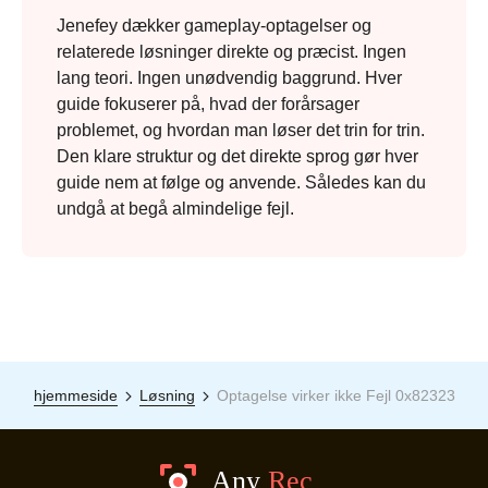
Jenefey dækker gameplay-optagelser og
relaterede løsninger direkte og præcist. Ingen
lang teori. Ingen unødvendig baggrund. Hver
guide fokuserer på, hvad der forårsager
problemet, og hvordan man løser det trin for trin.
Den klare struktur og det direkte sprog gør hver
guide nem at følge og anvende. Således kan du
undgå at begå almindelige fejl.
hjemmeside
Løsning
Optagelse virker ikke Fejl 0x82323