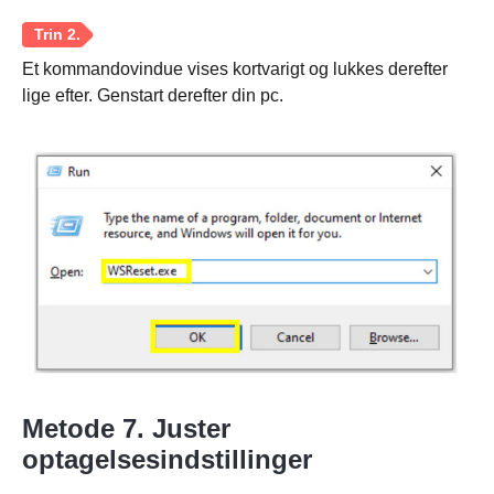
Et kommandovindue vises kortvarigt og lukkes derefter
lige efter. Genstart derefter din pc.
Trin 1.
Trin 2.
Metode 7. Juster
optagelsesindstillinger