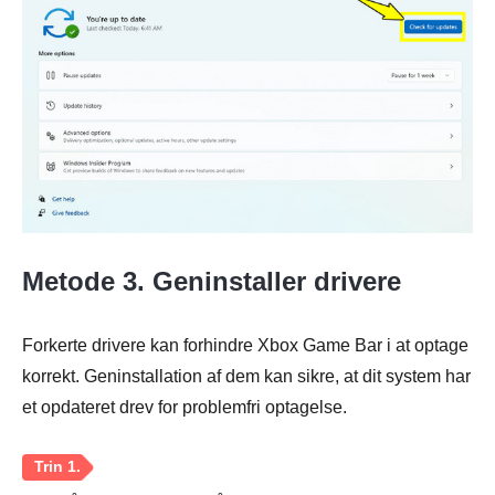
Metode 3. Geninstaller drivere
Trin 1.
Forkerte drivere kan forhindre Xbox Game Bar i at optage
korrekt. Geninstallation af dem kan sikre, at dit system har
et opdateret drev for problemfri optagelse.