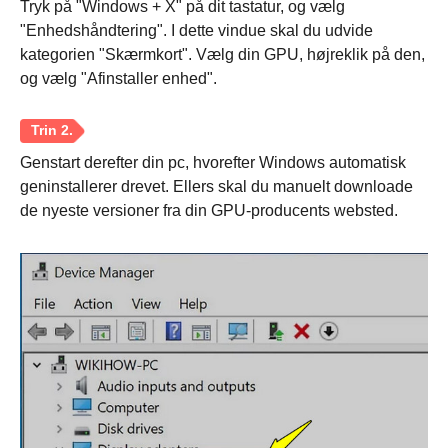
Tryk på "Windows + X" på dit tastatur, og vælg
Trin 2.
"Enhedshåndtering". I dette vindue skal du udvide
kategorien "Skærmkort". Vælg din GPU, højreklik på den,
og vælg "Afinstaller enhed".
Genstart derefter din pc, hvorefter Windows automatisk
geninstallerer drevet. Ellers skal du manuelt downloade
de nyeste versioner fra din GPU-producents websted.