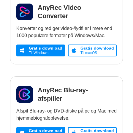
AnyRec Video
Converter
Konverter og rediger video-/lydfiler i mere end
1000 populære formater på Windows/Mac.
Gratis download
Gratis download
Til Windows
Til macOS
AnyRec Blu-ray-
afspiller
Afspil Blu-ray- og DVD-diske på pc og Mac med
hjemmebiografoplevelse.
Gratis download
Gratis download