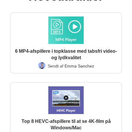
6 MP4-afspillere i topklasse med tabsfri video-
og lydkvalitet
Sendt af
Emma Sanchez
Top 8 HEVC-afspillere til at se 4K-film på
Windows/Mac