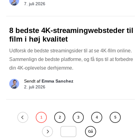
7. juli 2026
8 bedste 4K-streamingwebsteder til
film i høj kvalitet
Udforsk de bedste streamingsider til at se 4K-film online.
Sammenlign de bedste platforme, og få tips til at forbedre
din 4K-oplevelse derhjemme.
Sendt af
Emma Sanchez
2. juli 2026
1
2
3
4
5
Gå