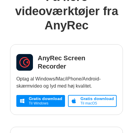
videoværktøjer fra
AnyRec
AnyRec Screen
Recorder
Optag al Windows/Mac/iPhone/Android-
skærmvideo og lyd med høj kvalitet.
Gratis download
Gratis download
Til Windows
Til macOS