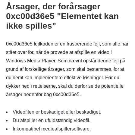
Årsager, der forårsager
0xc00d36e5 "Elementet kan
ikke spilles"
0xc00d36e5 fejlkoden er en frustrerende fejl, som alle har
stået over for, når de prøvede at afspille en video i
Windows Media Player. Som nævnt opstår denne fejl på
grund af forskellige årsager, som skal bestemmes, for at
du nemt kan implementere effektive løsninger. Før du
dykker ned i rettelserne, skal du derfor se de potentielle
årsager nedenfor bag 0xc00d36e5.
Videofilen er beskadiget eller beskadiget.
Du afspiller en ufuldstændig videofil.
Inkompatibel medieafspillersoftware.