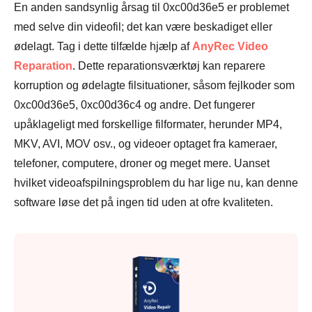
En anden sandsynlig årsag til 0xc00d36e5 er problemet
med selve din videofil; det kan være beskadiget eller
ødelagt. Tag i dette tilfælde hjælp af
AnyRec Video
Reparation
. Dette reparationsværktøj kan reparere
korruption og ødelagte filsituationer, såsom fejlkoder som
0xc00d36e5, 0xc00d36c4 og andre. Det fungerer
upåklageligt med forskellige filformater, herunder MP4,
MKV, AVI, MOV osv., og videoer optaget fra kameraer,
telefoner, computere, droner og meget mere. Uanset
hvilket videoafspilningsproblem du har lige nu, kan denne
software løse det på ingen tid uden at ofre kvaliteten.