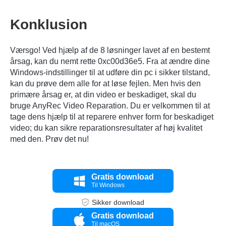
Konklusion
Værsgo! Ved hjælp af de 8 løsninger lavet af en bestemt
årsag, kan du nemt rette 0xc00d36e5. Fra at ændre dine
Windows-indstillinger til at udføre din pc i sikker tilstand,
kan du prøve dem alle for at løse fejlen. Men hvis den
primære årsag er, at din video er beskadiget, skal du
bruge
AnyRec Video Reparation
. Du er velkommen til at
tage dens hjælp til at reparere enhver form for beskadiget
video; du kan sikre reparationsresultater af høj kvalitet
med den. Prøv det nu!
Gratis download
Til Windows
Sikker download
Gratis download
Til macOS