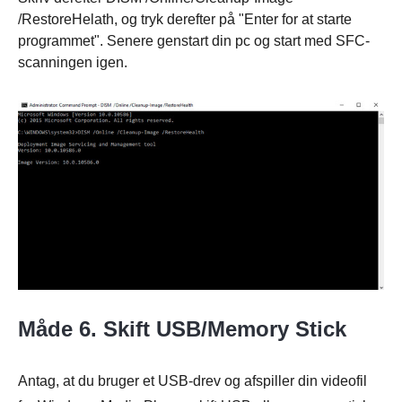
/RestoreHelath, og tryk derefter på "Enter for at starte
programmet". Senere genstart din pc og start med SFC-
scanningen igen.
Måde 6. Skift USB/Memory Stick
Trin 1.
Antag, at du bruger et USB-drev og afspiller din videofil