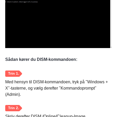
Sådan kører du DISM-kommandoen:
Med hensyn til DISM-kommandoen, tryk på "Windows +
X"-tasterne, og vælg derefter "Kommandoprompt"
(Admin).
Skriv derefter DISM /Online/Cleanup-Image