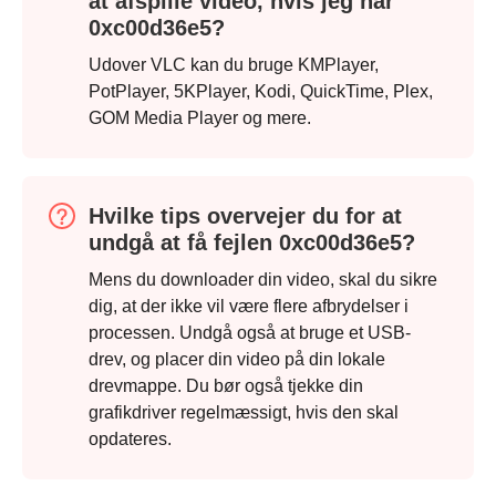
at afspille video, hvis jeg har
0xc00d36e5?
Udover VLC kan du bruge KMPlayer,
PotPlayer, 5KPlayer, Kodi, QuickTime, Plex,
GOM Media Player og mere.
Trin 2.
Hvilke tips overvejer du for at
undgå at få fejlen 0xc00d36e5?
Mens du downloader din video, skal du sikre
dig, at der ikke vil være flere afbrydelser i
processen. Undgå også at bruge et USB-
drev, og placer din video på din lokale
drevmappe. Du bør også tjekke din
grafikdriver regelmæssigt, hvis den skal
opdateres.