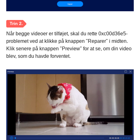
Når begge videoer er tilføjet, skal du rette 0xc00d36e5-
problemet ved at klikke på knappen "Reparer" i midten.
Klik senere på knappen "Preview" for at se, om din video
blev, som du havde forventet.
Trin 1.