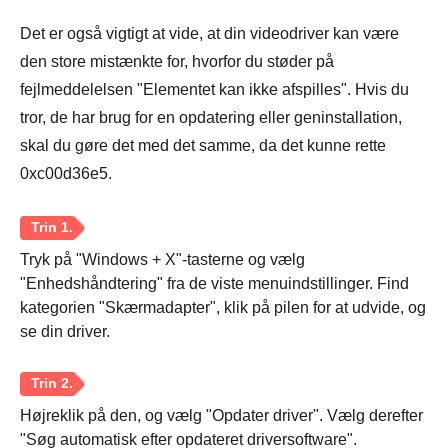
Det er også vigtigt at vide, at din videodriver kan være
Trin 1.
den store mistænkte for, hvorfor du støder på
fejlmeddelelsen "Elementet kan ikke afspilles". Hvis du
tror, de har brug for en opdatering eller geninstallation,
skal du gøre det med det samme, da det kunne rette
0xc00d36e5.
Trin 2.
Tryk på "Windows + X"-tasterne og vælg
"Enhedshåndtering" fra de viste menuindstillinger. Find
kategorien "Skærmadapter", klik på pilen for at udvide, og
se din driver.
Højreklik på den, og vælg "Opdater driver". Vælg derefter
"Søg automatisk efter opdateret driversoftware".