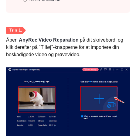
Åben
AnyRec Video Reparation
på dit skrivebord, og
klik derefter på "Tilføj"-knapperne for at importere din
beskadigede video og prøvevideo.