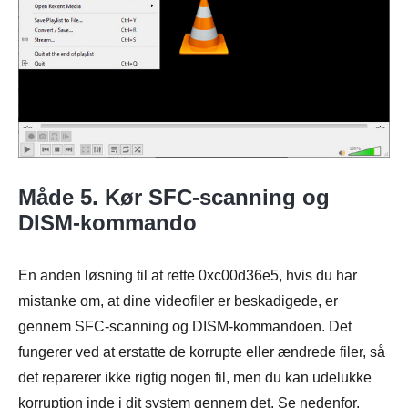
Trin 3.
Måde 5. Kør SFC-scanning og
DISM-kommando
En anden løsning til at rette 0xc00d36e5, hvis du har
mistanke om, at dine videofiler er beskadigede, er
gennem SFC-scanning og DISM-kommandoen. Det
fungerer ved at erstatte de korrupte eller ændrede filer, så
det reparerer ikke rigtig nogen fil, men du kan udelukke
korruption inde i dit system gennem det. Se nedenfor,