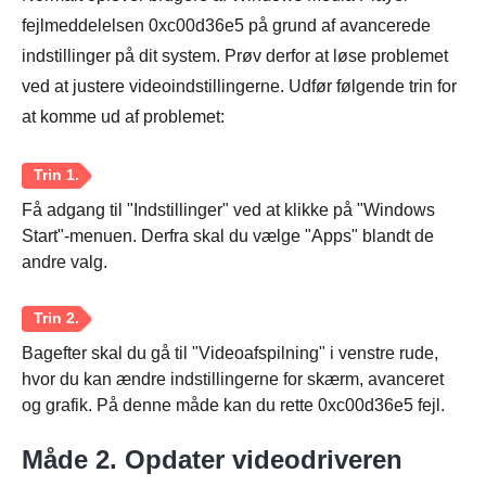
fejlmeddelelsen 0xc00d36e5 på grund af avancerede
indstillinger på dit system. Prøv derfor at løse problemet
ved at justere videoindstillingerne. Udfør følgende trin for
at komme ud af problemet:
Få adgang til "Indstillinger" ved at klikke på "Windows
Start"-menuen. Derfra skal du vælge "Apps" blandt de
andre valg.
Bagefter skal du gå til "Videoafspilning" i venstre rude,
hvor du kan ændre indstillingerne for skærm, avanceret
og grafik. På denne måde kan du rette 0xc00d36e5 fejl.
Måde 2. Opdater videodriveren