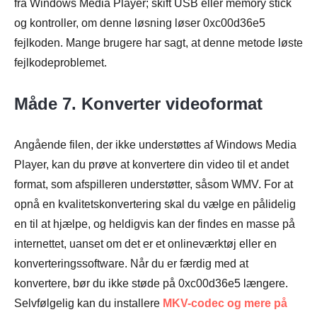
fra Windows Media Player; skift USB eller memory stick
og kontroller, om denne løsning løser 0xc00d36e5
fejlkoden. Mange brugere har sagt, at denne metode løste
fejlkodeproblemet.
Trin 2.
Måde 7. Konverter videoformat
Angående filen, der ikke understøttes af Windows Media
Player, kan du prøve at konvertere din video til et andet
format, som afspilleren understøtter, såsom WMV. For at
opnå en kvalitetskonvertering skal du vælge en pålidelig
en til at hjælpe, og heldigvis kan der findes en masse på
internettet, uanset om det er et onlineværktøj eller en
konverteringssoftware. Når du er færdig med at
konvertere, bør du ikke støde på 0xc00d36e5 længere.
Selvfølgelig kan du installere
MKV-codec og mere på