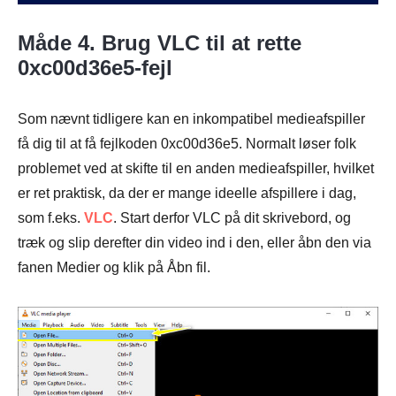
Måde 4. Brug VLC til at rette
0xc00d36e5-fejl
Som nævnt tidligere kan en inkompatibel medieafspiller
få dig til at få fejlkoden 0xc00d36e5. Normalt løser folk
problemet ved at skifte til en anden medieafspiller, hvilket
er ret praktisk, da der er mange ideelle afspillere i dag,
som f.eks.
VLC
. Start derfor VLC på dit skrivebord, og
træk og slip derefter din video ind i den, eller åbn den via
fanen Medier og klik på Åbn fil.