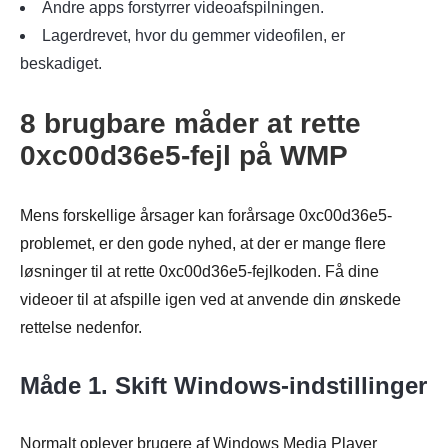
Andre apps forstyrrer videoafspilningen.
Lagerdrevet, hvor du gemmer videofilen, er
beskadiget.
8 brugbare måder at rette
0xc00d36e5-fejl på WMP
Mens forskellige årsager kan forårsage 0xc00d36e5-
problemet, er den gode nyhed, at der er mange flere
løsninger til at rette 0xc00d36e5-fejlkoden. Få dine
videoer til at afspille igen ved at anvende din ønskede
rettelse nedenfor.
Måde 1. Skift Windows-indstillinger
Normalt oplever brugere af Windows Media Player