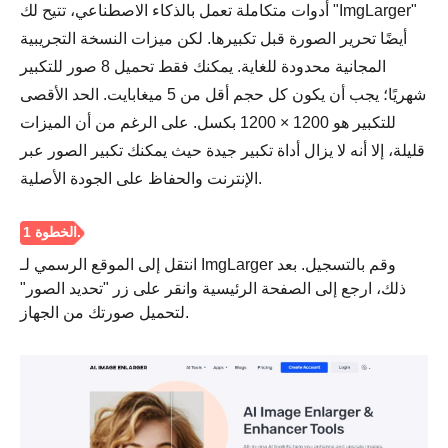
أدوات متكاملة تعمل بالذكاء الاصطناعي، تتيح لك "ImgLarger"
أيضًا تحرير الصورة قبل تكبيرها. لكن ميزات النسخة التجريبية
المجانية محدودة للغاية. يمكنك فقط تحميل 8 صور للتكبير
شهريًا؛ يجب أن يكون كل حجم أقل من 5 ميغابايت. الحد الأقصى
للتكبير هو 1200 × 1200 بكسل. على الرغم من أن الميزات
قليلة، إلا أنه لا يزال أداة تكبير جيدة حيث يمكنك تكبير الصور عبر
الإنترنت والحفاظ على الجودة الأصلية.
انتقل إلى الموقع الرسمي لـ ImgLarger وقم بالتسجيل. بعد
ذلك، ارجع إلى الصفحة الرئيسية وانقر على زر "تحديد الصور"
لتحميل صورتك من الجهاز.