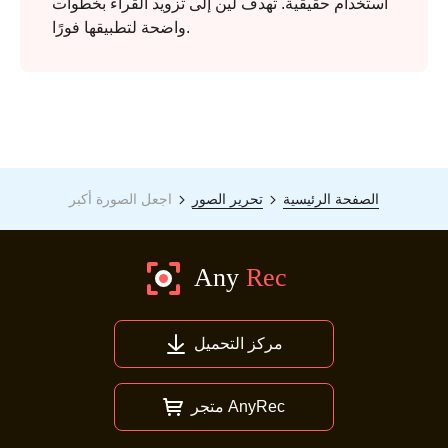
استخدام حقيقية. تهدف لين إلى تزويد القراء بخطوات
واضحة لتطبيقها فورًا.
الصفحة الرئيسية
تحرير الصور
اجعل الصورة أكبر
مركز التحميل
متجر AnyRec