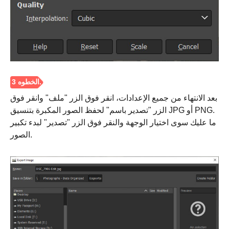
بعد الانتهاء من جميع الإعدادات، انقر فوق الزر "ملف" وانقر فوق
الزر "تصدير باسم" لحفظ الصور المكبرة بتنسيق JPG أو PNG.
ما عليك سوى اختيار الوجهة والنقر فوق الزر "تصدير" لبدء تكبير
الصور.