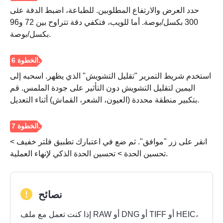
حدد العرض والارتفاع المطلوبين. للطباعة، اضبط الدقة على
300 بكسل/بوصة. أما للويب، فتكفي دقة تتراوح بين 72 و96
الخطوه 3.
بكسل/بوصة.
استخدم شريط التمرير "تقليل التشويش" الذي يظهر. اسحبه إلى
اليمين لتقليل التشويش دون التأثير على جودة الملمس. قم
بتكبير منطقة محددة (العيون، الشعر، القماش) أثناء التعديل.
انقر على زر "موافق". ثم ضع في اعتبارك تطبيق فلتر خفيف >
تحسين الحدة > تحسين الحدة الذكي لإنهاء العملية.
نصائح
إذا كنت تعمل مع ملف RAW أو DNG أو TIFF أو HEIC،