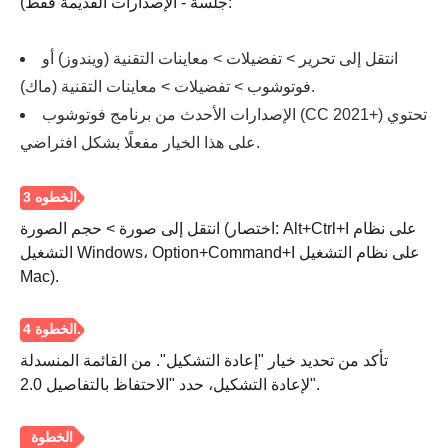
جلسة - الإصدارات القديمة فقط):
انتقل إلى تحرير > تفضيلات > معاينات التقنية (ويندوز) أو
فوتوشوب > تفضيلات > معاينات التقنية (ماك).
الإصدارات الأحدث من برنامج فوتوشوب (CC 2021+) تحتوي
على هذا الخيار مفعلًا بشكل افتراضي.
انتقل إلى صورة > حجم الصورة (اختصار: Alt+Ctrl+I على نظام
التشغيل Windows، Option+Command+I على نظام التشغيل
Mac).
تأكد من تحديد خيار "إعادة التشكيل". من القائمة المنسدلة
لإعادة التشكيل، حدد "الاحتفاظ بالتفاصيل 2.0".