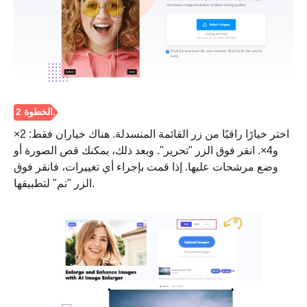
اختر خيارًا راقيًا من زر القائمة المنسدلة. هناك خياران فقط: 2×
و4×. انقر فوق الزر "تحرير". وبعد ذلك، يمكنك قص الصورة أو
وضع مرشحات عليها. إذا قمت بإجراء أي تغييرات، فانقر فوق
الزر "تم" لتطبيقها.