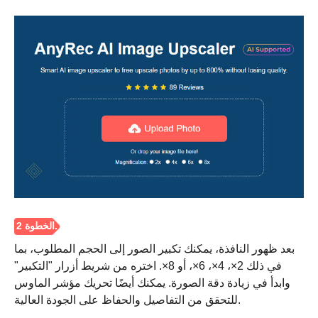
الخطوة 1.
بعد ظهور النافذة، يمكنك تكبير الصور إلى الحجم المطلوب، بما
في ذلك 2×، 4×، 6×، أو 8×. اختره من شريط أزرار "التكبير"
وابدأ في زيادة دقة الصورة. يمكنك أيضًا تحريك مؤشر الماوس
للتحقق من التفاصيل والحفاظ على الجودة العالية.