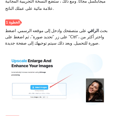
ميجابكسل مجانًا. ومع ذلك ، ستضع النسخة التجريبية المجانية
علامة مائية على عملك الناتج.
بحث
الراقي
على متصفحك وادخل إلى موقعه الرسمي. اضغط
على زر "تحديد صورة"، ثم اضغط على "Ctrl"، واختر أكثر من
صورة للتحميل. وبعد ذلك سيتم توجيهك إلى صفحة جديدة.