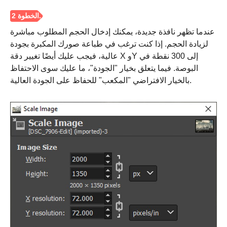
عندما تظهر نافذة جديدة، يمكنك إدخال الحجم المطلوب مباشرة
الخطوة
لزيادة الحجم. إذا كنت ترغب في طباعة صورك المكبرة بجودة
الخامسة.
عالية، فيجب عليك أيضًا تغيير دقة X وY إلى 300 نقطة في
البوصة. فيما يتعلق بخيار "الجودة"، ما عليك سوى الاحتفاظ
بالخيار الافتراضي "المكعب" للحفاظ على الجودة العالية.
الخطوة 6.
الخطوة 7.