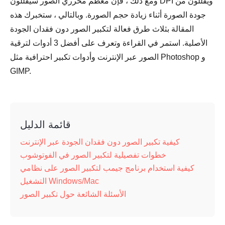
ومع ذلك ، فإن معظم محرري الصور سيقللون DPI ويقللون من
جودة الصورة أثناء زيادة حجم الصورة. وبالتالي ، ستخبرك هذه
المقالة بثلاث طرق فعالة لتكبير الصور دون فقدان الجودة
الأصلية. استمر في القراءة وتعرف على أفضل 3 أدوات لترقية
الصور عبر الإنترنت وأدوات تكبير احترافية مثل Photoshop و
GIMP.
قائمة الدليل
كيفية تكبير الصور دون فقدان الجودة عبر الإنترنت
خطوات تفصيلية لتكبير الصور في الفوتوشوب
كيفية استخدام برنامج جيمب لتكبير الصور على نظامي
التشغيل Windows/Mac
الأسئلة الشائعة حول تكبير الصور