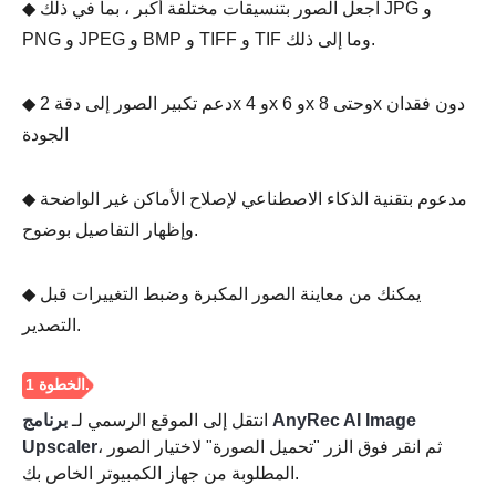
◆ اجعل الصور بتنسيقات مختلفة أكبر ، بما في ذلك JPG و
PNG و JPEG و BMP و TIFF و TIF وما إلى ذلك.
◆ دعم تكبير الصور إلى دقة 2x و 4x و 6x وحتى 8x دون فقدان
الجودة
◆ مدعوم بتقنية الذكاء الاصطناعي لإصلاح الأماكن غير الواضحة
وإظهار التفاصيل بوضوح.
◆ يمكنك من معاينة الصور المكبرة وضبط التغييرات قبل
التصدير.
انتقل إلى الموقع الرسمي لـ
برنامج AnyRec AI Image
، ثم انقر فوق الزر "تحميل الصورة" لاختيار الصور
Upscaler
المطلوبة من جهاز الكمبيوتر الخاص بك.