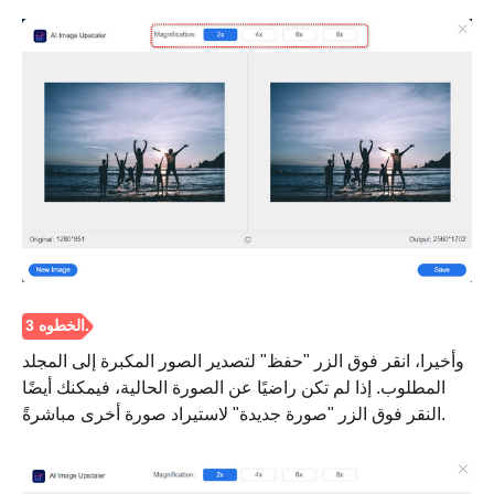
الخطوة 2.
وأخيرا، انقر فوق الزر "حفظ" لتصدير الصور المكبرة إلى المجلد
المطلوب. إذا لم تكن راضيًا عن الصورة الحالية، فيمكنك أيضًا
النقر فوق الزر "صورة جديدة" لاستيراد صورة أخرى مباشرةً.