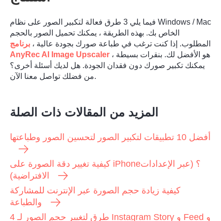
فيما يلي 3 طرق فعالة لتكبير الصور على نظام Windows / Mac
الخاص بك. بهذه الطريقة ، يمكنك تحميل الصور بالحجم
المطلوب. إذا كنت ترغب في طباعة صورك بجودة عالية ،
برنامج
هو الأفضل لك. بنقرات بسيطة ،
AnyRec AI Image Upscaler
يمكنك تكبير صورك دون فقدان الجودة. هل لديك أسئلة أخرى؟
الخطوه 3.
من فضلك تواصل معنا الآن.
المزيد من المقالات ذات الصلة
أفضل 10 تطبيقات لتكبير الصور لتحسين الصور وطباعتها
كيفية تغيير دقة الصورة على iPhone؟ (عبر الإعدادات
الافتراضية)
كيفية زيادة حجم الصورة عبر الإنترنت للمشاركة
والطباعة
4 طرق لتغيير حجم الصور لـ Instagram Story و Feed و