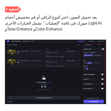
بعد تحميل الصور، اختر النوع الراقي أو قم بتخصيص أحجام
صورك في نافذة "العمليات". تشمل الخيارات الأخرى Light AI
وTone Enhance وColor Enhance.
الخطوه 3.