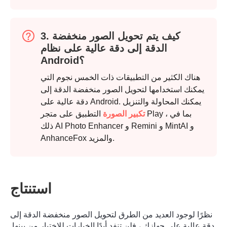
الخطوة 2.
3. كيف يتم تحويل الصور منخفضة
الدقة إلى دقة عالية على نظام
Android؟
هناك الكثير من التطبيقات ذات الخمس نجوم التي
يمكنك استخدامها لتحويل الصور منخفضة الدقة إلى
دقة عالية على Android. يمكنك المحاولة والتنزيل
تكبير الصورة
التطبيق على متجر Play ، بما في
ذلك AI Photo Enhancer و Remini و MintAI و
AnhanceFox والمزيد.
استنتاج
نظرًا لوجود العديد من الطرق لتحويل الصور منخفضة الدقة إلى
دقة عالية على جهازك ، فلن تنفد أبدًا الخيارات للاختيار من بينها.