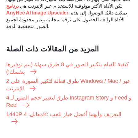
لكن الأداة الأكثر موثوقية للاستخدام عبر الإنترنت هي
برنامج
. يمكنك دائمًا الوصول إلى هذه
AnyRec AI Image Upscaler
الأداة الرائعة للحصول على ترقية مجانية وغير محدودة لجميع
الصور منخفضة الدقة.
الخطوه 3.
المزيد من المقالات ذات الصلة
كيفية القيام بتكبير الصور في 8 طرق سهلة (يتم توفيرها
بنفسك!)
2 طرق فعالة لتكبير الصورة على Windows / Mac / عبر
الإنترنت
4 طرق لتغيير حجم الصور لـ Instagram Story و Feed و
Reel
1440P مقابل. 4K: التعريف وأيهما أفضل خيار للعب