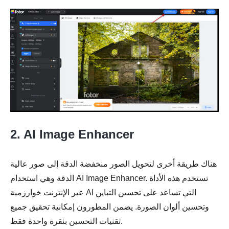
2. AI Image Enhancer
الخطوة 1.
هناك طريقة أخرى لتحويل الصور منخفضة الدقة إلى صور عالية
الدقة وهي استخدام AI Image Enhancer. تستخدم هذه الأداة
عبر الإنترنت خوارزمية AI التي تساعد على تحسين التباين
وتحسين ألوان الصورة. يضمن المطورون إمكانية تحقيق جميع
تقنيات التحسين بنقرة واحدة فقط.
الخطوة 2.