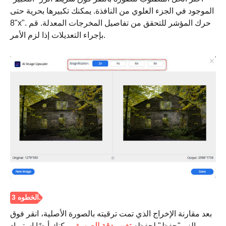
الموجود في الجزء العلوي من النافذة. يمكنك تكبيرها بحرية حتى
"8x". حرك المؤشر للتحقق من تفاصيل المخرجات المعدلة. قم
بإجراء التعديلات إذا لزم الأمر.
الخطوة 2.
بعد مقارنة الإخراج الذي تمت ترقيته بالصورة الأصلية، انقر فوق
الزر "حفظ" لحفظه
تغيير دقة الصورة
. يمكنك أيضًا استيراد