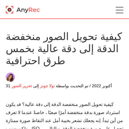
كيفية تحويل الصور منخفضة
الدقة إلى دقة عالية بخمس
طرق احترافية
31 أكتوبر 2022 / تم التحديث بواسطة
نولا جونز
إلى
تحرير الصور
كيفية تحويل الصور منخفضة الدقة إلى دقة عالية؟ قد يكون
استرداد صورة بدقة منخفضة أمرًا صعبًا ، خاصةً عندما لا تعرف
من أين تبدأ. إنه يجعلك تشعر بخيبة أمل عند التقاط صورة ممتازة
، ولكن بسبب ISO ، تحصل على صورة منخفضة الدقة. وبالتالي ،