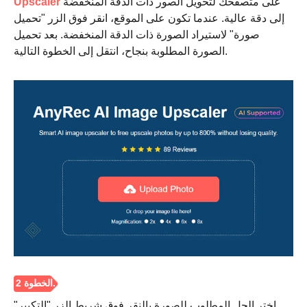
على متصفحك لتحويل الصور ذات الدقة المنخفضة
Upscaler
إلى دقة عالية. عندما تكون على الموقع، انقر فوق الزر "تحميل
صورة" لاستيراد الصورة ذات الدقة المنخفضة. بعد تحميل
الصورة المطلوبة بنجاح، انتقل إلى الخطوة التالية.
الخطوة 1.
اختر الحل المطلوب للصورة بالنقر فوق شريط الزر "التكبير"