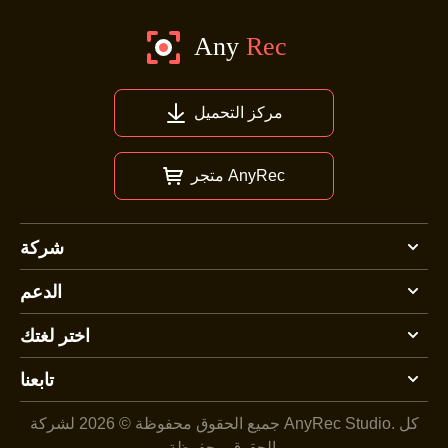
مركز التحميل
متجر AnyRec
شركة
الدعم
اختر لغتك
تابعنا
كل
جميع الحقوق محفوظة © 2026 لشركة AnyRec Studio.
الحقوق محفوظة.