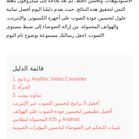
الاستوديوهات. ولحسن الحظ، لم تعد بحاجة إلى ميكروفون باهظ
الثمن لتحقيق هذه النتائج، حيث يقدم دليلنا اليوم أفضل ثمانية
حلول لتحسين جودة الصوت على أجهزة الكمبيوتر، والإنترنت،
والهواتف المحمولة. من إزالة الضوضاء إلى ضبط مستوى
الصوت، اجعل رسالتك مسموعة بوضوح تام اليوم!
قائمة الدليل
1. برنامج AnyRec Video Converter
2. الجرأة
3. ساوند بيمب
أفضل 3 برامج لتحسين الصوت عبر الإنترنت
أفضل تطبيقين لتحسين جودة الصوت على الهواتف
المحمولة لنظامي iOS و Android
تقنيات للتحكم في الضوضاء لتحسين المؤثرات الصوتية