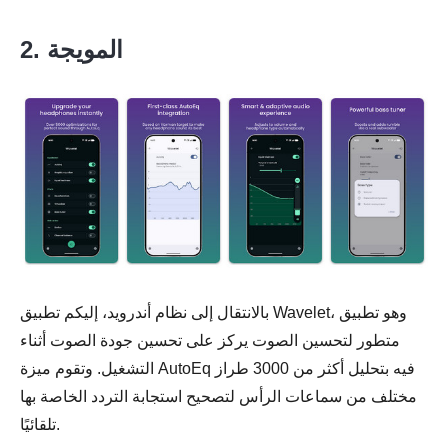
2. المويجة
بالانتقال إلى نظام أندرويد، إليكم تطبيق Wavelet، وهو تطبيق
متطور لتحسين الصوت يركز على تحسين جودة الصوت أثناء
التشغيل. وتقوم ميزة AutoEq فيه بتحليل أكثر من 3000 طراز
مختلف من سماعات الرأس لتصحيح استجابة التردد الخاصة بها
تلقائيًا.