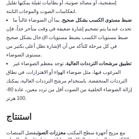
إسفنجية، أو مصائد صوتية، أو بطانيات ثقيلة يمكنها تقليل
انعكاسات الصوت والموجات الثابتة.
ضبط مستوى الكسب بشكل صحيح.
بما أن الضوضاء غالباً ما
تحدث عندما يتم تضخيم إشارة ضعيفة في وقت متأخر جداً، فإن
ضبط مستويات الكسب يضبط مستويات الإدخال بشكل صحيح
في كل مرحلة للتأكد من أن الإشارة تظل أعلى بكثير من
مستوى الضوضاء.
تطبيق مرشحات الترددات العالية.
توجد معظم الضوضاء غير
المرغوب فيها، مثل ضوضاء الهواء أو الاهتزازات، في نطاق
الترددات المنخفضة. باستخدام مرشح الترددات العالية، يمكنك
إزالة الضوضاء الخلفية من الصوت
أقل من تردد معين، عادة 80-
100 هرتز.
استنتاج
مع مزيج أجهزة سطح المكتب
معززات الصوت
بفضل المنصات