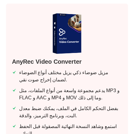
AnyRec Video Converter
مزيل ضوضاء ذكي يزيل مختلف أنواع الضوضاء
لضمان إخراج صوت نقي.
يدعم مجموعة واسعة من أنواع الملفات، مثل MP3 و
FLAC و AAC و MP4 و MOV وما إلى ذلك.
بفضل التحكم الكامل في الملف، يمكنك ضبط معدل
البت، وبرنامج الترميز، والدقة.
استمع وشاهد النسخة النهائية المصقولة قبل الحفظ
النهائي.