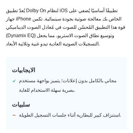
يُعدّ تطبيق Dolby On لنظام iOS تطبيقًا أساسيًا يُضفي على
جهاز iPhone الخاص بك معالجة صوتية بجودة سينمائية. تكمن
قوة هذا التطبيق المُحسّن للصوت في مُعادل الصوت الديناميكي
(Dynamix EQ) وتوسيع نطاق الصوت الاستريو، مما يجعل
التسجيلات الصوتية العادية تبدو غنية وثلاثية الأبعاد.
الايجابيات
مجاني بالكامل بدون إعلانات؛ يتميز بواجهة مستخدم
بصرية سهلة الاستخدام للغاية.
سلبيات
استنزاف كبير للبطارية أثناء جلسات التسجيل الطويلة.