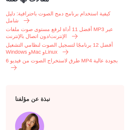
كيفية استخدام برنامج دمج الصوت باحترافية: دليل
شامل
أفضل 11 أداة لرفع مستوى صوت ملفات MP3 عبر
الإنترنت/دون اتصال بالإنترنت
أفضل 12 برنامجًا لتسجيل الصوت لنظامي التشغيل
Windows وMac وLinux
6 طرق لاستخراج الصوت من فيديو MP4 بجودة عالية
نبذة عن مؤلفنا