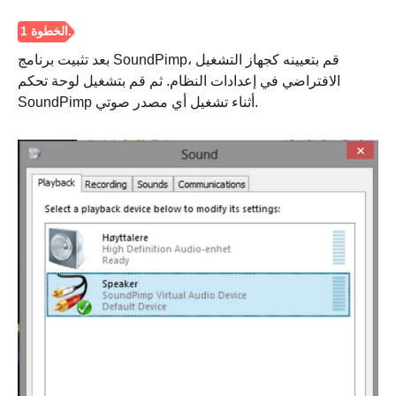
الخطوة 4.
بعد تثبيت برنامج SoundPimp، قم بتعيينه كجهاز التشغيل
الافتراضي في إعدادات النظام. ثم قم بتشغيل لوحة تحكم
SoundPimp أثناء تشغيل أي مصدر صوتي.