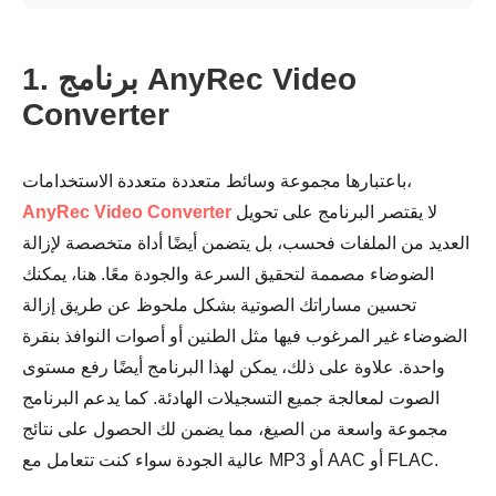
1. برنامج AnyRec Video
Converter
باعتبارها مجموعة وسائط متعددة متعددة الاستخدامات،
لا يقتصر البرنامج على تحويل
AnyRec Video Converter
العديد من الملفات فحسب، بل يتضمن أيضًا أداة متخصصة لإزالة
الضوضاء مصممة لتحقيق السرعة والجودة معًا. هنا، يمكنك
تحسين مساراتك الصوتية بشكل ملحوظ عن طريق إزالة
الضوضاء غير المرغوب فيها مثل الطنين أو أصوات النوافذ بنقرة
واحدة. علاوة على ذلك، يمكن لهذا البرنامج أيضًا رفع مستوى
الصوت لمعالجة جميع التسجيلات الهادئة. كما يدعم البرنامج
مجموعة واسعة من الصيغ، مما يضمن لك الحصول على نتائج
عالية الجودة سواء كنت تتعامل مع MP3 أو AAC أو FLAC.