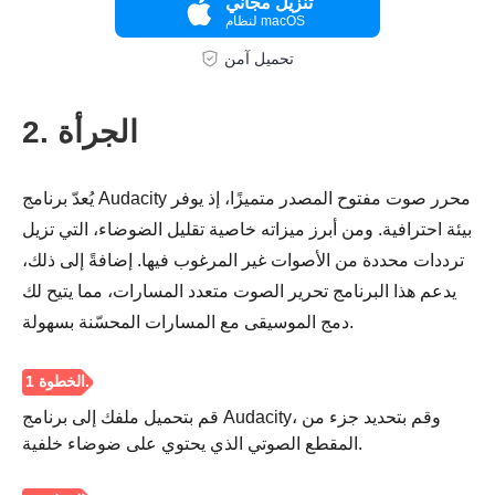
تنزيل مجاني
لنظام macOS
تحميل آمن
2. الجرأة
يُعدّ برنامج Audacity محرر صوت مفتوح المصدر متميزًا، إذ يوفر
بيئة احترافية. ومن أبرز ميزاته خاصية تقليل الضوضاء، التي تزيل
ترددات محددة من الأصوات غير المرغوب فيها. إضافةً إلى ذلك،
يدعم هذا البرنامج تحرير الصوت متعدد المسارات، مما يتيح لك
دمج الموسيقى مع المسارات المحسّنة بسهولة.
الخطوه 3.
قم بتحميل ملفك إلى برنامج Audacity، وقم بتحديد جزء من
المقطع الصوتي الذي يحتوي على ضوضاء خلفية.