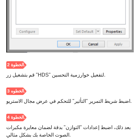
قم بتشغيل زر "HDS" لتفعيل خوارزمية التحسين.
اضبط شريط التمرير "التأثير" للتحكم في عرض مجال الاستريو.
بعد ذلك، اضبط إعدادات "التوازن" بدقة لضمان معايرة مكبرات
الصوت الخاصة بك بشكل مثالي.