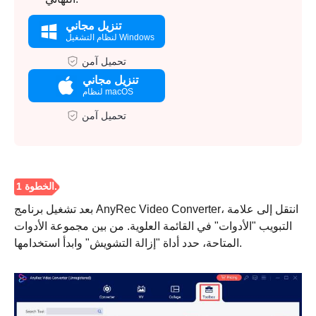
تنزيل مجاني
لنظام التشغيل Windows
تحميل آمن
تنزيل مجاني
لنظام macOS
تحميل آمن
بعد تشغيل برنامج AnyRec Video Converter، انتقل إلى علامة
التبويب "الأدوات" في القائمة العلوية. من بين مجموعة الأدوات
المتاحة، حدد أداة "إزالة التشويش" وابدأ استخدامها.