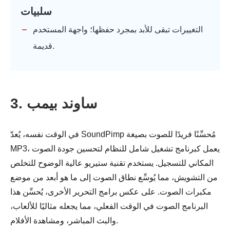
سلبيات
التغييرات تبقى للأبد بمجرد حفظها؛ واجهة المستخدم
قديمة.
3. ساوند بيمب
في الوقت نفسه، يُعدّ SoundPimp مُحسِّنًا فريدًا للصوت بصيغة
MP3، يعمل كبرنامج تشغيل شامل للنظام لتحسين جودة الصوت
المكاني للتسجيل. يستخدم تقنية ستيريو عالية الوضوح للتخلص
الخطوه 3.
من التشويش، مما يُوسِّع نطاق الصوت إلى ما هو أبعد من موضع
مكبرات الصوت. على عكس برامج التحرير الأخرى، يُحسِّن هذا
البرنامج الصوت في الوقت الفعلي، مما يجعله مثاليًا للألعاب،
والبث المباشر، ومشاهدة الأفلام.