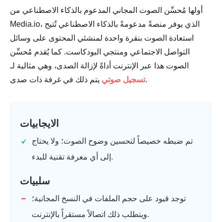
أولها مُحسِّن الصوت المجاني المدعوم بالذكاء الاصطناعي من
الخطوة 4.
Media.io، الذي يوفر منصةً مدعومةً بالذكاء الاصطناعي تُتيح
استعادة الصوت بنقرة واحدة لمنشئي المحتوى على وسائل
التواصل الاجتماعي ومنتجي البودكاست. كما يُقدم مُحسِّن
الصوت هذا عبر الإنترنت أداةً لإزالة الصدى، وهي مثالية لـ
يتم ذلك في غرفة ذات صدى.
تسجيل صوتي
الايجابيات
تم ضبطه خصيصاً لتحسين وضوح الصوت؛ ولا يحتاج
إلى أي معرفة تقنية للبدء.
سلبيات
توجد قيود على حجم الملفات في النسخ المجانية؛
ويتطلب ذلك اتصالاً مستقراً بالإنترنت.