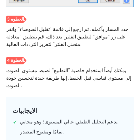
الخطوة 1.
حدد المسار بأكمله، ثم ارجع إلى قائمة "تقليل الضوضاء" وانقر
على زر "موافق" لتطبيق الفلتر. بعد ذلك، قم بتطبيق "معادلة
منحنى الفلتر" لتعزيز الترددات العالية.
الخطوة 2.
يمكنك أيضاً استخدام خاصية "التطبيع" لضبط مستوى الصوت
إلى مستوى قياسي قبل الحفظ. إنها طريقة جيدة لتحسين جودة
الصوت.
الايجابيات
يدعم التحليل الطيفي عالي المستوى؛ وهو مجاني
تمامًا ومفتوح المصدر.