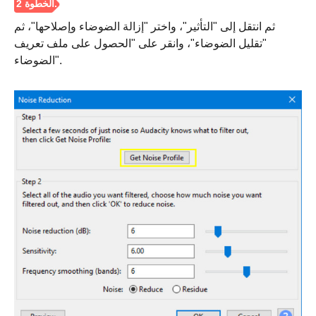
ثم انتقل إلى "التأثير"، واختر "إزالة الضوضاء وإصلاحها"، ثم
"تقليل الضوضاء"، وانقر على "الحصول على ملف تعريف
الضوضاء".