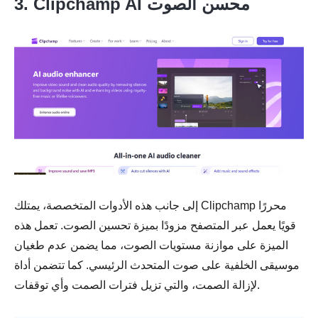
3. Clipchamp AI محسن الصوت
إلى جانب هذه الأدوات المتخصصة، يمتلك Clipchamp محررًا
قويًا يعمل عبر المتصفح مزودًا بميزة تحسين الصوت. تعمل هذه
الميزة على موازنة مستويات الصوت، مما يضمن عدم طغيان
موسيقى الخلفية على صوت المتحدث الرئيسي. كما تتضمن أداة
لإزالة الصمت، والتي تزيل فترات الصمت وأي توقفات.