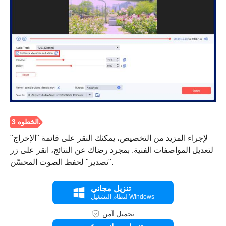
الخطوة 2.
لإجراء المزيد من التخصيص، يمكنك النقر على قائمة "الإخراج"
لتعديل المواصفات الفنية. بمجرد رضاك عن النتائج، انقر على زر
"تصدير" لحفظ الصوت المحسّن.
تنزيل مجاني
لنظام التشغيل Windows
تحميل آمن