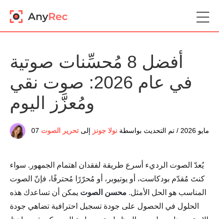
أفضل 8 مُحسِّنات صوتية
في عام 2026: صوت نقي
ومُعزَّز اليوم
07 مايو 2026 / تم التحديث بواسطة
نولا جونز
إلى
تحرير الصوت
يُعدّ الصوت الرديء أسرع طريقة لفقدان اهتمام الجمهور. سواء
كنتَ مُقدّم بودكاست، أو يوتيوبر، أو مُحرّرًا مُحترفًا، فإنّ الصوت
المناسب هو الحل الأمثل.
محسن الصوت
يمكن أن تساعدك هذه
الحلول في الحصول على جودة تسجيل احترافية تضاهي جودة