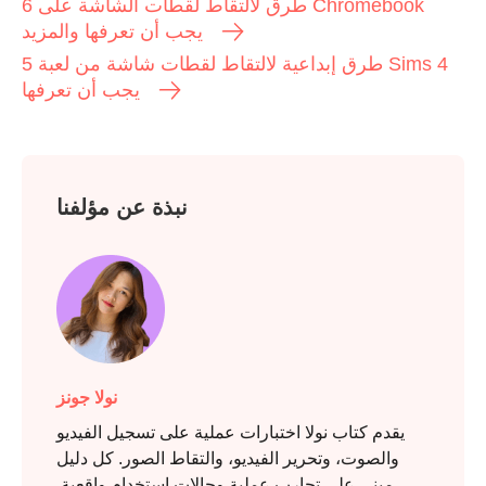
6 طرق لالتقاط لقطات الشاشة على Chromebook
يجب أن تعرفها والمزيد
5 طرق إبداعية لالتقاط لقطات شاشة من لعبة Sims 4
يجب أن تعرفها
نبذة عن مؤلفنا
الخطوة 1.
نولا جونز
يقدم كتاب نولا اختبارات عملية على تسجيل الفيديو
والصوت، وتحرير الفيديو، والتقاط الصور. كل دليل
مبني على تجارب عملية وحالات استخدام واقعية.