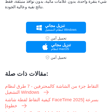
شيء بنقرة واحدة، بدون علامات مائية، بدون نوافذ منبثقة، فقط
نتائج نقية وعالية الجودة.
تنزيل مجاني
لنظام التشغيل Windows
تحميل آمن
تنزيل مجاني
لنظام macOS
تحميل آمن
مقالات ذات صلة:
التقاط جزء من الشاشة كالمحترفين - 7 طرق لنظام
التشغيل Windows
كيفية التقاط لقطة شاشة FaceTime بسرعة [2025
خطوة]