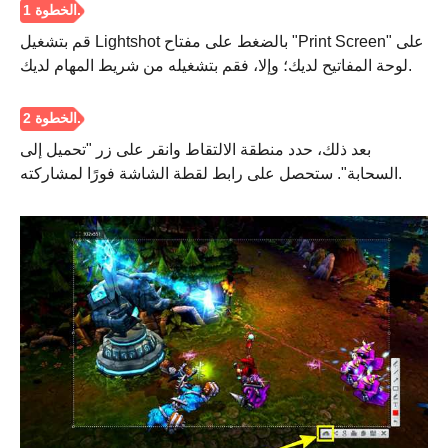
قم بتشغيل Lightshot بالضغط على مفتاح "Print Screen" على
لوحة المفاتيح لديك؛ وإلا، فقم بتشغيله من شريط المهام لديك.
بعد ذلك، حدد منطقة الالتقاط وانقر على زر "تحميل إلى
السحابة". ستحصل على رابط لقطة الشاشة فورًا لمشاركته.