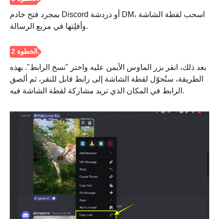
بمجرد فتح خادم Discord أو دردشة DM، اسحب لقطة الشاشة
وأفلِتها في مربع الرسالة.
بعد ذلك، انقر بزر الماوس الأيمن عليه واختر "نسخ الرابط". بهذه
الطريقة، ستُحوّل لقطة الشاشة إلى رابط قابل للنقر، ثم ألصق
الرابط في المكان الذي تريد مشاركة لقطة الشاشة فيه.