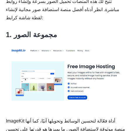
تتيح لك هذه المنصات تحميل الصور بسرعة وإنشاء روابط
مباشرة. انظر أدناه أفضل منصة استضافة صور مجانية لإنشاء
لقطة شاشة كرابط:
1. مجموعة الصور
ImageKit أداة فعّالة لتحسين الوسائط وتحويلها آنيًا، كما أنها
منصة موثوقة لاستضافة الصور. ما يميزها هو قدرتها على تحسين