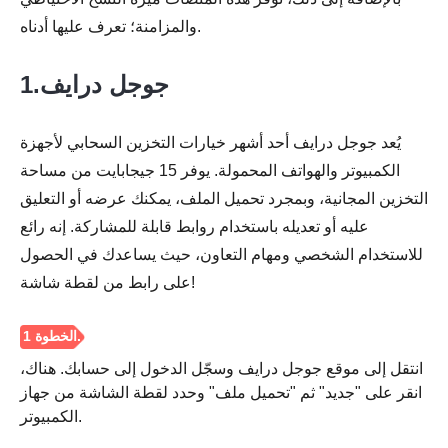
والمزامنة؛ تعرف عليها أدناه.
1.جوجل درايف
يُعد جوجل درايف أحد أشهر خيارات التخزين السحابي لأجهزة
الكمبيوتر والهواتف المحمولة. يوفر 15 جيجابايت من مساحة
التخزين المجانية، وبمجرد تحميل الملف، يمكنك عرضه أو التعليق
عليه أو تعديله باستخدام روابط قابلة للمشاركة. إنه رائع
للاستخدام الشخصي ومهام التعاون، حيث يساعدك في الحصول
على رابط من لقطة شاشة!
انتقل إلى موقع جوجل درايف وسجّل الدخول إلى حسابك. هناك،
انقر على "جديد" ثم "تحميل ملف" وحدد لقطة الشاشة من جهاز
الكمبيوتر.