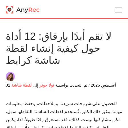
لا تقم أبدًا بإرفاق: 12 أداة
حول كيفية إنشاء لقطة
شاشة كرابط
01 أغسطس 2025 / تم التحديث بواسطة
نولا جونز
إلى
لقطة شاشة
للحصول على شروحات سريعة، وملاحظات، وحفظ معلومات
مهمة، وغير ذلك الكثير، تُستخدم لقطات الشاشة. التقاطها سهل،
لكن مشاركتها ليست كذلك، فقد تستغرق وقتًا طويلاً. لذا، يكمن
الحل في كيفية التقاط لقطة شاشة كرابط. بدلًا من إرفاق