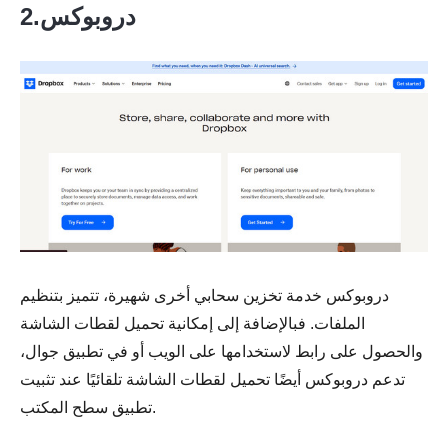
2.دروبوكس
الخطوة 1.
دروبوكس خدمة تخزين سحابي أخرى شهيرة، تتميز بتنظيم
الملفات. فبالإضافة إلى إمكانية تحميل لقطات الشاشة
والحصول على رابط لاستخدامها على الويب أو في تطبيق جوال،
الخطوة 2.
تدعم دروبوكس أيضًا تحميل لقطات الشاشة تلقائيًا عند تثبيت
تطبيق سطح المكتب.