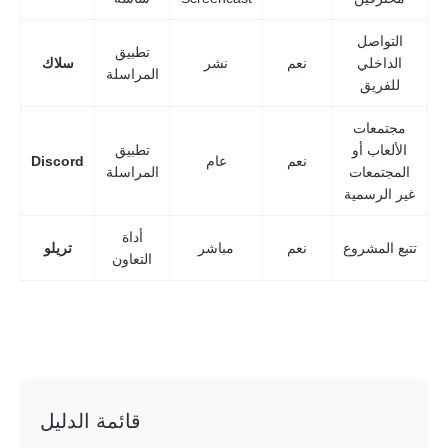
التواصل
تطبيق
الداخلي
نعم
نشر
سلاك
المراسلة
للفريق
مجتمعات
الألعاب أو
تطبيق
نعم
عام
Discord
المجتمعات
المراسلة
غير الرسمية
أداة
تتبع المشروع
نعم
مباشر
تريلو
التعاون
قائمة الدليل