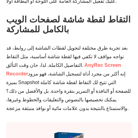
عليك تفعيل المشاركة العامة على اللوحة أو البطاقة أولًا.
التقاط لقطة شاشة لصفحات الويب
بالكامل للمشاركة
بعد تجربة طرق مختلفة لتحويل لقطات الشاشة إلى روابط، قد
تواجه مواقف لا تكفي فيها لقطة شاشة أساسية، مثل التقاط
AnyRec Screen
التفاصيل الكاملة. لذا، حان وقت التألق.
إنه أكثر من مجرد أداة لتسجيل الشاشة، فهو مزود
Recorder
بميزة Snapshot التي تتيح لك التقاط لقطة شاشة كاملة
للصفحة أو النافذة أو التمرير بنقرة واحدة. بل والأفضل من ذلك؟
يمكنك تخصيصها بالنصوص والتعليقات والخطوط وغيرها،
والاستمتاع بالنتيجة بدون علامات مائية أو نوافذ منبثقة مزعجة.