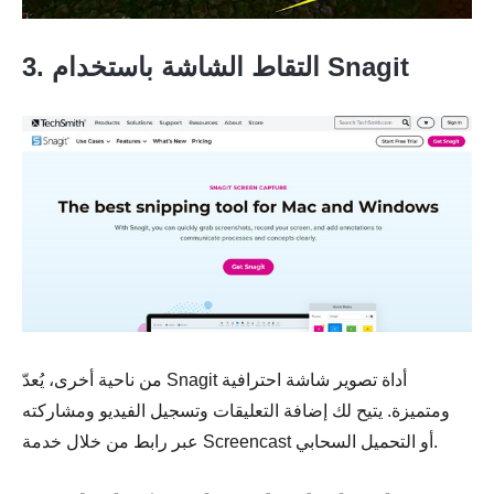
3. التقاط الشاشة باستخدام Snagit
من ناحية أخرى، يُعدّ Snagit أداة تصوير شاشة احترافية
ومتميزة. يتيح لك إضافة التعليقات وتسجيل الفيديو ومشاركته
عبر رابط من خلال خدمة Screencast أو التحميل السحابي.