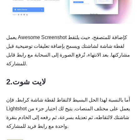
يعمل Awesome Screenshot كإضافة للمتصفح، حيث يلتقط
لقطة شاشة لشاشتك ويسمح بإضافة تعليقات توضيحية قبل
مشاركتها. بعد الانتهاء، تُرفع الصورة إلى السحابة مع رابط قابل
للمشاركة.
2.لايت شوت
أما بالنسبة لهذا الحل البسيط لالتقاط لقطة شاشة كرابط، فإن
Lightshot يعمل على مختلف المنصات. يتيح لك اختيار جزء من
شاشتك لالتقاطه، ثم تعديله بسرعة، ثم رفعه إلى الخادم بنقرة
واحدة مع رابط فريد للمشاركة.