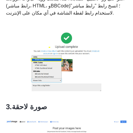
(رابط مباشر، HTML، وBBCode)؛ انسخ رابط "رابط مباشر"
لاستخدام رابط لقطة الشاشة في أي مكان على الإنترنت.
3.صورة لاحقة
الخطوة 1.