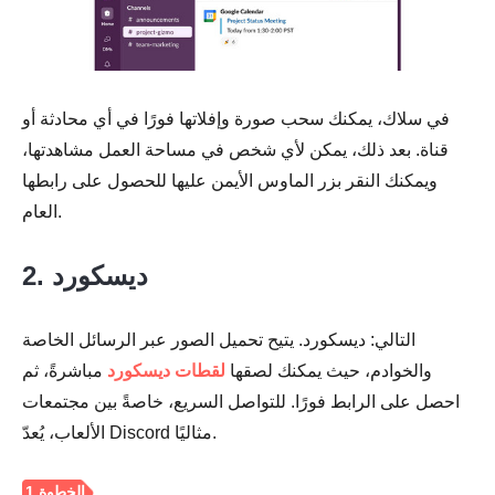
في سلاك، يمكنك سحب صورة وإفلاتها فورًا في أي محادثة أو
قناة. بعد ذلك، يمكن لأي شخص في مساحة العمل مشاهدتها،
ويمكنك النقر بزر الماوس الأيمن عليها للحصول على رابطها
العام.
2. ديسكورد
التالي: ديسكورد. يتيح تحميل الصور عبر الرسائل الخاصة
والخوادم، حيث يمكنك لصقها
لقطات ديسكورد
مباشرةً، ثم
احصل على الرابط فورًا. للتواصل السريع، خاصةً بين مجتمعات
الألعاب، يُعدّ Discord مثاليًا.