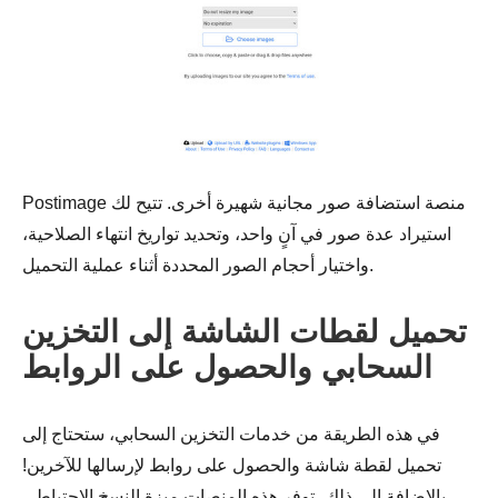
الخطوة 2.
Postimage منصة استضافة صور مجانية شهيرة أخرى. تتيح لك
استيراد عدة صور في آنٍ واحد، وتحديد تواريخ انتهاء الصلاحية،
واختيار أحجام الصور المحددة أثناء عملية التحميل.
تحميل لقطات الشاشة إلى التخزين
السحابي والحصول على الروابط
في هذه الطريقة من خدمات التخزين السحابي، ستحتاج إلى
تحميل لقطة شاشة والحصول على روابط لإرسالها للآخرين!
بالإضافة إلى ذلك، توفر هذه المنصات ميزة النسخ الاحتياطي