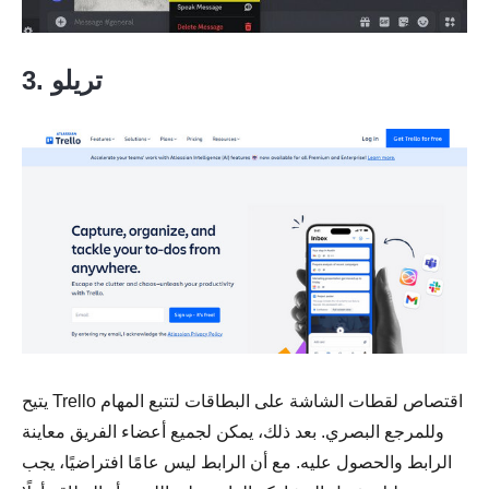
3. تريلو
يتيح Trello اقتصاص لقطات الشاشة على البطاقات لتتبع المهام
وللمرجع البصري. بعد ذلك، يمكن لجميع أعضاء الفريق معاينة
الرابط والحصول عليه. مع أن الرابط ليس عامًا افتراضيًا، يجب