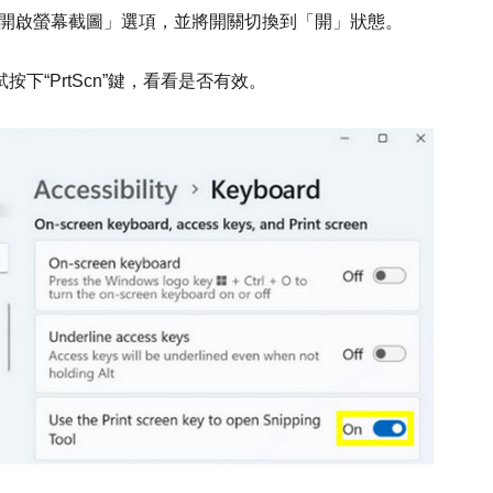
reen 鍵開啟螢幕截圖」選項，並將開關切換到「開」狀態。
按下“PrtScn”鍵，看看是否有效。