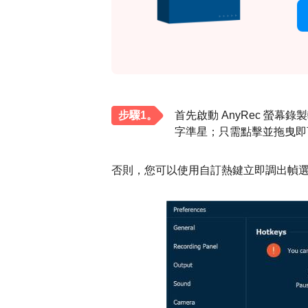
步驟1。
首先啟動 AnyRec 螢
字準星；只需點擊並拖曳即
否則，您可以使用自訂熱鍵立即調出幀