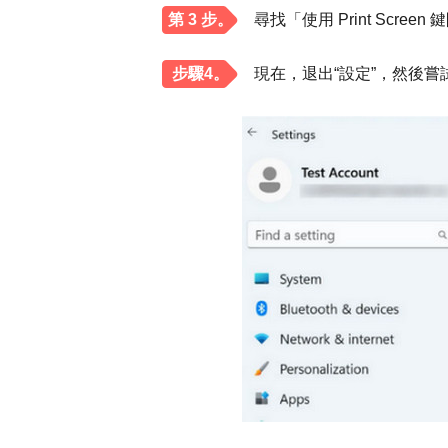
第 3 步。
尋找「使用 Print Sc
步驟4。
現在，退出“設定”，然後嘗試