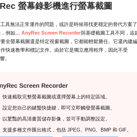
yRec 螢幕錄影機進行螢幕截圖
自帶截圖工具無法正常運作的問題，或許是時候尋找更穩定的替代方案
驗，例如…
AnyRec Screen Recorder
與基礎截圖工具不同，這
需要全螢幕截圖還是特定視窗截圖，它都能輕鬆勝任。它還內建
製作快速教學和標記文件。由於它是獨立應用程序，因此不受
影響。
nyRec Screen Recorder
快速截取完整螢幕截圖或選擇螢幕上的特定區域。
設定您自己的鍵盤快捷鍵，即可立即觸發螢幕截圖。
以驚豔的高清畫質儲存影像，並可手動調整設定。
支援多種文件匯出格式，包括 JPEG、PNG、BMP 和 GIF。