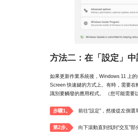
方法二：在「設定」中
如果更新作業系統後，Windows 11 上的
Screen 快速鍵的方式上。有時，需
識別要觸發的應用程式。 （您可能需要
步驟1。
前往“設定”，然後從左側選
第2步。
向下滾動直到找到“交互”部