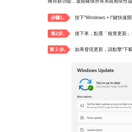
獲得新功能，還能確保所有系統相依性
步驟1。
按下“Windows + I”鍵
第2步。
接下來，點選「檢查更新」
第 3 步。
如果發現更新，請點擊“下