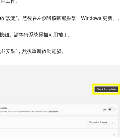
協同工作。
快速開啟“設定”。然後在左側邊欄底部點擊「Windows 更新」。
按鈕。請等待系統掃描可用補丁。
載並安裝”，然後重新啟動電腦。