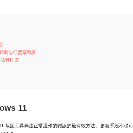
用
錄影機進行螢幕截圖
 資源管理器
ows 11
s 11 截圖工具無法正常運作的錯誤的最有效方法。更新系統不僅