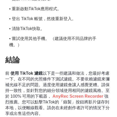
• 重新啟動TikTok應用程式。
• 登出 TikTok 帳號，然後重新登入。
• 清除TikTok快取。
• 嘗試使用其他手機。 （建議使用不同品牌的手
機。）
結論
前
使用 TikTok 濾鏡
以下是一些建議和做法，您最好考慮
一下。在不同的光照條件下測試濾鏡。不要依賴濾鏡來彌
補光線不足的問題。過度使用濾鏡會讓人感覺更糟。請保
持一致性，並針對您的細分領域使用相同的濾鏡風格。至
於 100% 可用的下載器，
AnyRec Screen Recorder
強
烈推薦。您可以點擊TikTok的「錄製」按鈕將影片儲存到
本地，以便離線觀看。請勿在未經創作者許可的情況下分
享或出售這些內容。