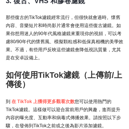
3. 復古、VHS 和膠卷濾鏡
那些復古的TikTok濾鏡經常流行，但很快就會過時。懷舊
內容、音樂短片和時尚影片通常會使用這些復古濾鏡。如
果你想用迷人的90年代風格濾鏡來重現你的視頻，可以考
慮80/90年代的懷舊風、模擬顆粒感和低保真相機的美學效
果。不過，有些用戶反映這些濾鏡會降低視訊質量，尤其
是在安卓設備上。
如何使用TikTok濾鏡（上傳前/上
傳後）
到
在 TikTok 上獲得更多觀看次數
您可以使用熱門的
TikTok濾鏡。這樣做可以迎合當前用戶的興趣，進而提升
內容的曝光度、互動率和病毒式傳播效果。請按照以下步
驟，在發佈到TikTok之前或之後為影片添加濾鏡。