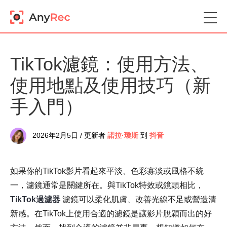
TikTok濾鏡：使用方法、
使用地點及使用技巧（新
手入門）
2026年2月5日 / 更新者
諾拉·瓊斯
到
抖音
如果你的TikTok影片看起來平淡、色彩寡淡或風格不統
一，濾鏡通常是關鍵所在。與TikTok特效或鏡頭相比，
TikTok過濾器
濾鏡可以柔化肌膚、改善光線不足或營造清
新感。在TikTok上使用合適的濾鏡是讓影片脫穎而出的好