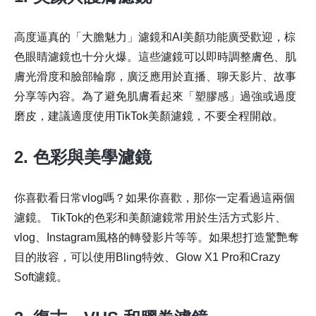
高度逼真的「大膽魅力」濾鏡和AI美顏功能廣受歡迎，棕
色眼睛濾鏡也十分火爆。這些濾鏡可以即時調整膚色、肌
膚光滑度和臉部輪廓，廣泛應用於直播、聊天影片、故事
分享等內容。為了避免肌膚看起來「塑膠感」過強或過度
磨皮，建議適度使用TikTok美顏濾鏡，不要全程開啟。
2. 色彩與美學濾鏡
你喜歡看日常vlog嗎？如果你喜歡，那你一定看過這兩個
濾鏡。 TikTok的色彩和美顏濾鏡常用於生活方式影片、
vlog、Instagram風格的轉發影片等等。如果想打造驚艷奪
目的妝容，可以使用Bling特效、Glow X1 Pro和Crazy
Soft濾鏡。