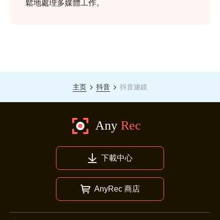
鬆地處理多媒體工作。
主页
抖音
抖音濾鏡
下載中心
AnyRec 商店