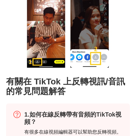
有關在 TikTok 上反轉視訊/音訊
的常見問題解答
第2步。
1.如何在線反轉帶有音頻的TikTok視
頻？
有很多在線視頻編輯器可以幫助您反轉視頻。