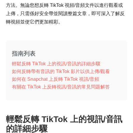
方法。無論您想反轉 TikTok 視頻/音頻文件以進行觀看或
上傳，只需係好安全帶並閱讀整篇文章，即可深入了解反
轉視頻並使它們更加精彩。
指南列表
輕鬆反轉 TikTok 上的視訊/音訊的詳細步驟
如何反轉帶有音訊的 TikTok 影片以供上傳/觀看
如何在 Snapchat 上反轉 TikTok 視訊/音頻
有關在 TikTok 上反轉視訊/音訊的常見問題解答
輕鬆反轉 TikTok 上的視訊/音訊
的詳細步驟