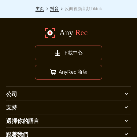
主页
抖音
反向視頻音頻Tiktok
下載中心
AnyRec 商店
公司
支持
選擇你的語言
跟著我們