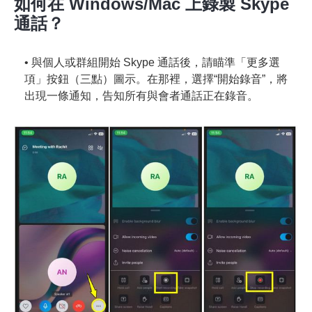
如何在 Windows/Mac 上錄製 Skype
通話？
• 與個人或群組開始 Skype 通話後，請瞄準「更多選
項」按鈕（三點）圖示。在那裡，選擇“開始錄音”，將
出現一條通知，告知所有與會者通話正在錄音。