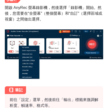
開啟 AnyRec 螢幕錄影機，然後選擇「錄影機」開始。然
後，您需要在“全螢幕”（整個螢幕）和“自訂”（選擇區域或
視窗）之間做出選擇。
步驟1。
筆記
前往「設定」選單，然後前往「輸出」標籤來微調解
析度、幀速率、格式等。