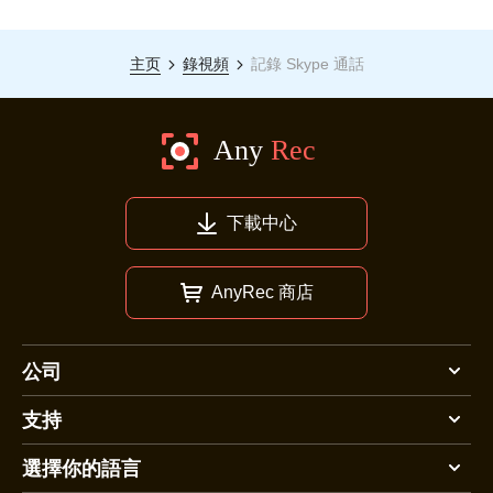
主页
錄視頻
記錄 Skype 通話
下載中心
AnyRec 商店
公司
支持
選擇你的語言