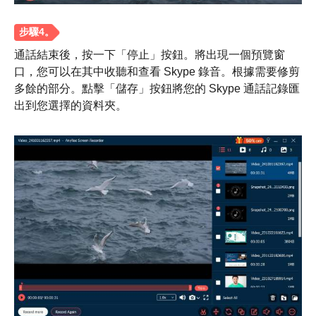
第2步。
通話結束後，按一下「停止」按鈕。將出現一個預覽窗
口，您可以在其中收聽和查看 Skype 錄音。根據需要修剪
多餘的部分。點擊「儲存」按鈕將您的 Skype 通話記錄匯
出到您選擇的資料夾。
第 3 步。