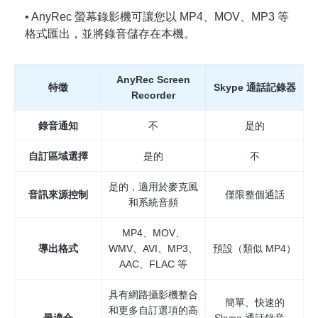
• AnyRec 螢幕錄影機可讓您以 MP4、MOV、MP3 等
格式匯出，並將錄音儲存在本機。
AnyRec Screen
特徵
Skype 通話記錄器
Recorder
錄音通知
不
是的
自訂區域選擇
是的
不
是的，適用於麥克風
音訊來源控制
僅限整個通話
和系統音頻
MP4、MOV、
導出格式
WMV、AVI、MP3、
預設（類似 MP4）
AAC、FLAC 等
具有網路攝影機整合
簡單、快速的
和更多自訂選項的高