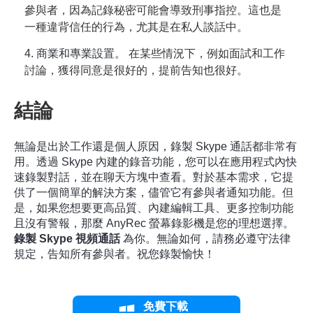
參與者，因為記錄秘密可能會導致刑事指控。這也是
一種違背信任的行為，尤其是在私人談話中。
4. 商業和專業設置。
在某些情況下，例如面試和工作
討論，獲得同意是很好的，提前告知也很好。
結論
無論是出於工作還是個人原因，錄製 Skype 通話都非常有
用。透過 Skype 內建的錄音功能，您可以在應用程式內快
速錄製對話，並在聊天方塊中查看。對於基本需求，它提
供了一個簡單的解決方案，儘管它有參與者通知功能。但
是，如果您想要更高品質、內建編輯工具、更多控制功能
且沒有警報，那麼 AnyRec 螢幕錄影機是您的理想選擇。
錄製 Skype 視頻通話
為你。無論如何，請務必遵守法律
規定，告知所有參與者。祝您錄製愉快！
免費下載