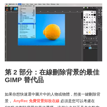
步驟1。
第2步。
第 2 部分：在線刪除背景的最佳
GIMP 替代品
如果你想快速選中圖片中的人物或物體，然後一鍵刪除背
景，
AnyRec 免費背景卸妝在線
必須是您可以考慮在