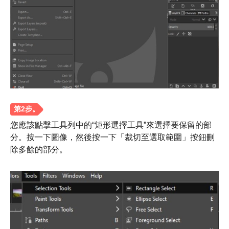
您應該點擊工具列中的“矩形選擇工具”來選擇要保留的部
分。按一下圖像，然後按一下「裁切至選取範圍」按鈕刪
除多餘的部分。