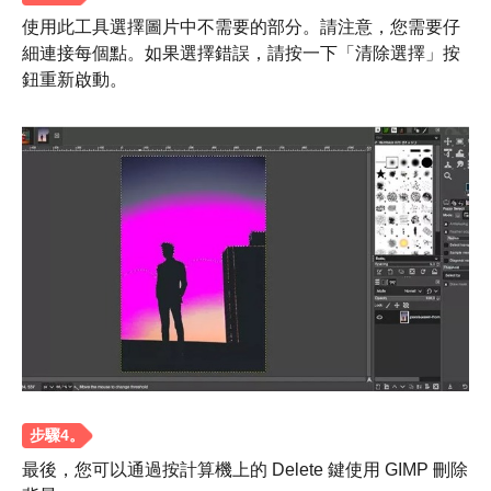
步驟1。
使用此工具選擇圖片中不需要的部分。請注意，您需要仔
細連接每個點。如果選擇錯誤，請按一下「清除選擇」按
鈕重新啟動。
最後，您可以通過按計算機上的 Delete 鍵使用 GIMP 刪除