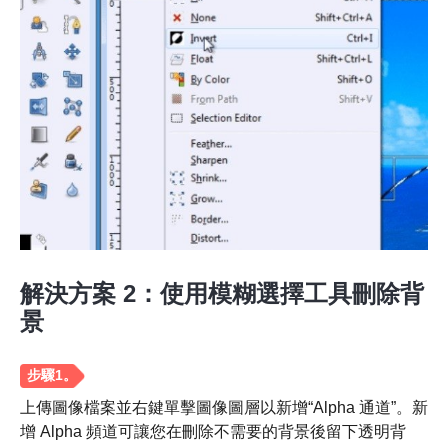
步驟4。
解決方案 2：使用模糊選擇工具刪除背
景
上傳圖像檔案並右鍵單擊圖像圖層以新增“Alpha 通道”。新
增 Alpha 頻道可讓您在刪除不需要的背景後留下透明背