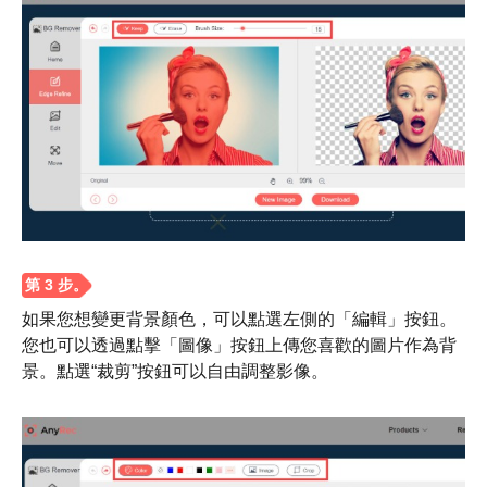
如果您想變更背景顏色，可以點選左側的「編輯」按鈕。
您也可以透過點擊「圖像」按鈕上傳您喜歡的圖片作為背
景。點選“裁剪”按鈕可以自由調整影像。