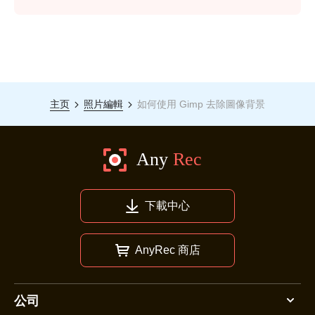
主页
照片編輯
如何使用 Gimp 去除圖像背景
下載中心
AnyRec 商店
公司