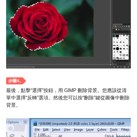
第 3 步。
最後，點擊“選擇”按鈕，用 GIMP 刪除背景。您應該從清
單中選擇“反轉”選項。然後您可以按“刪除”鍵從圖像中刪除
背景。