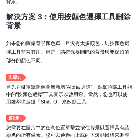
背景。
第2步。
解決方案 3：使用按顏色選擇工具刪除
背景
如果您的圖像背景顏色單一且沒有太多顏色，則按顏色選
擇工具非常有用。但是，請確保要刪除的背景與要保留的
第 3 步。
部分的顏色不同。
首先右鍵單擊圖像圖層新增“Alpha 通道”。點擊頂部工具列
中的“按顏色選擇”工具圖示以啟用它。當然，您也可以使
用鍵盤快速鍵「Shift+O」來啟動工具。
您需要在圖片中的任意位置單擊並按住背景以選擇具有該
顏色的所有像素。您可以通過向上或向下滾動鼠標來調整