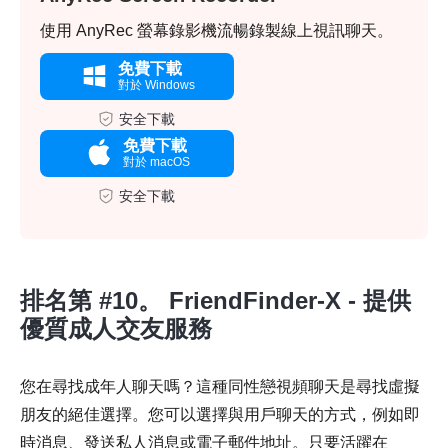
使用 AnyRec 螢幕錄影機流暢錄製線上視訊聊天。
免費下載
對於 Windows
安全下載
免費下載
對於 macOS
安全下載
排名第 #10。 FriendFinder-X - 提供
優質成人交友服務
您在尋找成年人聊天嗎？這種同性戀視頻聊天是尋找虛擬
朋友的絕佳選擇。您可以選擇與用戶聊天的方式，例如即
時消息、發送私人消息或電子郵件地址。只要活躍在