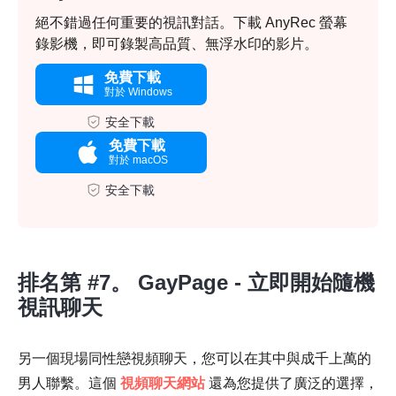
絕不錯過任何重要的視訊對話。下載 AnyRec 螢幕
錄影機，即可錄製高品質、無浮水印的影片。
免費下載
對於 Windows
安全下載
免費下載
對於 macOS
安全下載
排名第 #7。 GayPage - 立即開始隨機
視訊聊天
另一個現場同性戀視頻聊天，您可以在其中與成千上萬的
男人聯繫。這個
視頻聊天網站
還為您提供了廣泛的選擇，