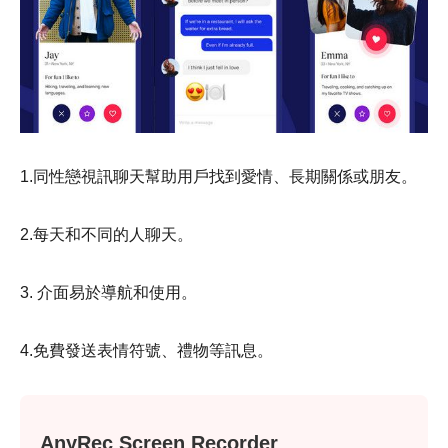
1.同性戀視訊聊天幫助用戶找到愛情、長期關係或朋友。
2.每天和不同的人聊天。
3. 介面易於導航和使用。
4.免費發送表情符號、禮物等訊息。
AnyRec Screen Recorder