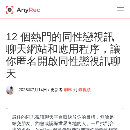
12 個熱門的同性戀視訊
聊天網站和應用程序，讓
你匿名開啟同性戀視訊聊
天
2026年7月14日 / 更新者
胡琳
到
錄視頻
最佳的同志視訊聊天平台取決於你的目標，無論是
結交朋友、約會或認識世界各地的人。一旦找到合
適的平台，AnyRec 螢幕錄影機就能讓你流暢地錄製