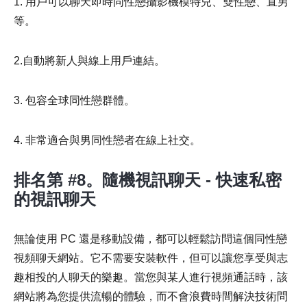
1. 用戶可以聊天即時同性戀攝影機模特兒、雙性戀、直男
等。
2.自動將新人與線上用戶連結。
3. 包容全球同性戀群體。
4. 非常適合與男同性戀者在線上社交。
排名第 #8。隨機視訊聊天 - 快速私密
的視訊聊天
無論使用 PC 還是移動設備，都可以輕鬆訪問這個同性戀
視頻聊天網站。它不需要安裝軟件，但可以讓您享受與志
趣相投的人聊天的樂趣。當您與某人進行視頻通話時，該
網站將為您提供流暢的體驗，而不會浪費時間解決技術問