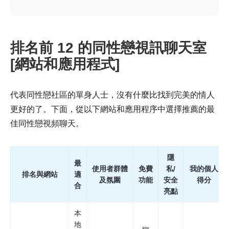
排名前 12 的同性戀視訊聊天室
[網站和應用程式]
代表同性戀社區的單身人士，沒有什麼比找到完美的情人
更好的了。下面，從以下網站和應用程序中選擇推薦的最
佳同性戀視頻聊天。
隱
最
使用者群體
免費
私/
我的個人
排名與網站
適
及氛圍
功能
安全
得分
合
亮點
本
地