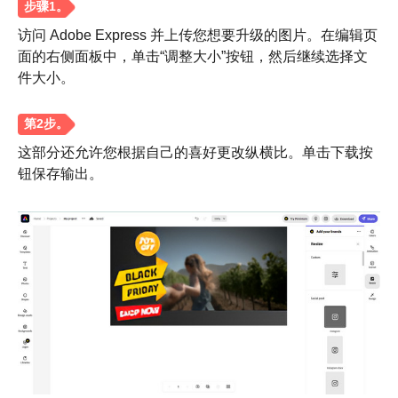
访问 Adobe Express 并上传您想要升级的图片。在编辑页
第2步。
面的右侧面板中，单击“调整大小”按钮，然后继续选择文
件大小。
这部分还允许您根据自己的喜好更改纵横比。单击下载按
钮保存输出。