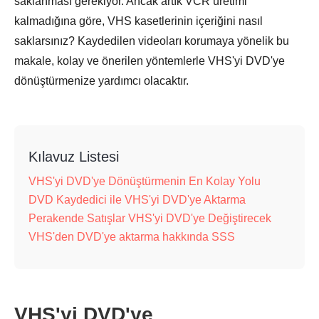
saklanması gerekiyor. Ancak artık VCR üretimi
kalmadığına göre, VHS kasetlerinin içeriğini nasıl
saklarsınız? Kaydedilen videoları korumaya yönelik bu
makale, kolay ve önerilen yöntemlerle VHS'yi DVD'ye
dönüştürmenize yardımcı olacaktır.
Kılavuz Listesi
VHS'yi DVD'ye Dönüştürmenin En Kolay Yolu
DVD Kaydedici ile VHS'yi DVD'ye Aktarma
Perakende Satışlar VHS'yi DVD'ye Değiştirecek
VHS'den DVD'ye aktarma hakkında SSS
VHS'yi DVD'ye