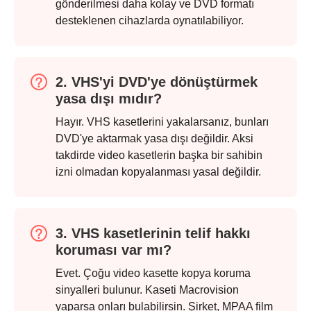
gönderilmesi daha kolay ve DVD formatı
desteklenen cihazlarda oynatılabiliyor.
2. VHS'yi DVD'ye dönüştürmek
yasa dışı mıdır?
Hayır. VHS kasetlerini yakalarsanız, bunları
DVD'ye aktarmak yasa dışı değildir. Aksi
takdirde video kasetlerin başka bir sahibin
izni olmadan kopyalanması yasal değildir.
3. VHS kasetlerinin telif hakkı
koruması var mı?
Evet. Çoğu video kasette kopya koruma
sinyalleri bulunur. Kaseti Macrovision
yaparsa onları bulabilirsin. Şirket, MPAA film