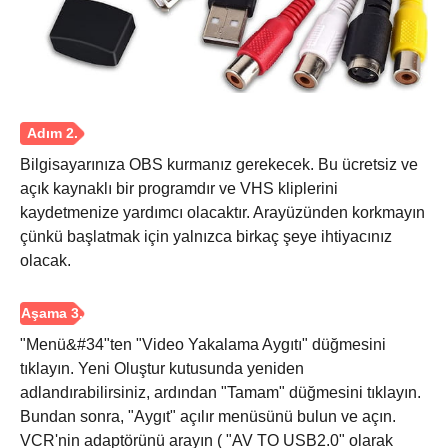
Aşama 1.
Bilgisayarınıza OBS kurmanız gerekecek. Bu ücretsiz ve
açık kaynaklı bir programdır ve VHS kliplerini
kaydetmenize yardımcı olacaktır. Arayüzünden korkmayın
çünkü başlatmak için yalnızca birkaç şeye ihtiyacınız
olacak.
"Menü&#34"ten "Video Yakalama Aygıtı" düğmesini
tıklayın. Yeni Oluştur kutusunda yeniden
adlandırabilirsiniz, ardından "Tamam" düğmesini tıklayın.
Bundan sonra, "Aygıt" açılır menüsünü bulun ve açın.
VCR'nin adaptörünü arayın ( "AV TO USB2.0" olarak