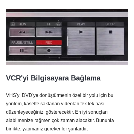
VCR'yi Bilgisayara Bağlama
Aşama 3.
VHS'yi DVD'ye dönüştürmenin özel bir yolu için bu
yöntem, kasette saklanan videoları tek tek nasıl
düzenleyeceğinizi gösterecektir. En iyi sonuçları
alabilmenize rağmen çok zaman alacaktır. Bununla
birlikte, yapmanız gerekenler şunlardır: