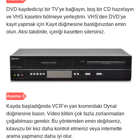
DVD kaydediciyi bir TV'ye bağlayın, boş bir CD hazırlayın
ve VHS kasetini bölmeye yerleştirin. VHS'den DVD'ye
kayıt yapmak için Kayıt düğmesine bastığınızdan emin
olun. Aksi takdirde, içeriği kasetten silersiniz.
Aşama 1.
Kayda başladığında VCR'ın yan kısmındaki Oynat
düğmesine basın. Video klibin çok fazla zorlanmadan
çoğaltılması gerekir. Bu yöntemden emin değilseniz,
Adım 2.
kılavuzu bir kez daha kontrol etmeniz veya internette
arama yapmanız daha iyi olur.