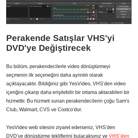
Perakende Satışlar VHS'yi
DVD'ye Değiştirecek
Bu bölüm, perakendecilerle video dönüştürmeyi
Aşama 1.
seçmenin ilk seçeneğini daha ayrıntılı olarak
açıklayacaktır. Bildiğiniz gibi YesVideo, VHS'den video
içeriğini çıkarıp daha erişilebilir bir ortama aktarabilen bir
hizmettir. Bu hizmeti sunan perakendecilerin çoğu Sam's
Club, Walmart, CVS ve Costco'dur.
YesVideo web sitesini ziyaret ederseniz, VHS'den
DVD'ye dönüştürme tekliflerini bulacaksınız ve
VHS'den