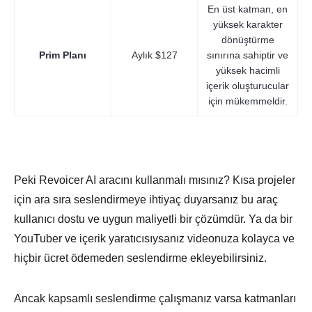
En üst katman, en
yüksek karakter
dönüştürme
Prim Planı
Aylık $127
sınırına sahiptir ve
yüksek hacimli
içerik oluşturucular
için mükemmeldir.
Peki Revoicer AI aracını kullanmalı mısınız? Kısa projeler
için ara sıra seslendirmeye ihtiyaç duyarsanız bu araç
kullanıcı dostu ve uygun maliyetli bir çözümdür. Ya da bir
YouTuber ve içerik yaratıcısıysanız videonuza kolayca ve
hiçbir ücret ödemeden seslendirme ekleyebilirsiniz.
Ancak kapsamlı seslendirme çalışmanız varsa katmanları