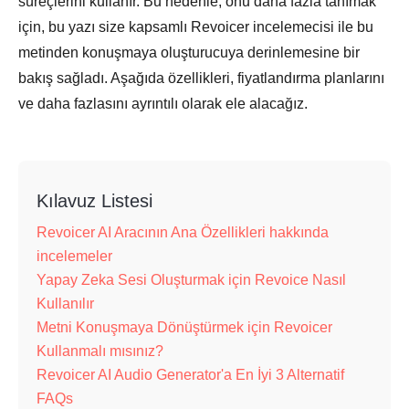
süreçlerini kullanır. Bu nedenle, onu daha fazla tanımak
için, bu yazı size kapsamlı Revoicer incelemecisi ile bu
metinden konuşmaya oluşturucuya derinlemesine bir
bakış sağladı. Aşağıda özellikleri, fiyatlandırma planlarını
ve daha fazlasını ayrıntılı olarak ele alacağız.
Kılavuz Listesi
Revoicer AI Aracının Ana Özellikleri hakkında
incelemeler
Yapay Zeka Sesi Oluşturmak için Revoice Nasıl
Kullanılır
Metni Konuşmaya Dönüştürmek için Revoicer
Kullanmalı mısınız?
Revoicer AI Audio Generator'a En İyi 3 Alternatif
FAQs