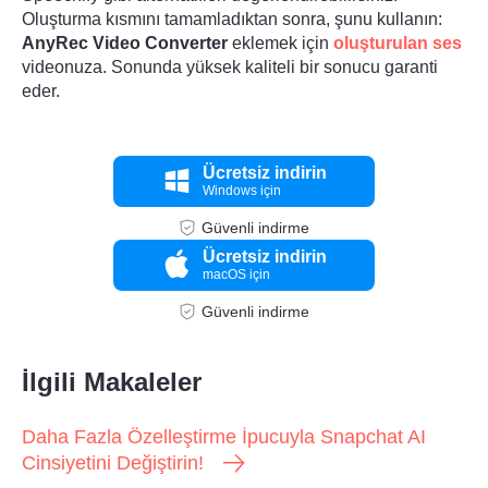
Oluşturma kısmını tamamladıktan sonra, şunu kullanın:
AnyRec Video Converter
eklemek için
oluşturulan ses
videonuza. Sonunda yüksek kaliteli bir sonucu garanti
eder.
Ücretsiz indirin
Windows için
Güvenli indirme
Ücretsiz indirin
macOS için
Güvenli indirme
İlgili Makaleler
Daha Fazla Özelleştirme İpucuyla Snapchat AI
Cinsiyetini Değiştirin!