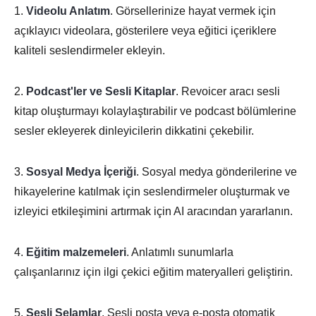
1.
Videolu Anlatım
. Görsellerinize hayat vermek için
açıklayıcı videolara, gösterilere veya eğitici içeriklere
kaliteli seslendirmeler ekleyin.
2.
Podcast'ler ve Sesli Kitaplar
. Revoicer aracı sesli
kitap oluşturmayı kolaylaştırabilir ve podcast bölümlerine
sesler ekleyerek dinleyicilerin dikkatini çekebilir.
3.
Sosyal Medya İçeriği
. Sosyal medya gönderilerine ve
hikayelerine katılmak için seslendirmeler oluşturmak ve
izleyici etkileşimini artırmak için AI aracından yararlanın.
4.
Eğitim malzemeleri
. Anlatımlı sunumlarla
çalışanlarınız için ilgi çekici eğitim materyalleri geliştirin.
5.
Sesli Selamlar
. Sesli posta veya e-posta otomatik