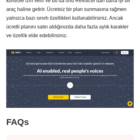
kontrole izin verir ve bu da onu Revoicer'dan daha iyi bir
araç haline getirir. Ücretsiz bir plan sunmasına rağmen
yalnızca bazı sınırlı özellikleri kullanabilirsiniz. Ancak
ücretli planını satın aldığınızda daha fazla aylık karakter
ve özellik elde edebilirsiniz.
FAQs