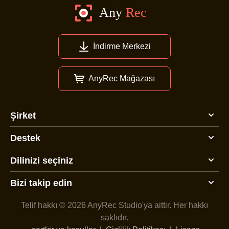
İndirme Merkezi
AnyRec Mağazası
Şirket
Destek
Dilinizi seçiniz
Bizi takip edin
Telif hakkı © 2026 AnyRec Studio'ya aittir.
Her hakkı
saklıdır.