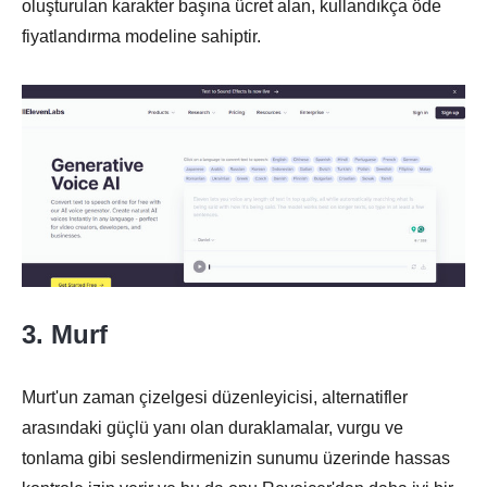
oluşturulan karakter başına ücret alan, kullandıkça öde
fiyatlandırma modeline sahiptir.
3. Murf
Murt'un zaman çizelgesi düzenleyicisi, alternatifler
arasındaki güçlü yanı olan duraklamalar, vurgu ve
tonlama gibi seslendirmenizin sunumu üzerinde hassas