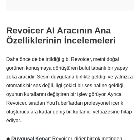
Revoicer AI Aracının Ana
Özelliklerinin İncelemeleri
Daha önce de belirtildiği gibi Revoicer, metni doğal
görünen konuşmaya dönüştüren bulut tabanlı bir yapay
zeka aracıdır. Sesin duygularla birlikte geldiği ve yalnızca
otomatik bir ses değil, ilgi çekici bir ses haline geldiği,
oyunun kurallarını değiştiren bir işlev görüyor. Ayrıca
Revoicer, sıradan YouTuber'lardan profesyonel içerik
oluşturuculara kadar geniş bir kullanıcı yelpazesine hitap
ediyor.
◆
Duygusal Kenar
: Revoicer, diğer birçok metinden