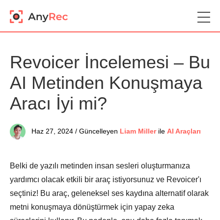
Revoicer İncelemesi – Bu
AI Metinden Konuşmaya
Aracı İyi mi?
Haz 27, 2024 / Güncelleyen
Liam Miller
ile
AI Araçları
Belki de yazılı metinden insan sesleri oluşturmanıza
yardımcı olacak etkili bir araç istiyorsunuz ve Revoicer'ı
seçtiniz! Bu araç, geleneksel ses kaydına alternatif olarak
metni konuşmaya dönüştürmek için yapay zeka