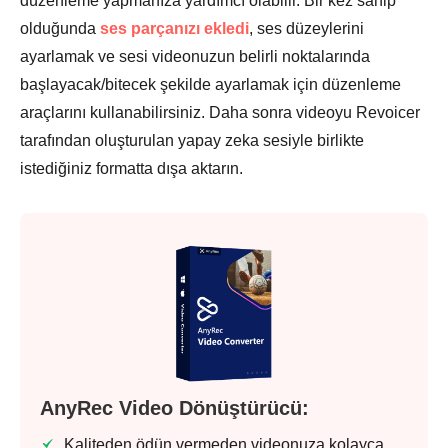
düzenleme yapmanıza yardımcı olabilir. Bir kez sahip
olduğunda
ses parçanızı ekledi
, ses düzeylerini
ayarlamak ve sesi videonuzun belirli noktalarında
başlayacak/bitecek şekilde ayarlamak için düzenleme
araçlarını kullanabilirsiniz. Daha sonra videoyu Revoicer
tarafından oluşturulan yapay zeka sesiyle birlikte
istediğiniz formatta dışa aktarın.
AnyRec Video Dönüştürücü:
Kaliteden ödün vermeden videonuza kolayca