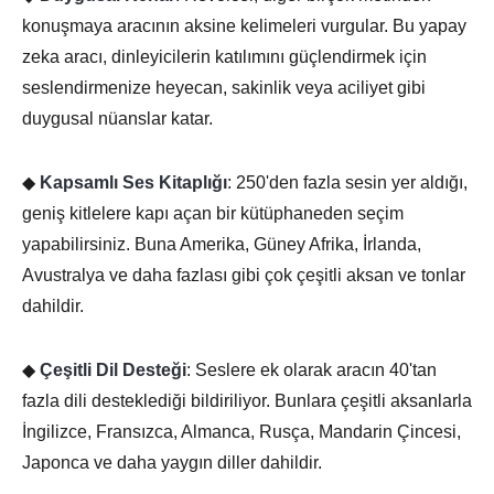
konuşmaya aracının aksine kelimeleri vurgular. Bu yapay
zeka aracı, dinleyicilerin katılımını güçlendirmek için
seslendirmenize heyecan, sakinlik veya aciliyet gibi
duygusal nüanslar katar.
◆
Kapsamlı Ses Kitaplığı
: 250'den fazla sesin yer aldığı,
geniş kitlelere kapı açan bir kütüphaneden seçim
yapabilirsiniz. Buna Amerika, Güney Afrika, İrlanda,
Avustralya ve daha fazlası gibi çok çeşitli aksan ve tonlar
dahildir.
◆
Çeşitli Dil Desteği
: Seslere ek olarak aracın 40'tan
fazla dili desteklediği bildiriliyor. Bunlara çeşitli aksanlarla
İngilizce, Fransızca, Almanca, Rusça, Mandarin Çincesi,
Japonca ve daha yaygın diller dahildir.