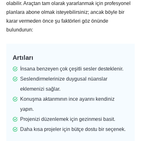
olabilir. Araçtan tam olarak yararlanmak için profesyonel
planlara abone olmak isteyebilirsiniz; ancak böyle bir
Aşama 3.
karar vermeden önce şu faktörleri göz önünde
bulundurun:
Artıları
İnsana benzeyen çok çeşitli sesler desteklenir.
Seslendirmelerinize duygusal nüanslar
eklemenizi sağlar.
Konuşma aktarımının ince ayarını kendiniz
yapın.
Projenizi düzenlemek için gezinmesi basit.
Daha kısa projeler için bütçe dostu bir seçenek.