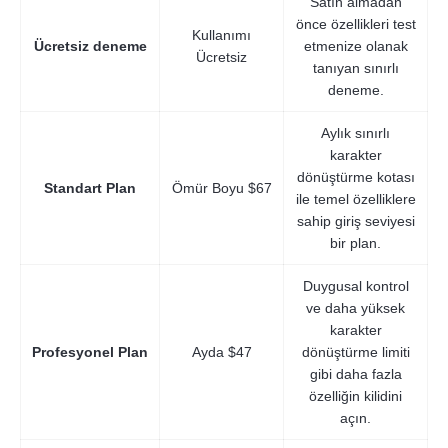
Satın almadan
önce özellikleri test
Kullanımı
Ücretsiz deneme
etmenize olanak
Ücretsiz
tanıyan sınırlı
deneme.
Aylık sınırlı
karakter
dönüştürme kotası
Standart Plan
Ömür Boyu $67
ile temel özelliklere
sahip giriş seviyesi
bir plan.
Duygusal kontrol
ve daha yüksek
karakter
Profesyonel Plan
Ayda $47
dönüştürme limiti
gibi daha fazla
özelliğin kilidini
açın.