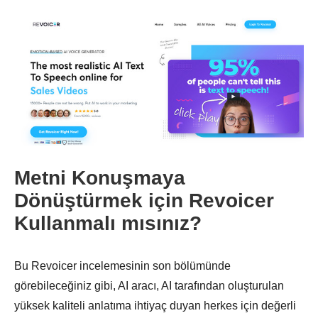
Aşama 1.
Metni Konuşmaya
Dönüştürmek için Revoicer
Kullanmalı mısınız?
Adım 2.
Bu Revoicer incelemesinin son bölümünde
görebileceğiniz gibi, AI aracı, AI tarafından oluşturulan
yüksek kaliteli anlatıma ihtiyaç duyan herkes için değerli