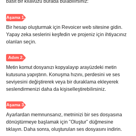
basit bir kılavuzu burada bulabilirsiniz:
Bir hesap oluşturmak için Revoicer web sitesine gidin.
Yapay zeka seslerini keşfedin ve projeniz için ihtiyacınız
olanları seçin.
Metin komut dosyanızı kopyalayıp arayüzdeki metin
kutusuna yapıştırın. Konuşma hızını, perdesini ve ses
seviyesini değiştirerek veya bir duraklama ekleyerek
seslendirmenizi daha da kişiselleştirebilirsiniz.
Ayarlardan memnunsanız, metninizi bir ses dosyasına
dönüştürmeye başlamak için "Oluştur" düğmesine
tıklayın. Daha sonra, oluşturulan ses dosyasını indirin.