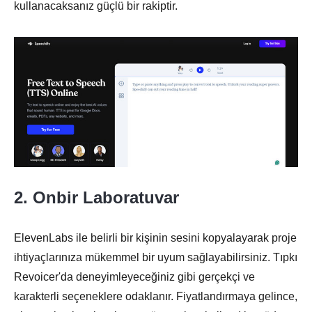
kullanacaksanız güçlü bir rakiptir.
2. Onbir Laboratuvar
ElevenLabs ile belirli bir kişinin sesini kopyalayarak proje
ihtiyaçlarınıza mükemmel bir uyum sağlayabilirsiniz. Tıpkı
Revoicer'da deneyimleyeceğiniz gibi gerçekçi ve
karakterli seçeneklere odaklanır. Fiyatlandırmaya gelince,