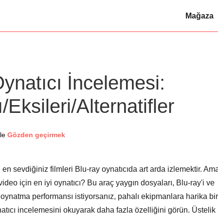
Mağaza
ynatıcı İncelemesi:
ı/Eksileri/Alternatifler
ile
Gözden geçirmek
n sevdiğiniz filmleri Blu-ray oynatıcıda art arda izlemektir. Am
video için en iyi oynatıcı? Bu araç yaygın dosyaları, Blu-ray'i ve
ı oynatma performansı istiyorsanız, pahalı ekipmanlara harika bir
natıcı incelemesini okuyarak daha fazla özelliğini görün. Üstelik