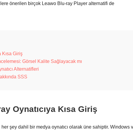
re önerilen birçok Leawo Blu-ray Player alternatifi de
 Kısa Giriş
ncelemesi: Görsel Kalite Sağlayacak mı
atıcı Alternatifleri
hakkında SSS
ay Oynatıcıya Kısa Giriş
 her şey dahil bir medya oynatıcı olarak üne sahiptir. Windows 