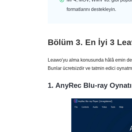
formatlarını destekleyin.
Bölüm 3. En İyi 3 Lea
Leawo'yu alma konusunda hâlâ emin deği
Bunlar ücretsizdir ve tatmin edici oynat
1. AnyRec Blu-ray Oynatı