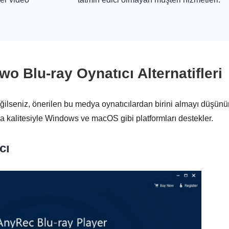
wo Blu-ray Oynatıcı Alternatifleri
lseniz, önerilen bu medya oynatıcılardan birini almayı düşünü
ma kalitesiyle Windows ve macOS gibi platformları destekler.
cı