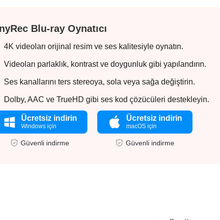
nyRec Blu-ray Oynatıcı
4K videoları orijinal resim ve ses kalitesiyle oynatın.
Videoları parlaklık, kontrast ve doygunluk gibi yapılandırın.
Ses kanallarını ters stereoya, sola veya sağa değiştirin.
Dolby, AAC ve TrueHD gibi ses kod çözücüleri destekleyin.
Ücretsiz indirin
Ücretsiz indirin
Windows için
macOS için
Güvenli indirme
Güvenli indirme