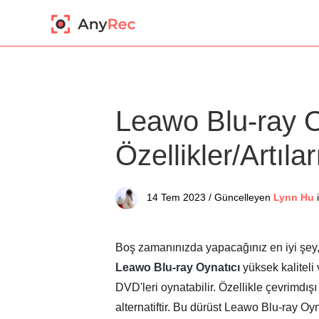
Leawo Blu-ray O
Özellikler/Artılar
14 Tem 2023 / Güncelleyen
Lynn Hu
Boş zamanınızda yapacağınız en iyi şey, e
Leawo Blu-ray Oynatıcı
yüksek kaliteli 
DVD'leri oynatabilir. Özellikle çevrimdış
alternatiftir. Bu dürüst Leawo Blu-ray Oy