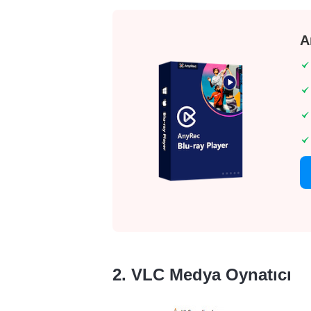
A
2. VLC Medya Oynatıcı