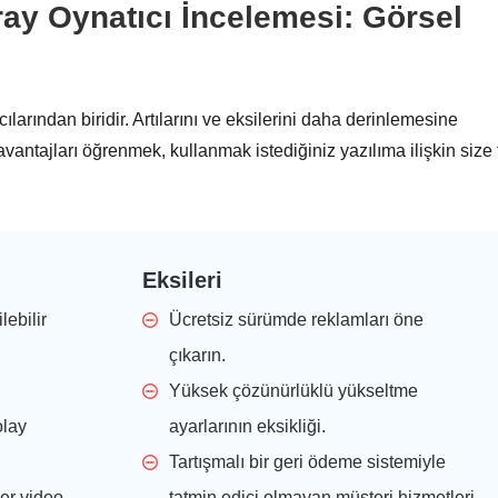
ay Oynatıcı İncelemesi: Görsel
arından biridir. Artılarını ve eksilerini daha derinlemesine
avantajları öğrenmek, kullanmak istediğiniz yazılıma ilişkin size
Eksileri
lebilir
Ücretsiz sürümde reklamları öne
çıkarın.
Yüksek çözünürlüklü yükseltme
olay
ayarlarının eksikliği.
Tartışmalı bir geri ödeme sistemiyle
er video
tatmin edici olmayan müşteri hizmetleri.