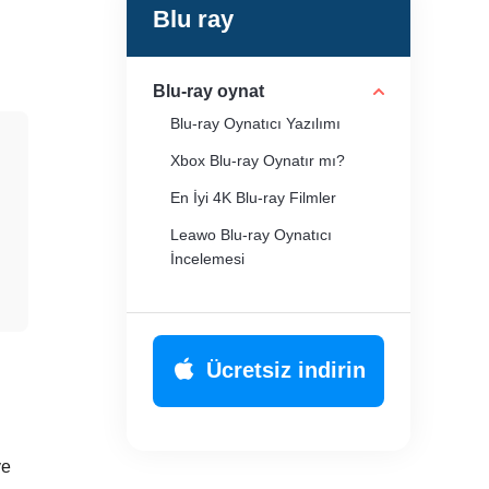
Blu ray
Blu-ray oynat
Blu-ray Oynatıcı Yazılımı
Xbox Blu-ray Oynatır mı?
En İyi 4K Blu-ray Filmler
Leawo Blu-ray Oynatıcı
İncelemesi
Taşınabilir Blu-ray Oynatıcılar
Ücretsiz indirin
ve