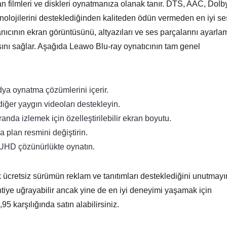
n filmleri ve diskleri oynatmanıza olanak tanır. DTS, AAC, Dolb
lojilerini desteklediğinden kaliteden ödün vermeden en iyi se
anıcının ekran görüntüsünü, altyazıları ve ses parçalarını ayarl
ını sağlar. Aşağıda Leawo Blu-ray oynatıcının tam genel
ya oynatma çözümlerini içerir.
diğer yaygın videoları destekleyin.
nda izlemek için özelleştirilebilir ekran boyutu.
 plan resmini değiştirin.
 UHD çözünürlükte oynatın.
cak ücretsiz sürümün reklam ve tanıtımları desteklediğini unutmayı
tiye uğrayabilir ancak yine de en iyi deneyimi yaşamak için
 karşılığında satın alabilirsiniz.