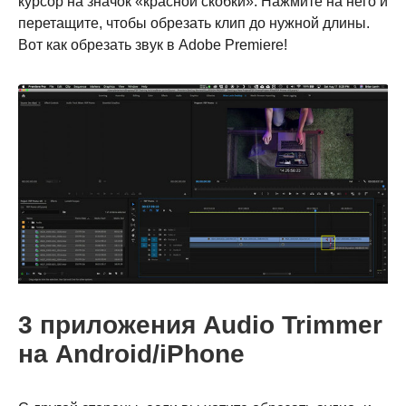
курсор на значок «красной скобки». Нажмите на него и
перетащите, чтобы обрезать клип до нужной длины.
Вот как обрезать звук в Adobe Premiere!
3 приложения Audio Trimmer
на Android/iPhone