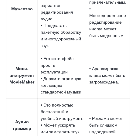
привлекательным.
вариантов
Мужество
•
редактирования
Многодорожечное
аудио.
редактирование
• Предлагать
иногда может
пакетную обработку
быть медленным.
и многодорожечный
звук.
• Его интерфейс
прост в
Мини-
• Аранжировка
эксплуатации
инструмент
клипа может быть
• Держите огромную
MovieMaker
загромождена.
коллекцию
стандартной музыки.
• Это полностью
бесплатный и
удобный инструмент.
• Реклама может
Аудио
• Может ускорять
быть слишком
триммер
или замедлять звук.
надоедливой.