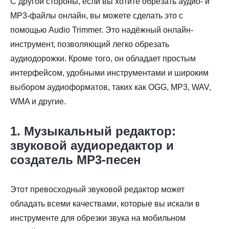
С другой стороны, если вы хотите обрезать аудио- и
MP3-файлы онлайн, вы можете сделать это с
помощью Audio Trimmer. Это надёжный онлайн-
инструмент, позволяющий легко обрезать
аудиодорожки. Кроме того, он обладает простым
интерфейсом, удобными инструментами и широким
выбором аудиоформатов, таких как OGG, MP3, WAV,
WMA и другие.
1. Музыкальный редактор:
Шаг 1.
звуковой аудиоредактор и
создатель MP3-песен
Этот превосходный звуковой редактор может
обладать всеми качествами, которые вы искали в
инструменте для обрезки звука на мобильном