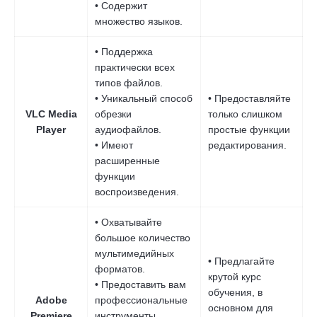
• Содержит
множество языков.
• Поддержка
практически всех
типов файлов.
• Уникальный способ
• Предоставляйте
VLC Media
обрезки
только слишком
Player
аудиофайлов.
простые функции
• Имеют
редактирования.
расширенные
функции
воспроизведения.
• Охватывайте
большое количество
мультимедийных
• Предлагайте
форматов.
крутой курс
• Предоставить вам
обучения, в
Adobe
профессиональные
основном для
Premiere
инструменты