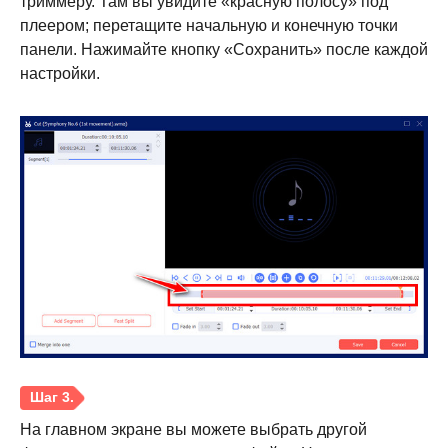
триммеру. Там вы увидите «красную полосу» под
плеером; перетащите начальную и конечную точки
панели. Нажимайте кнопку «Сохранить» после каждой
настройки.
Шаг 1.
На главном экране вы можете выбрать другой