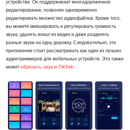
устройстве. Он поддерживает многодорожечное
редактирование, позволяя одновременно
Шаг 2.
редактировать множество аудиофайлов. Кроме того,
вы можете микшировать и регулировать громкость
звука, удалять вокал из видео и даже разделять
разные звуки на одну дорожку. Следовательно, это
приложение стоит рассматривать как один из лучших
аудиотриммеров для мобильных устройств. Это также
может
обрезать звук в TikTok
.