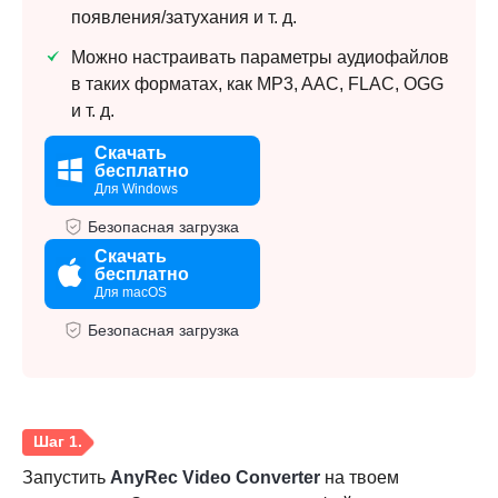
появления/затухания и т. д.
Можно настраивать параметры аудиофайлов
в таких форматах, как MP3, AAC, FLAC, OGG
и т. д.
Скачать
бесплатно
Для Windows
Безопасная загрузка
Скачать
бесплатно
Для macOS
Безопасная загрузка
Запустить
AnyRec Video Converter
на твоем