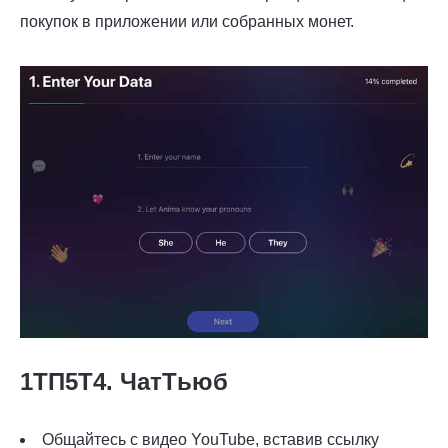
покупок в приложении или собранных монет.
1ТП5Т4. ЧатТьюб
Общайтесь с видео YouTube, вставив ссылку