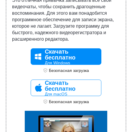
Это отличная привычка записывать все свои
видеочаты, чтобы сохранить драгоценные
воспоминания. Для этого вам понадобится
программное обеспечение для записи экрана,
которое не лагает. Загрузите программу для
быстрого, надежного видеорегистратора и
расширенного редактора.
Скачать
бесплатно
Для Windows
Безопасная загрузка
Скачать
бесплатно
Для macOS
Безопасная загрузка