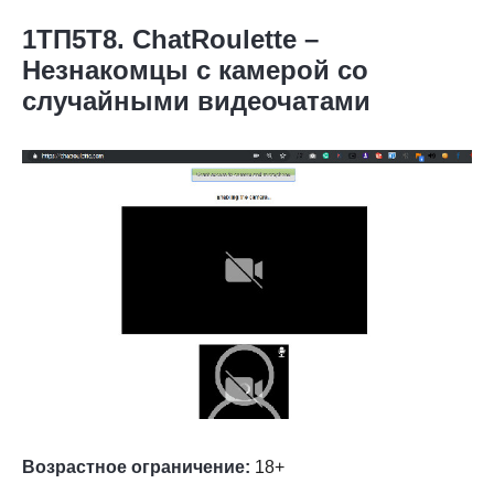
1ТП5Т8. ChatRoulette –
Незнакомцы с камерой со
случайными видеочатами
Возрастное ограничение:
18+