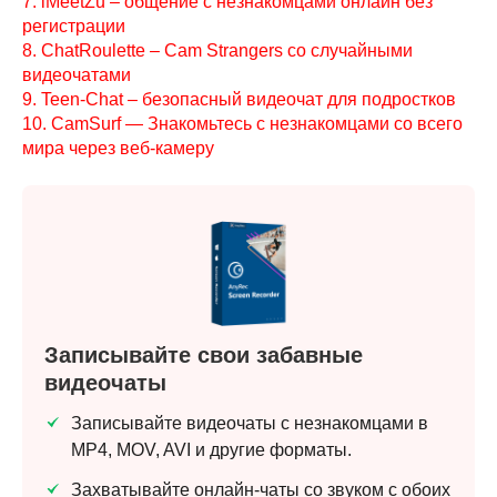
7. iMeetZu – общение с незнакомцами онлайн без
регистрации
8. ChatRoulette – Cam Strangers со случайными
видеочатами
9. Teen-Chat – безопасный видеочат для подростков
10. CamSurf — Знакомьтесь с незнакомцами со всего
мира через веб-камеру
Записывайте свои забавные
видеочаты
Записывайте видеочаты с незнакомцами в
MP4, MOV, AVI и другие форматы.
Захватывайте онлайн-чаты со звуком с обоих