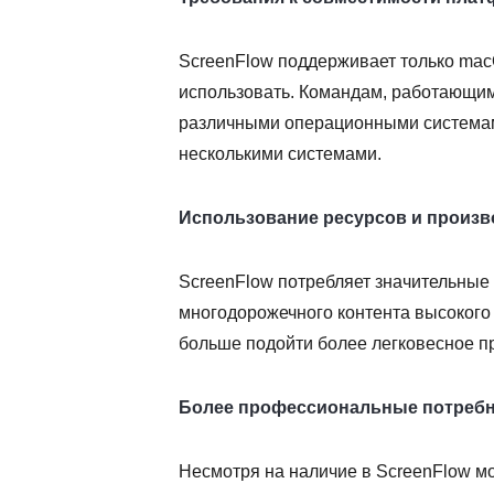
ScreenFlow поддерживает только macO
использовать. Командам, работающим
различными операционными системам
несколькими системами.
Использование ресурсов и произ
ScreenFlow потребляет значительные 
многодорожечного контента высокого
больше подойти более легковесное п
Более профессиональные потребн
Несмотря на наличие в ScreenFlow м