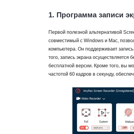
1. Программа записи э
Первой полезной альтернативой Scre
совместимый с Windows и Mac, позво
компьютера. Он поддерживает запись 
того, запись экрана осуществляется б
бесплатной версии. Кроме того, вы м
частотой 60 кадров в секунду, обесп