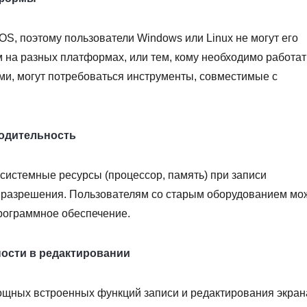
S, поэтому пользователи Windows или Linux не могут его
 на разных платформах, или тем, кому необходимо работат
и, могут потребоваться инструменты, совместимые с
водительность
системные ресурсы (процессор, память) при записи
 разрешения. Пользователям со старым оборудованием мо
рограммное обеспечение.
ости в редактировании
ощных встроенных функций записи и редактирования экран