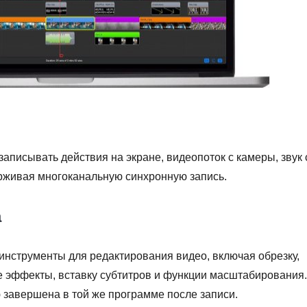
аписывать действия на экране, видеопоток с камеры, звук 
рживая многоканальную синхронную запись.
а
инструменты для редактирования видео, включая обрезку,
 эффекты, вставку субтитров и функции масштабирования.
 завершена в той же программе после записи.