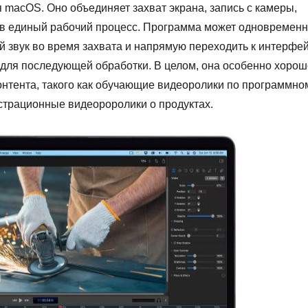
 macOS. Оно объединяет захват экрана, запись с камеры,
о в единый рабочий процесс. Программа может одновремен
й звук во время захвата и напрямую переходить к интерфе
для последующей обработки. В целом, она особенно хорош
онтента, такого как обучающие видеоролики по программно
страционные видеороролики о продуктах.