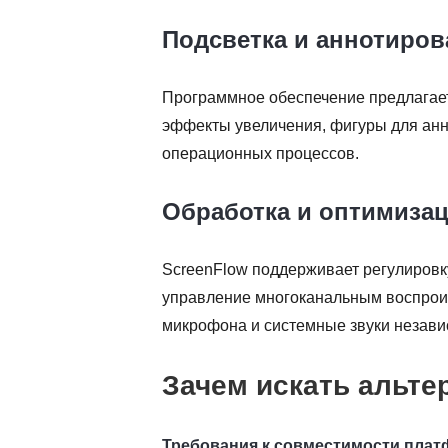
Подсветка и аннотиров
Программное обеспечение предлагает
эффекты увеличения, фигуры для анн
операционных процессов.
Обработка и оптимизац
ScreenFlow поддерживает регулировк
управление многоканальным воспроиз
микрофона и системные звуки независ
Зачем искать альте
Требования к совместимости пла