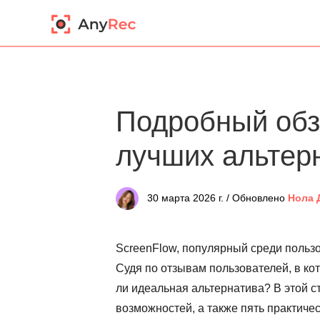
Подробный обз
лучших альтер
30 марта 2026 г. / Обновлено
Нола 
ScreenFlow, популярный среди пользо
Судя по отзывам пользователей, в ко
ли идеальная альтернатива? В этой с
возможностей, а также пять практиче