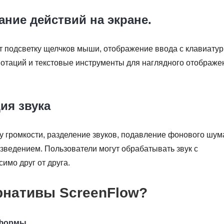
ание действий на экране.
 подсветку щелчков мыши, отображение ввода с клавиатур
отаций и текстовые инструменты для наглядного отображе
ия звука
у громкости, разделение звуков, подавление фонового шум
ведением. Пользователи могут обрабатывать звук с
имо друг от друга.
рнативы ScreenFlow?
тформы