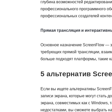
глубина возможностей редактировани
профессионального программного об
профессиональных создателей контен
Прямая трансляция и интерактивн
Основное назначение ScreenFlow — за
требующих прямой трансляции, взаим
больше подходят платформы, такие к
5 альтернатив Scre
Если вы ищете альтернативы ScreenFl
записи экрана, которые могут стать д
экрана, совместимых как с Windows, 
недостатками, вы сможете выбрать н