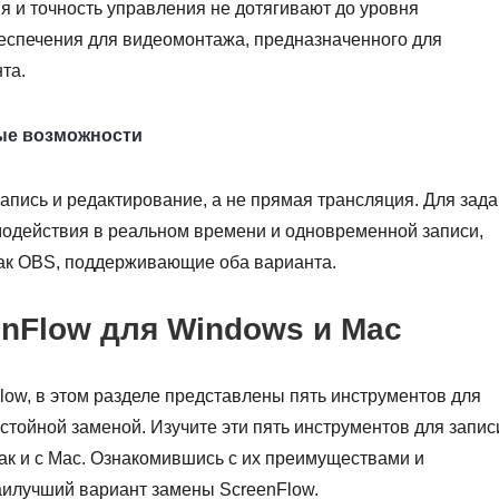
я и точность управления не дотягивают до уровня
еспечения для видеомонтажа, предназначенного для
та.
ые возможности
пись и редактирование, а не прямая трансляция. Для зада
одействия в реальном времени и одновременной записи,
ак OBS, поддерживающие оба варианта.
enFlow для Windows и Mac
ow, в этом разделе представлены пять инструментов для
остойной заменой. Изучите эти пять инструментов для запис
так и с Mac. Ознакомившись с их преимуществами и
аилучший вариант замены ScreenFlow.