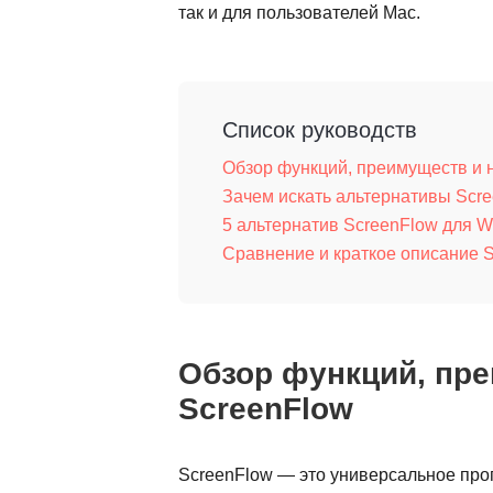
так и для пользователей Mac.
Список руководств
Обзор функций, преимуществ и 
Зачем искать альтернативы Scr
5 альтернатив ScreenFlow для W
Сравнение и краткое описание 
Обзор функций, пре
ScreenFlow
ScreenFlow — это универсальное про