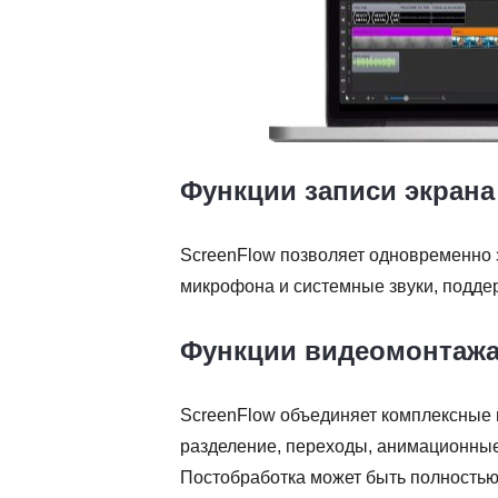
Функции записи экрана
ScreenFlow позволяет одновременно з
микрофона и системные звуки, подде
Функции видеомонтаж
ScreenFlow объединяет комплексные 
разделение, переходы, анимационные
Постобработка может быть полностью