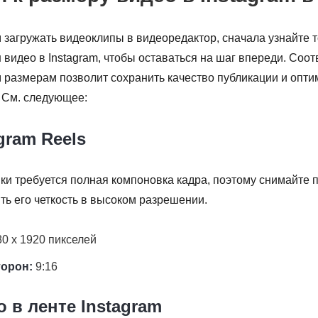
 загружать видеоклипы в видеоредактор, сначала узнайте 
видео в Instagram, чтобы оставаться на шаг впереди. Соо
 размерам позволит сохранить качество публикации и опти
 См. следующее:
gram Reels
ки требуется полная компоновка кадра, поэтому снимайте 
ить его четкость в высоком разрешении.
0 x 1920 пикселей
торон:
9:16
 в ленте Instagram