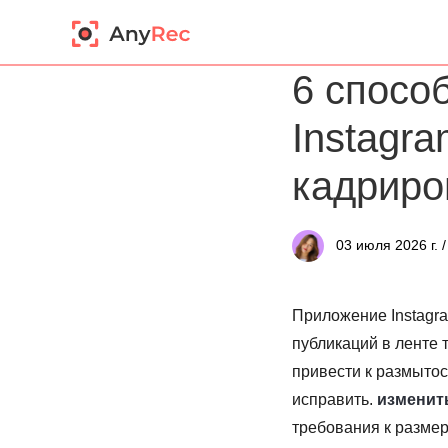
6 спосо
Instagr
кадриро
03 июля 2026 г. 
Приложение Instagra
публикаций в ленте 
привести к размытос
исправить.
изменить
требования к размер