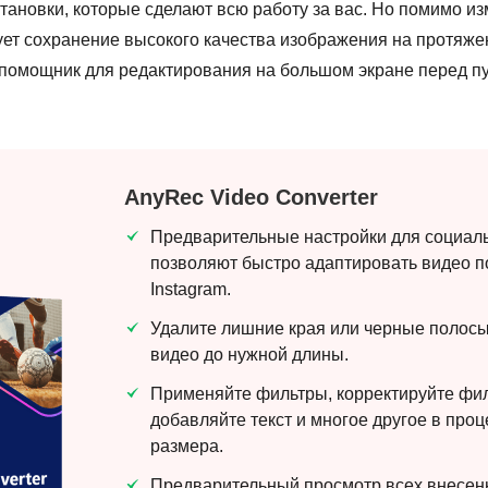
тановки, которые сделают всю работу за вас. Но помимо и
ует сохранение высокого качества изображения на протяже
помощник для редактирования на большом экране перед п
AnyRec Video Converter
Предварительные настройки для социал
позволяют быстро адаптировать видео 
Instagram.
Удалите лишние края или черные полосы
видео до нужной длины.
Применяйте фильтры, корректируйте фи
добавляйте текст и многое другое в про
размера.
Предварительный просмотр всех внесен