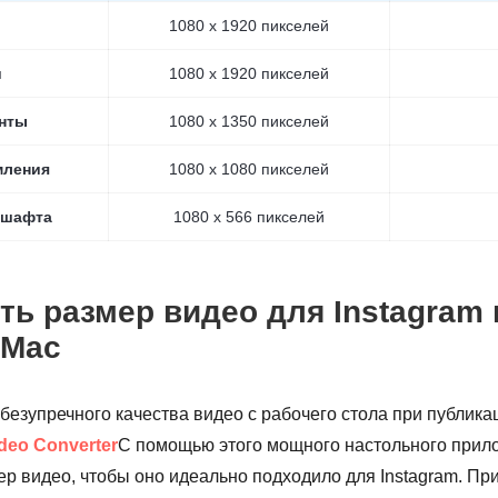
и
1080 x 1920 пикселей
и
1080 x 1920 пикселей
нты
1080 x 1350 пикселей
мления
1080 x 1080 пикселей
дшафта
1080 x 566 пикселей
ть размер видео для Instagram 
 Mac
безупречного качества видео с рабочего стола при публикац
deo Converter
С помощью этого мощного настольного прил
ер видео, чтобы оно идеально подходило для Instagram. П