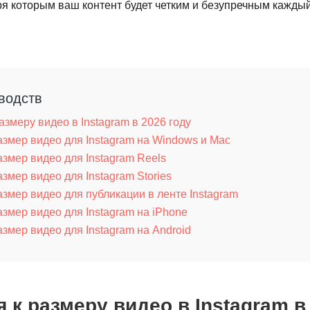
аря которым ваш контент будет четким и безупречным каждый 
водств
азмеру видео в Instagram в 2026 году
азмер видео для Instagram на Windows и Mac
азмер видео для Instagram Reels
азмер видео для Instagram Stories
азмер видео для публикации в ленте Instagram
азмер видео для Instagram на iPhone
азмер видео для Instagram на Android
 к размеру видео в Instagram в