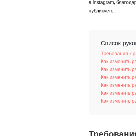
в Instagram, благод
публикуете.
Список руко
Требования к р
Как изменить р
Как изменить р
Как изменить р
Как изменить р
Как изменить р
Как изменить р
Требования