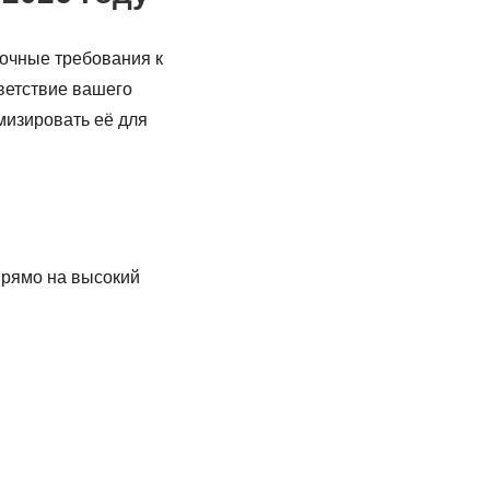
точные требования к
тветствие вашего
мизировать её для
прямо на высокий