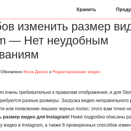
Хранить
Проду
бов изменить размер ви
am — Нет неудобным
ваниям
/ Обновлено
Нола Джонс
к
Редактирование видео
m очень требовательно к правилам отображения, и для Stori
требуются разные размеры. Загрузка видео неправильного
ти или появлению лишних черных полос; этого вам точно не 
 размер видео для Instagram
! Ниже подробно описаны р
у видео в Instagram, а также 6 проверенных способов изм