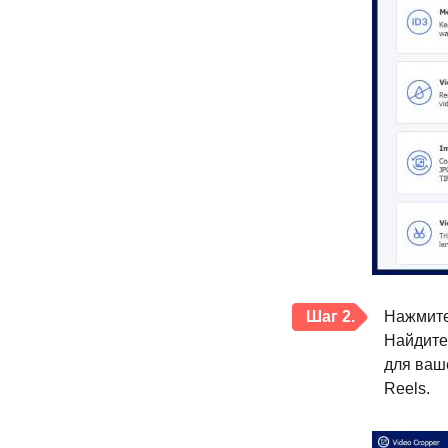
Шаг 2.
Нажмите
Найдите
для ваше
Reels.