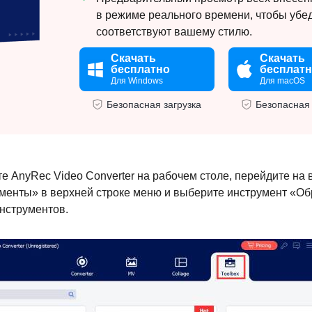
в режиме реального времени, чтобы убед
соответствуют вашему стилю.
Скачать
Скачать
бесплатно
бесплат
Для Windows
Для macOS
Безопасная загрузка
Безопасная 
е AnyRec Video Converter на рабочем столе, перейдите на 
менты» в верхней строке меню и выберите инструмент «Об
инструментов.