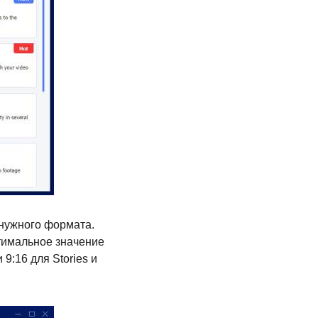
 нужного формата.
имальное значение
9:16 для Stories и