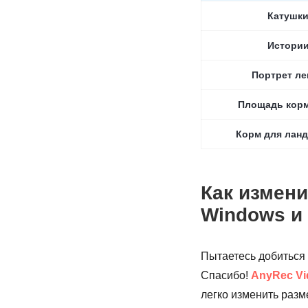
Катушк
Истори
Портрет ле
Площадь кор
Корм для лан
Как измени
Windows и
Пытаетесь добиться 
Спасибо!
AnyRec Vi
легко изменить разм