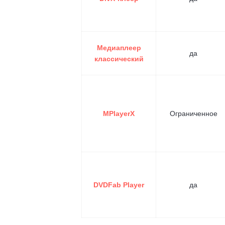
Медиаплеер
да
классический
MPlayerX
Ограниченное
DVDFab Player
да