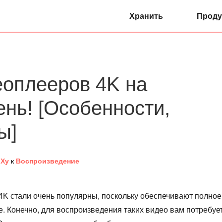
Хранить
Проду
еоплееров 4K на
нь! [Особенности,
ы]
 Ху
к
Воспроизведение
4K стали очень популярны, поскольку обеспечивают полное
. Конечно, для воспроизведения таких видео вам потребуе