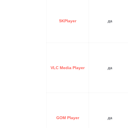
5KPlayer
да
VLC Media Player
да
GOM Player
да