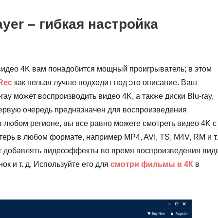
ayer – гибкая настройка
 видео 4K вам понадобится мощный проигрыватель; в этом
Rec
как нельзя лучше подходит под это описание. Ваш
ay может воспроизводить видео 4K, а также диски Blu-ray,
первую очередь предназначен для воспроизведения
 любом регионе, вы все равно можете смотреть видео 4K с
рь в любом формате, например MP4, AVI, TS, M4V, RM и т.
ет добавлять видеоэффекты во время воспроизведения вид
нок и т. д. Используйте его для
смотри фильмы в 4К
в