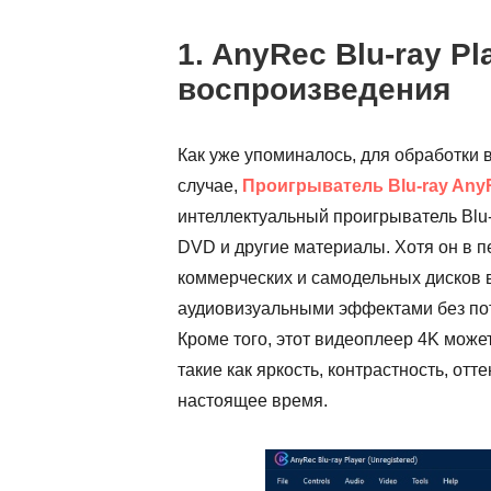
1. AnyRec Blu-ray Pl
воспроизведения
Как уже упоминалось, для обработки
случае,
Проигрыватель Blu-ray Any
интеллектуальный проигрыватель Blu-r
DVD и другие материалы. Хотя он в 
коммерческих и самодельных дисков в
аудиовизуальными эффектами без поте
Кроме того, этот видеоплеер 4K мож
такие как яркость, контрастность, отте
настоящее время.