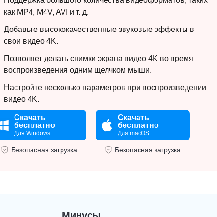
Поддержка большого количества видеоформатов, таких
как MP4, M4V, AVI и т. д.
Добавьте высококачественные звуковые эффекты в
свои видео 4K.
Позволяет делать снимки экрана видео 4K во время
воспроизведения одним щелчком мыши.
Настройте несколько параметров при воспроизведении
видео 4K.
Скачать
Скачать
бесплатно
бесплатно
Для Windows
Для macOS
Безопасная загрузка
Безопасная загрузка
Минусы