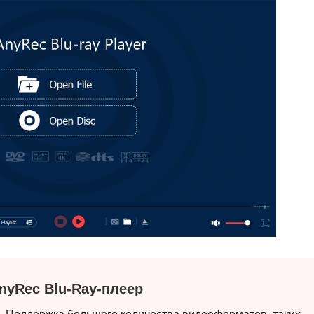
nyRec Blu-Ray-плеер