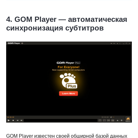
4. GOM Player — автоматическая
синхронизация субтитров
GOM Player известен своей обширной базой данных