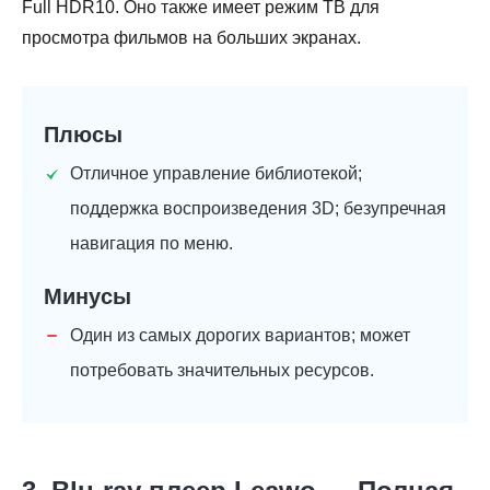
Full HDR10. Оно также имеет режим ТВ для
просмотра фильмов на больших экранах.
Плюсы
Отличное управление библиотекой;
поддержка воспроизведения 3D; безупречная
навигация по меню.
Минусы
Один из самых дорогих вариантов; может
потребовать значительных ресурсов.