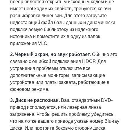
плеер является открытым исходным кодом и не
имеет необходимых свойств, требуются ключи
расшифровки лицензии. Для этого загрузите
недостающий файл базы данных и динамически
подключаемую библиотеку из надежного
источника и поместите их в одну из папок
приложения VLC.
2. Черный экран, но звук работает.
Обычно это
связано с ошибкой подключения HDCP. Для
устранения проблемы отключите все
дополнительные мониторы, записывающие
устройства или платы захвата, работающие в
фоновом режиме.
3. Диск не распознан.
Ваш стандартный DVD-
привод используется, или лазерная линза
загрязнена. Чтобы решить проблему, убедитесь,
что на лотке вашего привода указан номер Blu-ray
диска. Или протрите боковую сторону диска