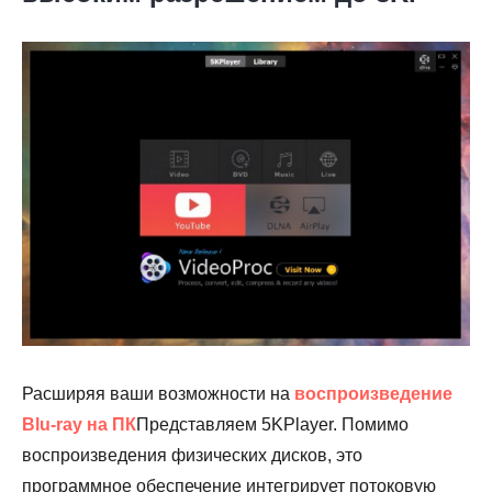
Расширяя ваши возможности на
воспроизведение
Blu-ray на ПК
Представляем 5KPlayer. Помимо
воспроизведения физических дисков, это
программное обеспечение интегрирует потоковую