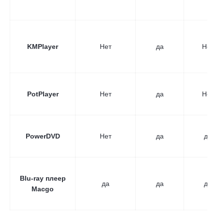
KMPlayer
Нет
да
Нет
PotPlayer
Нет
да
Нет
PowerDVD
Нет
да
да
Blu-ray плеер
да
да
да
Macgo