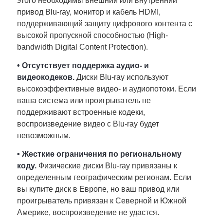
этого необходимы внешний или внутренний
привод Blu-ray, монитор и кабель HDMI,
поддерживающий защиту цифрового контента с
высокой пропускной способностью (High-
bandwidth Digital Content Protection).
• Отсутствует поддержка аудио- и
видеокодеков.
Диски Blu-ray используют
высокоэффективные видео- и аудиопотоки. Если
ваша система или проигрыватель не
поддерживают встроенные кодеки,
воспроизведение видео с Blu-ray будет
невозможным.
• Жесткие ограничения по региональному
коду.
Физические диски Blu-ray привязаны к
определенным географическим регионам. Если
вы купите диск в Европе, но ваш привод или
проигрыватель привязан к Северной и Южной
Америке, воспроизведение не удастся.