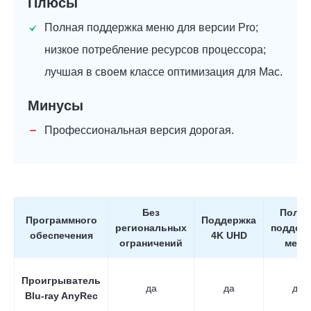
Плюсы
Полная поддержка меню для версии Pro;
низкое потребление ресурсов процессора;
лучшая в своем классе оптимизация для Mac.
Минусы
Профессиональная версия дорогая.
Без
Полна
Программного
Поддержка
региональных
поддер
обеспечения
4K UHD
ограничений
меню
Проигрыватель
да
да
да
Blu-ray AnyRec