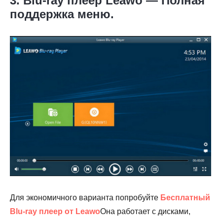
3. Blu-ray плеер Leawo — Полная
поддержка меню.
Для экономичного варианта попробуйте
Бесплатный
Blu-ray плеер от Leawo
Она работает с дисками,