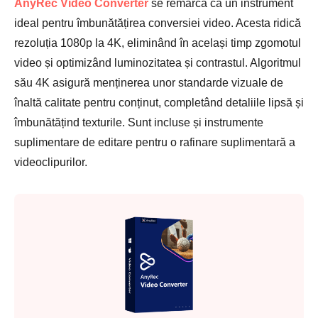
AnyRec Video Converter
se remarcă ca un instrument
ideal pentru îmbunătățirea conversiei video. Acesta ridică
rezoluția 1080p la 4K, eliminând în același timp zgomotul
video și optimizând luminozitatea și contrastul. Algoritmul
său 4K asigură menținerea unor standarde vizuale de
înaltă calitate pentru conținut, completând detaliile lipsă și
îmbunătățind texturile. Sunt incluse și instrumente
suplimentare de editare pentru o rafinare suplimentară a
videoclipurilor.