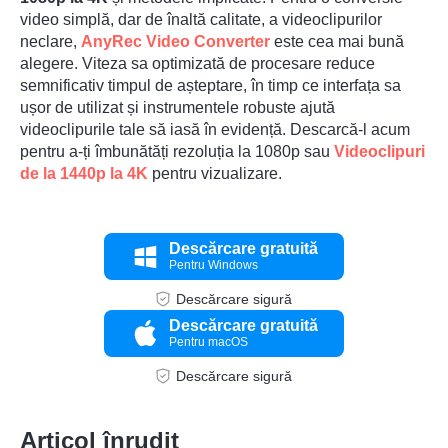
video simplă, dar de înaltă calitate, a videoclipurilor
neclare,
AnyRec Video Converter
este cea mai bună
alegere. Viteza sa optimizată de procesare reduce
semnificativ timpul de așteptare, în timp ce interfața sa
ușor de utilizat și instrumentele robuste ajută
videoclipurile tale să iasă în evidență. Descarcă-l acum
pentru a-ți îmbunătăți rezoluția la 1080p sau
Videoclipuri
de la 1440p la 4K
pentru vizualizare.
Descărcare gratuită
Pentru Windows
Descărcare sigură
Descărcare gratuită
Pentru macOS
Descărcare sigură
Articol înrudit