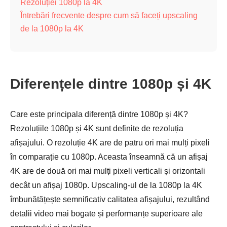
Rezoluției 1080p la 4K
Întrebări frecvente despre cum să faceți upscaling
de la 1080p la 4K
Diferențele dintre 1080p și 4K
Care este principala diferență dintre 1080p și 4K?
Rezoluțiile 1080p și 4K sunt definite de rezoluția
afișajului. O rezoluție 4K are de patru ori mai mulți pixeli
în comparație cu 1080p. Aceasta înseamnă că un afișaj
4K are de două ori mai mulți pixeli verticali și orizontali
decât un afișaj 1080p. Upscaling-ul de la 1080p la 4K
îmbunătățește semnificativ calitatea afișajului, rezultând
detalii video mai bogate și performanțe superioare ale