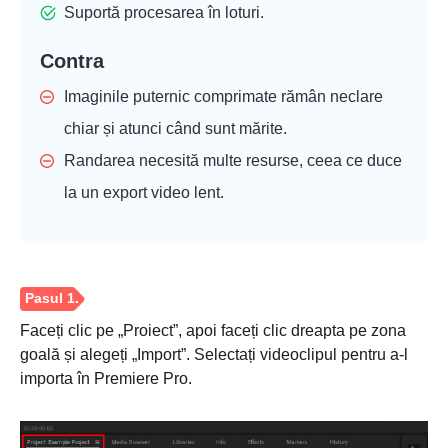
Suportă procesarea în loturi.
Contra
Pasul 3.
Imaginile puternic comprimate rămân neclare
chiar și atunci când sunt mărite.
Randarea necesită multe resurse, ceea ce duce
la un export video lent.
Faceți clic pe „Proiect”, apoi faceți clic dreapta pe zona
goală și alegeți „Import”. Selectați videoclipul pentru a-l
importa în Premiere Pro.