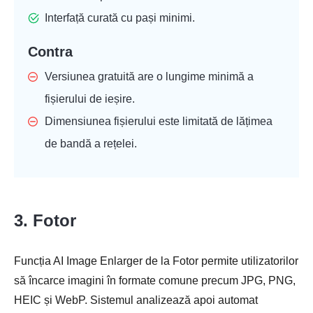
Interfață curată cu pași minimi.
Contra
Versiunea gratuită are o lungime minimă a
fișierului de ieșire.
Dimensiunea fișierului este limitată de lățimea
de bandă a rețelei.
3. Fotor
Funcția AI Image Enlarger de la Fotor permite utilizatorilor
să încarce imagini în formate comune precum JPG, PNG,
HEIC și WebP. Sistemul analizează apoi automat