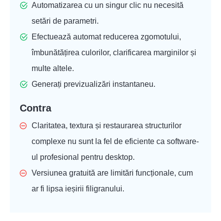
Automatizarea cu un singur clic nu necesită
setări de parametri.
Efectuează automat reducerea zgomotului,
îmbunătățirea culorilor, clarificarea marginilor și
multe altele.
Generați previzualizări instantaneu.
Contra
Claritatea, textura și restaurarea structurilor
complexe nu sunt la fel de eficiente ca software-
ul profesional pentru desktop.
Versiunea gratuită are limitări funcționale, cum
ar fi lipsa ieșirii filigranului.