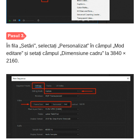
În fila „Setări”, selectați „Personalizat” în câmpul „Mod
editare” și setați câmpul „Dimensiune cadru” la 3840 ×
2160.
Pasul 1.