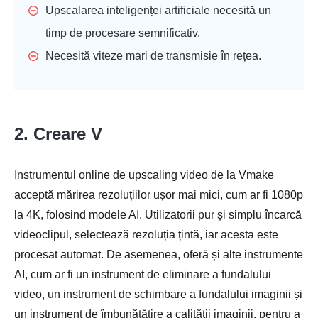
Upscalarea inteligenței artificiale necesită un
timp de procesare semnificativ.
Necesită viteze mari de transmisie în rețea.
2. Creare V
Instrumentul online de upscaling video de la Vmake
acceptă mărirea rezoluțiilor ușor mai mici, cum ar fi 1080p
la 4K, folosind modele AI. Utilizatorii pur și simplu încarcă
videoclipul, selectează rezoluția țintă, iar acesta este
procesat automat. De asemenea, oferă și alte instrumente
AI, cum ar fi un instrument de eliminare a fundalului
video, un instrument de schimbare a fundalului imaginii și
un instrument de îmbunătățire a calității imaginii, pentru a