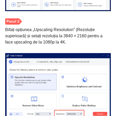
Bifați opțiunea „Upscaling Resolution” (Rezoluție
superioară) și setați rezoluția la 3840 × 2160 pentru a
face upscaling de la 1080p la 4K.
Pasul 1.