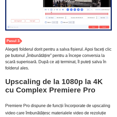
Alegeți folderul dorit pentru a salva fișierul. Apoi faceți clic
pe butonul „Îmbunătățire” pentru a începe conversia la
scară superioară. După ce ați terminat, îl puteți salva în
folderul ales.
Upscaling de la 1080p la 4K
cu Complex Premiere Pro
Premiere Pro dispune de funcții încorporate de upscaling
video care îmbunătățesc materialele video de rezoluție