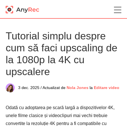
Tutorial simplu despre
cum să faci upscaling de
la 1080p la 4K cu
upscalere
3 dec. 2025 / Actualizat de
Nola Jones
la
Editare video
Odată cu adoptarea pe scară largă a dispozitivelor 4K,
unele filme clasice și videoclipuri mai vechi trebuie
convertite la rezoluție 4K pentru a fi compatibile cu