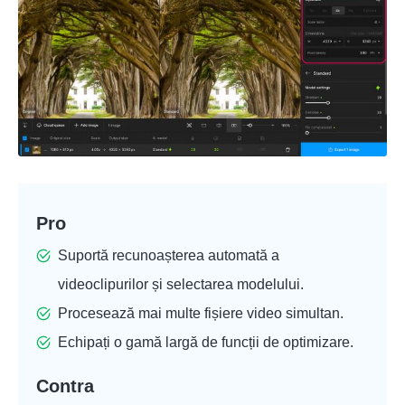
Pasul 5.
Pro
Suportă recunoașterea automată a
videoclipurilor și selectarea modelului.
Procesează mai multe fișiere video simultan.
Echipați o gamă largă de funcții de optimizare.
Contra