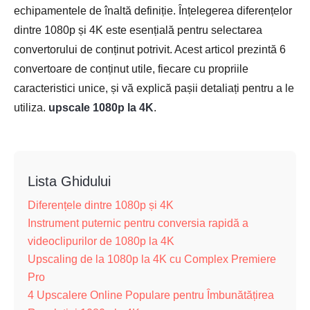
echipamentele de înaltă definiție. Înțelegerea diferențelor
dintre 1080p și 4K este esențială pentru selectarea
convertorului de conținut potrivit. Acest articol prezintă 6
convertoare de conținut utile, fiecare cu propriile
caracteristici unice, și vă explică pașii detaliați pentru a le
utiliza.
upscale 1080p la 4K
.
Lista Ghidului
Diferențele dintre 1080p și 4K
Instrument puternic pentru conversia rapidă a
videoclipurilor de 1080p la 4K
Upscaling de la 1080p la 4K cu Complex Premiere
Pro
4 Upscalere Online Populare pentru Îmbunătățirea