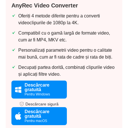
AnyRec Video Converter
Oferiți 4 metode diferite pentru a converti
videoclipurile de 1080p la 4K.
Compatibil cu o gamă largă de formate video,
cum ar fi MP4, MKV etc.
Personalizați parametrii video pentru o calitate
mai bună, cum ar fi rata de cadre și rata de biți.
Decupați partea dorită, combinați clipurile video
și aplicați filtre video.
Descărcare
gratuită
Pentru Windows
Descărcare sigură
Descărcare
gratuită
Pentru macOS