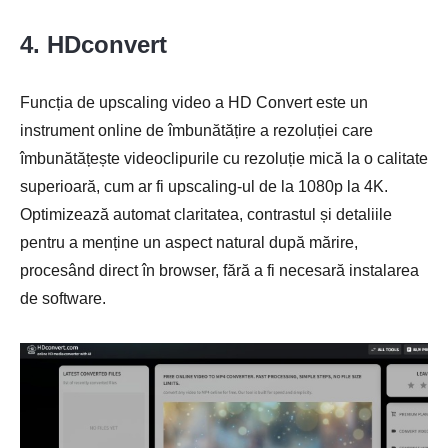
4. HDconvert
Funcția de upscaling video a HD Convert este un
instrument online de îmbunătățire a rezoluției care
îmbunătățește videoclipurile cu rezoluție mică la o calitate
superioară, cum ar fi upscaling-ul de la 1080p la 4K.
Optimizează automat claritatea, contrastul și detaliile
pentru a menține un aspect natural după mărire,
procesând direct în browser, fără a fi necesară instalarea
de software.