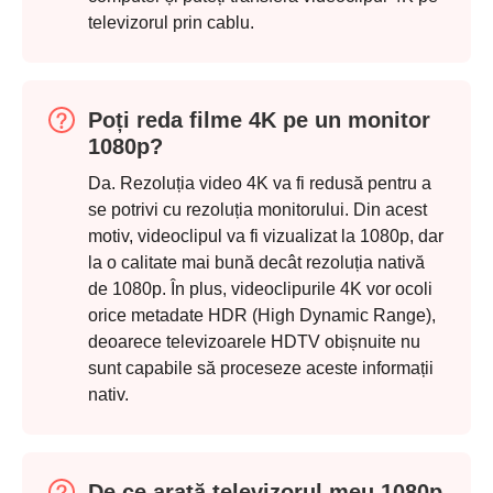
televizorul prin cablu.
Poți reda filme 4K pe un monitor
1080p?
Da. Rezoluția video 4K va fi redusă pentru a
se potrivi cu rezoluția monitorului. Din acest
motiv, videoclipul va fi vizualizat la 1080p, dar
la o calitate mai bună decât rezoluția nativă
de 1080p. În plus, videoclipurile 4K vor ocoli
orice metadate HDR (High Dynamic Range),
deoarece televizoarele HDTV obișnuite nu
sunt capabile să proceseze aceste informații
nativ.
De ce arată televizorul meu 1080p