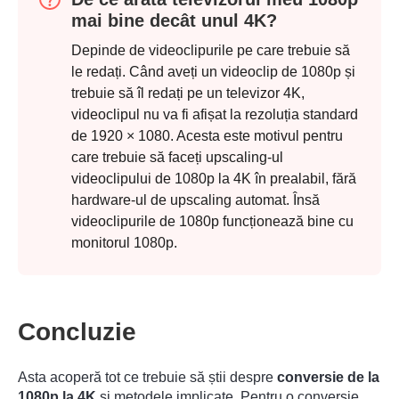
mai bine decât unul 4K?
Depinde de videoclipurile pe care trebuie să
le redați. Când aveți un videoclip de 1080p și
trebuie să îl redați pe un televizor 4K,
videoclipul nu va fi afișat la rezoluția standard
de 1920 × 1080. Acesta este motivul pentru
care trebuie să faceți upscaling-ul
videoclipului de 1080p la 4K în prealabil, fără
hardware-ul de upscaling automat. Însă
videoclipurile de 1080p funcționează bine cu
monitorul 1080p.
Concluzie
Asta acoperă tot ce trebuie să știi despre
conversie de la
1080p la 4K
și metodele implicate. Pentru o conversie