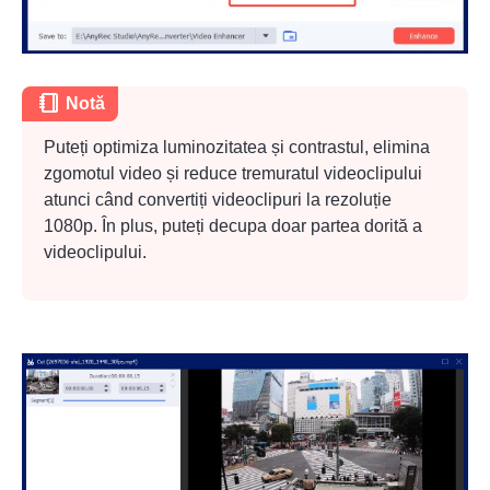
Notă
Puteți optimiza luminozitatea și contrastul, elimina
zgomotul video și reduce tremuratul videoclipului
atunci când convertiți videoclipuri la rezoluție
1080p. În plus, puteți decupa doar partea dorită a
videoclipului.
Pasul 2.