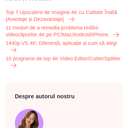
Top 7 Upscalere de Imagine 4K cu Calitate Înaltă
[Avantaje și Dezavantaje]
11 moduri de a remedia problema redării
videoclipurilor 4K pe PC/Mac/Android/iPhone
1440p VS 4K: Diferență, aplicație și cum să alegi
10 programe de top 4K Video Editor/Cutter/Splitter
Despre autorul nostru