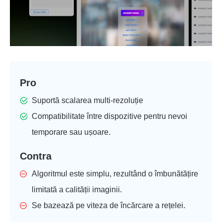
Pro
Suportă scalarea multi-rezoluție
Compatibilitate între dispozitive pentru nevoi
temporare sau ușoare.
Contra
Algoritmul este simplu, rezultând o îmbunătățire
limitată a calității imaginii.
Se bazează pe viteza de încărcare a rețelei.