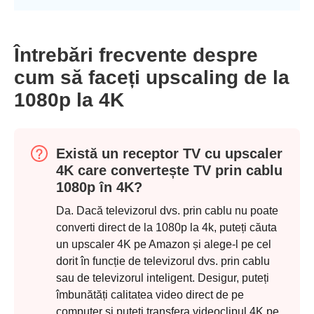
Întrebări frecvente despre
cum să faceți upscaling de la
1080p la 4K
Există un receptor TV cu upscaler
4K care convertește TV prin cablu
1080p în 4K?
Da. Dacă televizorul dvs. prin cablu nu poate
converti direct de la 1080p la 4k, puteți căuta
un upscaler 4K pe Amazon și alege-l pe cel
dorit în funcție de televizorul dvs. prin cablu
sau de televizorul inteligent. Desigur, puteți
îmbunătăți calitatea video direct de pe
computer și puteți transfera videoclipul 4K pe