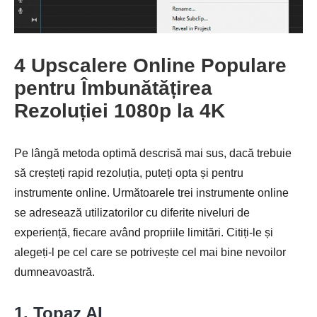
4 Upscalere Online Populare
pentru Îmbunătățirea
Rezoluției 1080p la 4K
Pe lângă metoda optimă descrisă mai sus, dacă trebuie
să creșteți rapid rezoluția, puteți opta și pentru
instrumente online. Următoarele trei instrumente online
se adresează utilizatorilor cu diferite niveluri de
experiență, fiecare având propriile limitări. Citiți-le și
Pasul 3.
alegeți-l pe cel care se potrivește cel mai bine nevoilor
dumneavoastră.
1. Topaz AI