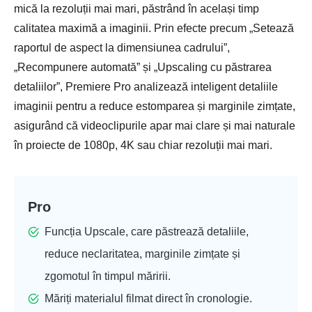
mică la rezoluții mai mari, păstrând în același timp
calitatea maximă a imaginii. Prin efecte precum „Setează
raportul de aspect la dimensiunea cadrului”,
„Recompunere automată” și „Upscaling cu păstrarea
detaliilor”, Premiere Pro analizează inteligent detaliile
imaginii pentru a reduce estomparea și marginile zimțate,
asigurând că videoclipurile apar mai clare și mai naturale
în proiecte de 1080p, 4K sau chiar rezoluții mai mari.
Pro
Funcția Upscale, care păstrează detaliile,
reduce neclaritatea, marginile zimțate și
zgomotul în timpul măririi.
Măriți materialul filmat direct în cronologie.