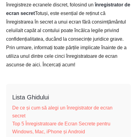
înregistreze ecranele discret, folosind un
înregistrator de
ecran secret
Totuși, este esențial de reținut că
înregistrarea în secret a unui ecran fără consimțământul
celuilalt capăt al contului poate încălca legile privind
confidențialitatea, ducând la consecințe juridice grave.
Prin urmare, informați toate părțile implicate înainte de a
utiliza unul dintre cele cinci înregistratoare de ecran
ascunse de aici. Încercați acum!
Lista Ghidului
De ce și cum să alegi un înregistrator de ecran
secret
Top 5 Înregistratoare de Ecran Secrete pentru
Windows, Mac, iPhone și Android