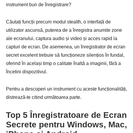
instrument bun de înregistrare?
Căutați funcții precum modul stealth, o interfață de
utilizator ascunsă, puterea de a înregistra anumite zone
ale ecranului, captura audio și video și acces rapid la
capturi de ecran. De asemenea, un înregistrator de ecran
secret excelent trebuie să funcționeze silențios în fundal,
oferind în același timp o calitate înaltă a imaginii, fără a
încetini dispozitivul.
Pentru a descoperi un instrument cu aceste funcționalități,
distrează-te citind următoarea parte.
Top 5 Înregistratoare de Ecran
Secrete pentru Windows, Mac,