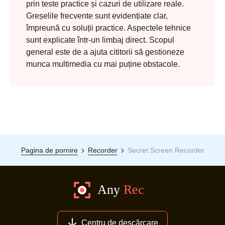
prin teste practice și cazuri de utilizare reale.
Greșelile frecvente sunt evidențiate clar,
împreună cu soluții practice. Aspectele tehnice
sunt explicate într-un limbaj direct. Scopul
general este de a ajuta cititorii să gestioneze
munca multimedia cu mai puține obstacole.
Pagina de pornire
Recorder
Secret Screen Recorder
Centru de descărcare