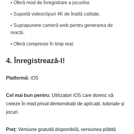
• Oferă mod de înregistrare a jocurilor.
• Suportă videoclipuri 4K de înaltă calitate.
• Suprapunere cameră web pentru generarea de
reacții.
• Oferă compresie în timp real.
4. Înregistrează-l!
Platformă:
iOS
Cel mai bun pentru:
Utilizatori iOS care doresc să
creeze în mod privat demonstrații de aplicații, tutoriale și
jocuri.
Preț:
Versiune gratuită disponibilă, versiunea plătită