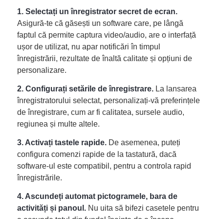
1. Selectați un înregistrator secret de ecran.
Asigură-te că găsești un software care, pe lângă
faptul că permite captura video/audio, are o interfață
ușor de utilizat, nu apar notificări în timpul
înregistrării, rezultate de înaltă calitate și opțiuni de
personalizare.
2. Configurați setările de înregistrare.
La lansarea
înregistratorului selectat, personalizați-vă preferințele
de înregistrare, cum ar fi calitatea, sursele audio,
regiunea și multe altele.
3. Activați tastele rapide.
De asemenea, puteți
configura comenzi rapide de la tastatură, dacă
software-ul este compatibil, pentru a controla rapid
înregistrările.
4. Ascundeți automat pictogramele, bara de
activități și panoul.
Nu uita să bifezi casetele pentru