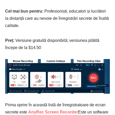
Cel mai bun pentru:
Profesioniști, educatori și lucrători
la distanță care au nevoie de înregistrări secrete de înaltă
calitate.
Preț:
Versiune gratuită disponibilă; versiunea plătită
începe de la $14.50
Prima oprire în această listă de înregistratoare de ecran
secrete este
AnyRec Screen Recorder
Este un software