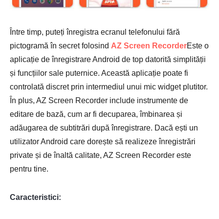
Între timp, puteți înregistra ecranul telefonului fără
pictogramă în secret folosind
AZ Screen Recorder
Este o
aplicație de înregistrare Android de top datorită simplității
și funcțiilor sale puternice. Această aplicație poate fi
controlată discret prin intermediul unui mic widget plutitor.
În plus, AZ Screen Recorder include instrumente de
editare de bază, cum ar fi decuparea, îmbinarea și
adăugarea de subtitrări după înregistrare. Dacă ești un
utilizator Android care dorește să realizeze înregistrări
private și de înaltă calitate, AZ Screen Recorder este
pentru tine.
Caracteristici: