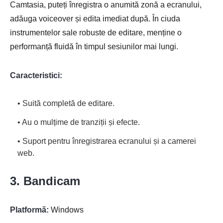
Camtasia, puteți înregistra o anumită zonă a ecranului,
adăuga voiceover și edita imediat după. În ciuda
instrumentelor sale robuste de editare, menține o
performanță fluidă în timpul sesiunilor mai lungi.
Caracteristici:
• Suită completă de editare.
• Au o mulțime de tranziții și efecte.
• Suport pentru înregistrarea ecranului și a camerei
web.
3. Bandicam
Platformă:
Windows