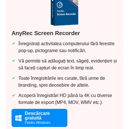
AnyRec Screen Recorder
Înregistrați activitatea computerului fără ferestre
pop-up, pictograme sau notificări.
Vă permite să adăugați text, săgeți, evidențieri și
să faceți capturi de ecran în timp real.
Toate înregistrările ies curate, fără urme de
branding, spre deosebire de altele.
Acoperă înregistrări HD până la 4K cu diverse
formate de export (MP4, MOV, WMV etc.).
Descărcare
gratuită
Pentru Windows