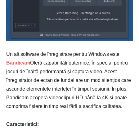
Un alt software de înregistrare pentru Windows este
Bandicam
Oferă capabilități puternice, în special pentru
jocuri de înaltă performanță și captura video. Acest
înregistrator de ecran de fundal are un mod silențios care
ascunde elementele interfeței în timpul sesiunii. În plus,
Bandicam acoperă videoclipuri HD până la 4K și poate
comprima fișiere în timp real fără a sacrifica calitatea.
Caracteristici: