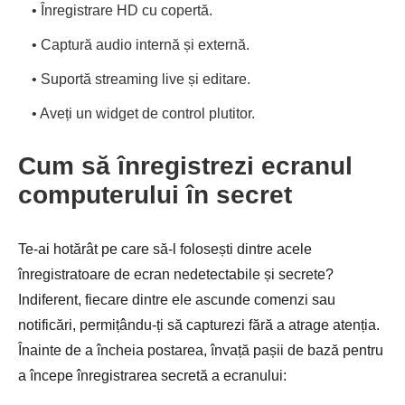
• Înregistrare HD cu copertă.
• Captură audio internă și externă.
• Suportă streaming live și editare.
• Aveți un widget de control plutitor.
Cum să înregistrezi ecranul
computerului în secret
Te-ai hotărât pe care să-l folosești dintre acele
înregistratoare de ecran nedetectabile și secrete?
Indiferent, fiecare dintre ele ascunde comenzi sau
notificări, permițându-ți să capturezi fără a atrage atenția.
Înainte de a încheia postarea, învață pașii de bază pentru
a începe înregistrarea secretă a ecranului: