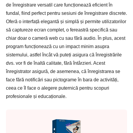
de înregistrare versatil care funcționează eficient în
fundal, fiind perfect pentru sesiuni de înregistrare discrete.
Oferă o interfață elegantă și simplă și permite utilizatorilor
să captureze ecran complet, o fereastră specifică sau
chiar doar o cameră web cu sau fără audio. În plus, acest
program funcționează cu un impact minim asupra
sistemului, astfel încât vă puteți asigura că înregistrările
dvs. vor fi de înaltă calitate, fără întârzieri. Acest
înregistrator asigură, de asemenea, că înregistrarea se
face fără notificări sau pictograme în bara de activități,
ceea ce îl face o alegere puternică pentru scopuri
profesionale și educaționale.