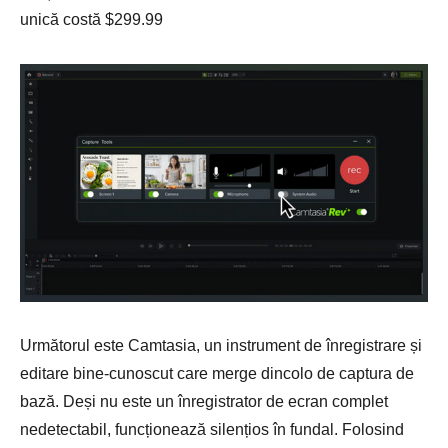
unică costă $299.99
Următorul este Camtasia, un instrument de înregistrare și
editare bine-cunoscut care merge dincolo de captura de
bază. Deși nu este un înregistrator de ecran complet
nedetectabil, funcționează silențios în fundal. Folosind