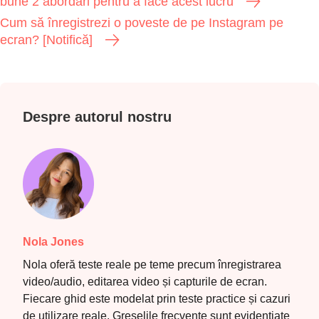
bune 2 abordări pentru a face acest lucru
Cum să înregistrezi o poveste de pe Instagram pe
ecran? [Notifică]
Pasul 1.
Despre autorul nostru
Pasul 2.
Nola Jones
Nola oferă teste reale pe teme precum înregistrarea
Pasul 3.
video/audio, editarea video și capturile de ecran.
Fiecare ghid este modelat prin teste practice și cazuri
de utilizare reale. Greșelile frecvente sunt evidențiate