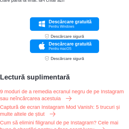
clare până la final. Ia-l chiar azi!
Descărcare gratuită
Pentru Windows
Descărcare sigură
Descărcare gratuită
Pentru macOS
Descărcare sigură
Lectură suplimentară
9 moduri de a remedia ecranul negru de pe Instagram
sau neîncărcarea acestuia
Captură de ecran Instagram Mod Vanish: 5 trucuri și
multe altele de știut
Cum să elimini filigranul de pe Instagram? Cele mai