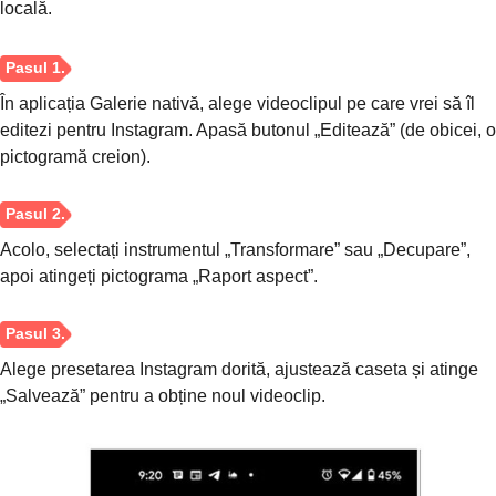
locală.
În aplicația Galerie nativă, alege videoclipul pe care vrei să îl
editezi pentru Instagram. Apasă butonul „Editează” (de obicei, o
pictogramă creion).
Acolo, selectați instrumentul „Transformare” sau „Decupare”,
apoi atingeți pictograma „Raport aspect”.
Pasul 1.
Alege presetarea Instagram dorită, ajustează caseta și atinge
„Salvează” pentru a obține noul videoclip.