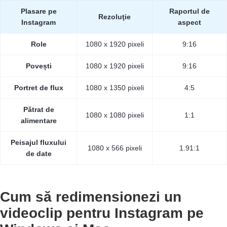
Plasare pe
Raportul de
Rezoluţie
Instagram
aspect
Role
1080 x 1920 pixeli
9:16
Povești
1080 x 1920 pixeli
9:16
Portret de flux
1080 x 1350 pixeli
4:5
Pătrat de
1080 x 1080 pixeli
1:1
alimentare
Peisajul fluxului
1080 x 566 pixeli
1.91:1
de date
Cum să redimensionezi un
videoclip pentru Instagram pe