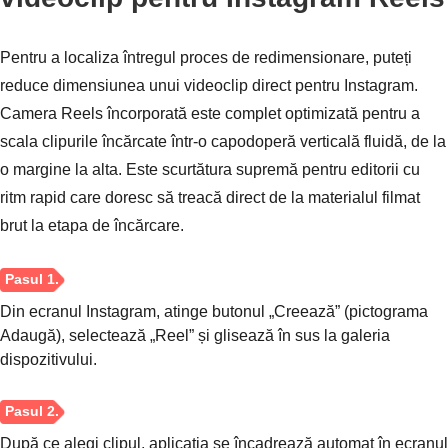
Pentru a localiza întregul proces de redimensionare, puteți
reduce dimensiunea unui videoclip direct pentru Instagram.
Camera Reels încorporată este complet optimizată pentru a
scala clipurile încărcate într-o capodoperă verticală fluidă, de la
o margine la alta. Este scurtătura supremă pentru editorii cu
ritm rapid care doresc să treacă direct de la materialul filmat
brut la etapa de încărcare.
Din ecranul Instagram, atinge butonul „Creează” (pictograma
Adaugă), selectează „Reel” și glisează în sus la galeria
dispozitivului.
După ce alegi clipul, aplicația se încadrează automat în ecranul