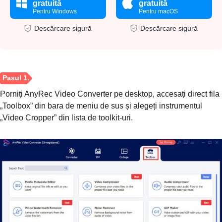
gratuită
gratuită
Pentru Windows
Pentru macOS
Descărcare sigură
Descărcare sigură
Porniți AnyRec Video Converter pe desktop, accesați direct fila
„Toolbox” din bara de meniu de sus și alegeți instrumentul
„Video Cropper” din lista de toolkit-uri.