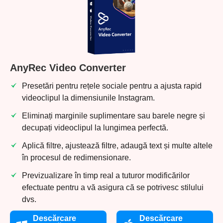
AnyRec Video Converter
Presetări pentru rețele sociale pentru a ajusta rapid
videoclipul la dimensiunile Instagram.
Eliminați marginile suplimentare sau barele negre și
decupați videoclipul la lungimea perfectă.
Aplică filtre, ajustează filtre, adaugă text și multe altele
în procesul de redimensionare.
Previzualizare în timp real a tuturor modificărilor
efectuate pentru a vă asigura că se potrivesc stilului
dvs.
Descărcare
Descărcare