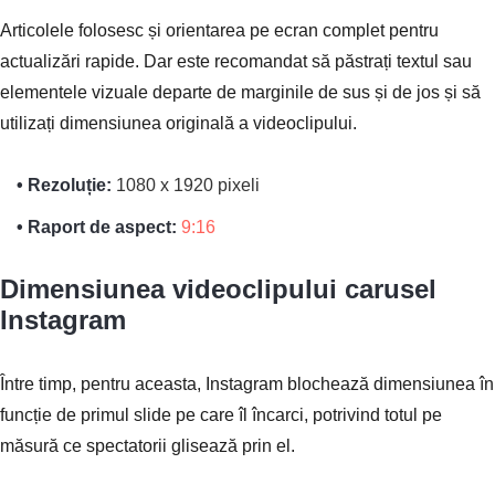
Articolele folosesc și orientarea pe ecran complet pentru
actualizări rapide. Dar este recomandat să păstrați textul sau
elementele vizuale departe de marginile de sus și de jos și să
utilizați dimensiunea originală a videoclipului.
• Rezoluție:
1080 x 1920 pixeli
• Raport de aspect:
9:16
Dimensiunea videoclipului carusel
Instagram
Între timp, pentru aceasta, Instagram blochează dimensiunea în
funcție de primul slide pe care îl încarci, potrivind totul pe
măsură ce spectatorii glisează prin el.