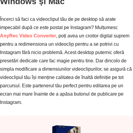
Windows și Mac
Încerci să faci ca videoclipul tău de pe desktop să arate
impecabil după ce este postat pe Instagram? Mulțumesc
AnyRec Video Converter
, poți avea un croitor digital suprem
pentru a redimensiona un videoclip pentru a se potrivi cu
Instagram fără nicio problemă. Acest desktop puternic oferă
presetări dedicate care fac magie pentru tine. Dar dincolo de
simpla modificare a dimensiunilor videoclipurilor, se asigură că
videoclipul tău își menține calitatea de înaltă definiție pe tot
parcursul. Este partenerul tău perfect pentru editarea pe un
ecran mai mare înainte de a apăsa butonul de publicare pe
Instagram.