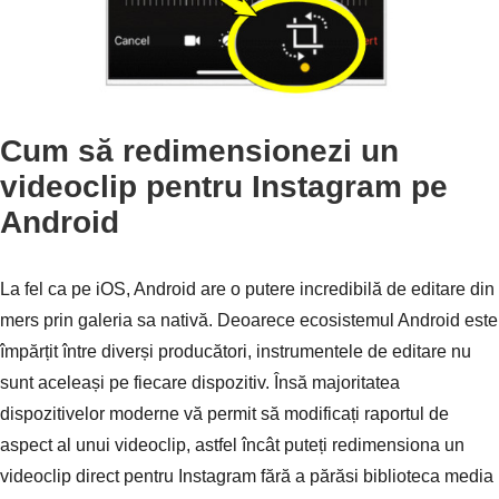
Cum să redimensionezi un
videoclip pentru Instagram pe
Android
La fel ca pe iOS, Android are o putere incredibilă de editare din
mers prin galeria sa nativă. Deoarece ecosistemul Android este
împărțit între diverși producători, instrumentele de editare nu
sunt aceleași pe fiecare dispozitiv. Însă majoritatea
dispozitivelor moderne vă permit să modificați raportul de
aspect al unui videoclip, astfel încât puteți redimensiona un
videoclip direct pentru Instagram fără a părăsi biblioteca media