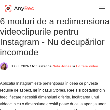
6 moduri de a redimensiona
videoclipurile pentru
Instagram - Nu decupărilor
incomode
03 iul. 2026 / Actualizat de
Nola Jones
la
Editare video
Aplicația Instagram este pretențioasă în ceea ce privește
regulile de aspect, iar în cazul Stories, Reels și postărilor din
feed, fiecare necesită dimensiuni diferite. Încărcarea unui
videoclip cu o dimensiune greșită poate duce la apariția unor