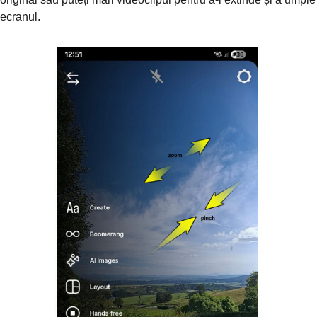
ecranul.
Pasul 3.