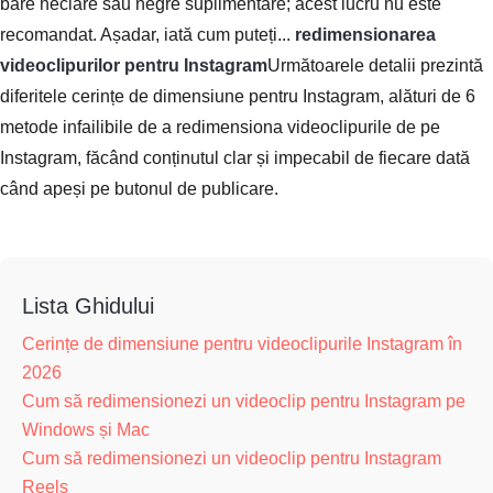
bare neclare sau negre suplimentare; acest lucru nu este
recomandat. Așadar, iată cum puteți...
redimensionarea
videoclipurilor pentru Instagram
Următoarele detalii prezintă
diferitele cerințe de dimensiune pentru Instagram, alături de 6
metode infailibile de a redimensiona videoclipurile de pe
Instagram, făcând conținutul clar și impecabil de fiecare dată
când apeși pe butonul de publicare.
Lista Ghidului
Cerințe de dimensiune pentru videoclipurile Instagram în
2026
Cum să redimensionezi un videoclip pentru Instagram pe
Windows și Mac
Cum să redimensionezi un videoclip pentru Instagram
Reels