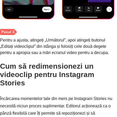
Pentru a ajusta, atingeți „Următorul”, apoi atingeți butonul
„Editați videoclipul” din stânga și folosiți cele două degete
pentru a apropia sau a mări ecranul video pentru a decupa.
Cum să redimensionezi un
videoclip pentru Instagram
Pasul 1.
Stories
Încărcarea momentelor tale din mers pe Instagram Stories nu
necesită niciun proces suplimentar. Editorul acționează ca o
pânză flexibilă care îți permite să repoziționezi și să