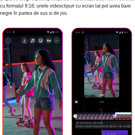
cu formatul 9:16; unele videoclipuri cu ecran lat pot avea bare
negre în partea de sus și de jos.
Pasul 3.