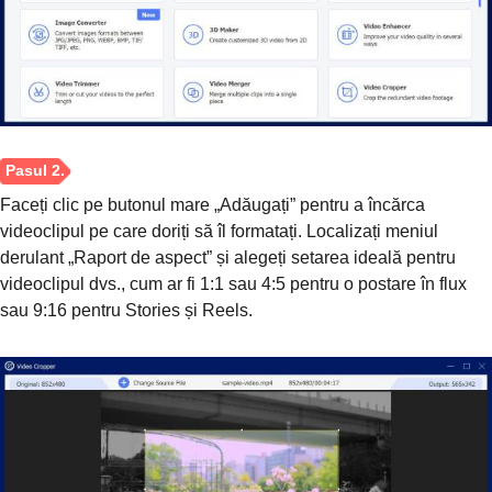
Faceți clic pe butonul mare „Adăugați” pentru a încărca
videoclipul pe care doriți să îl formatați. Localizați meniul
derulant „Raport de aspect” și alegeți setarea ideală pentru
videoclipul dvs., cum ar fi 1:1 sau 4:5 pentru o postare în flux
sau 9:16 pentru Stories și Reels.
Pasul 1.