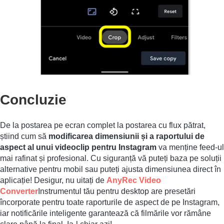
Concluzie
De la postarea pe ecran complet la postarea cu flux pătrat,
știind cum să
modificarea dimensiunii și a raportului de
aspect al unui videoclip pentru Instagram
va menține feed-ul
mai rafinat și profesional. Cu siguranță vă puteți baza pe soluții
alternative pentru mobil sau puteți ajusta dimensiunea direct în
aplicație! Desigur, nu uitați de
AnyRec Video
Converter
Instrumentul tău pentru desktop are presetări
încorporate pentru toate raporturile de aspect de pe Instagram,
iar notificările inteligente garantează că filmările vor rămâne