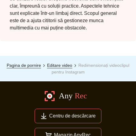
clar, împreună cu soluții practice. Aspectele tehnice
sunt explicate într-un limbaj direct. Scopul general
este de a ajuta cititorii să gestioneze munca
multimedia cu mai puține obstacole.
Pagina de pornire
Editare video
Redimensionați videoclipul
pentru Instagram
Centru de descărcare
Magazin AnyRec