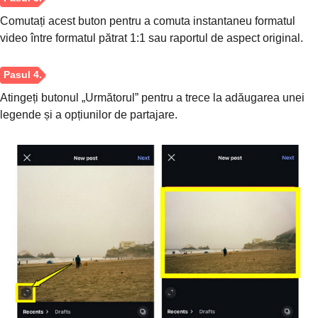
Comutați acest buton pentru a comuta instantaneu formatul
video între formatul pătrat 1:1 sau raportul de aspect original.
Atingeți butonul „Următorul” pentru a trece la adăugarea unei
legende și a opțiunilor de partajare.