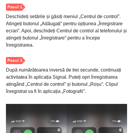
Deschideți setările și găsiți meniul „Centrul de control”.
Atingeți butonul „Adăugați” pentru opțiunea „Înregistrare
ecran”. Apoi, deschideți Centrul de control al telefonului și
atingeți butonul „Înregistrare” pentru a începe
înregistrarea.
Pasul 2.
După numărătoarea inversă de trei secunde, continuați
activitatea în aplicația Signal. Puteți opri înregistrarea
atingând „Centrul de control” și butonul „Roșu”. Clipul
înregistrat va fi în aplicația „Fotografii”.