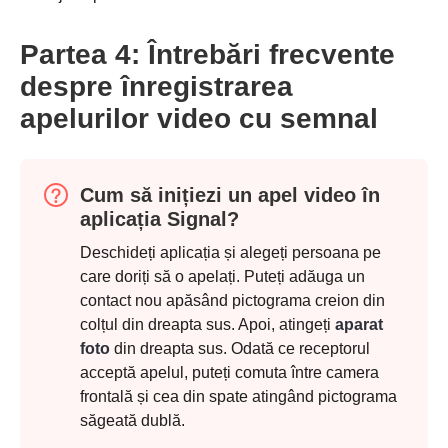
Partea 4: Întrebări frecvente
despre înregistrarea
apelurilor video cu semnal
Cum să inițiezi un apel video în
aplicația Signal?
Deschideți aplicația și alegeți persoana pe
care doriți să o apelați. Puteți adăuga un
contact nou apăsând pictograma creion din
colțul din dreapta sus. Apoi, atingeți
aparat
foto
din dreapta sus. Odată ce receptorul
acceptă apelul, puteți comuta între camera
frontală și cea din spate atingând pictograma
săgeată dublă.