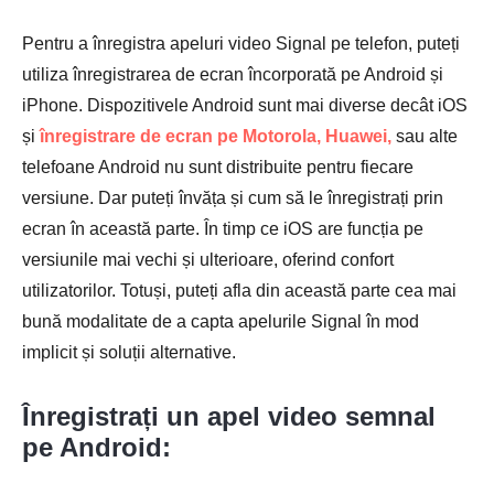
Pentru a înregistra apeluri video Signal pe telefon, puteți
utiliza înregistrarea de ecran încorporată pe Android și
iPhone. Dispozitivele Android sunt mai diverse decât iOS
și
înregistrare de ecran pe Motorola, Huawei,
sau alte
telefoane Android nu sunt distribuite pentru fiecare
versiune. Dar puteți învăța și cum să le înregistrați prin
ecran în această parte. În timp ce iOS are funcția pe
versiunile mai vechi și ulterioare, oferind confort
utilizatorilor. Totuși, puteți afla din această parte cea mai
bună modalitate de a capta apelurile Signal în mod
implicit și soluții alternative.
Înregistrați un apel video semnal
pe Android: