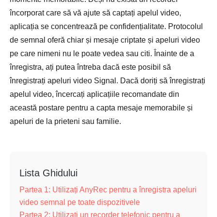
încorporat care să vă ajute să captați apelul video,
aplicația se concentrează pe confidențialitate. Protocolul
de semnal oferă chiar și mesaje criptate și apeluri video
pe care nimeni nu le poate vedea sau citi. Înainte de a
înregistra, ați putea întreba dacă este posibil să
înregistrați apeluri video Signal. Dacă doriți să înregistrați
apelul video, încercați aplicațiile recomandate din
această postare pentru a capta mesaje memorabile și
apeluri de la prieteni sau familie.
Lista Ghidului
Partea 1: Utilizați AnyRec pentru a înregistra apeluri
video semnal pe toate dispozitivele
Partea 2: Utilizați un recorder telefonic pentru a