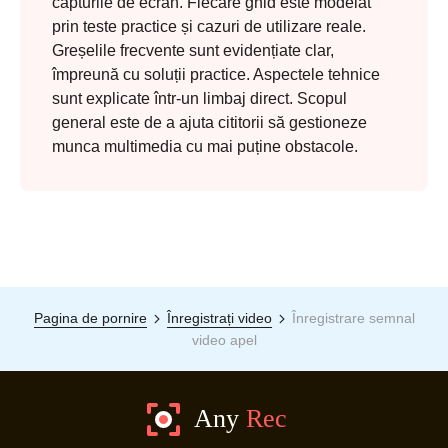
capturile de ecran. Fiecare ghid este modelat
prin teste practice și cazuri de utilizare reale.
Greșelile frecvente sunt evidențiate clar,
împreună cu soluții practice. Aspectele tehnice
sunt explicate într-un limbaj direct. Scopul
general este de a ajuta cititorii să gestioneze
munca multimedia cu mai puține obstacole.
Pagina de pornire
Înregistrați video
Înregistrare semnal
video apel