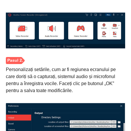
Pasul 1.
Personalizați setările, cum ar fi regiunea ecranului pe
care doriți să o capturați, sistemul audio și microfonul
pentru a înregistra vocile. Faceți clic pe butonul „OK”
pentru a salva toate modificările.