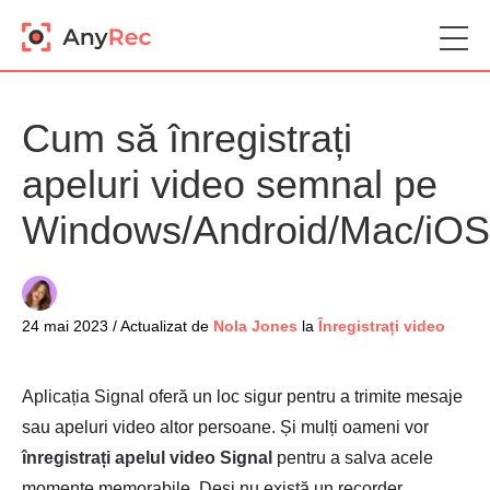
Cum să înregistrați
apeluri video semnal pe
Windows/Android/Mac/iOS
24 mai 2023 / Actualizat de
Nola Jones
la
Înregistrați video
Aplicația Signal oferă un loc sigur pentru a trimite mesaje
sau apeluri video altor persoane. Și mulți oameni vor
înregistrați apelul video Signal
pentru a salva acele
momente memorabile. Deși nu există un recorder