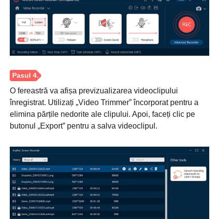
O fereastră va afișa previzualizarea videoclipului
înregistrat. Utilizați „Video Trimmer” încorporat pentru a
elimina părțile nedorite ale clipului. Apoi, faceți clic pe
butonul „Export” pentru a salva videoclipul.