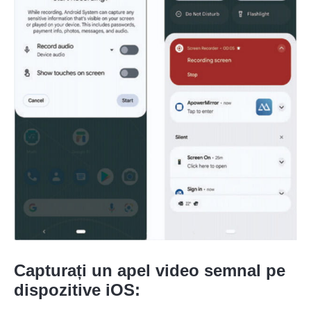
Capturați un apel video semnal pe
dispozitive iOS:
Pasul 1.