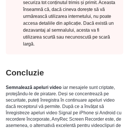
securiza tot conținutul trimis și primit. Aceasta
înseamnă că, dacă cineva dorește să vă
urmărească utilizarea internetului, nu poate
accesa detaliile din aplicație. Dacă există un
dezavantaj al semnalului, acesta va fi
utilizarea scurtă sau necunoscută pe scară
largă.
Concluzie
Semnalează apeluri video
iar mesajele sunt criptate,
protejându-le de piratare. Deși se concentrează pe
securitate, puteți înregistra în continuare apeluri video
dacă receptorul vă permite. După ce a învățat să
înregistreze apeluri video Signal pe iPhone și Android cu
recordere încorporate, AnyRec Screen Recorder este, de
asemenea, o alternativă excelentă pentru videoclipuri de