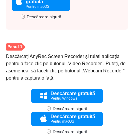
gratuită
Pentru macOS
Descărcare sigură
Descărcați AnyRec Screen Recorder și rulați aplicația
pentru a face clic pe butonul „Video Recorder”. Puteți, de
asemenea, să faceți clic pe butonul „Webcam Recorder”
pentru a captura o față.
Descărcare gratuită
Pentru Windows
Descărcare sigură
Descărcare gratuită
Pentru macOS
Descărcare sigură