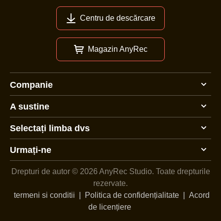
Centru de descărcare
Magazin AnyRec
Companie
A sustine
Selectați limba dvs
Urmați-ne
Drepturi de autor © 2026 AnyRec Studio.
Toate drepturile
rezervate.
termeni si conditii
|
Politica de confidențialitate
|
Acord
de licențiere