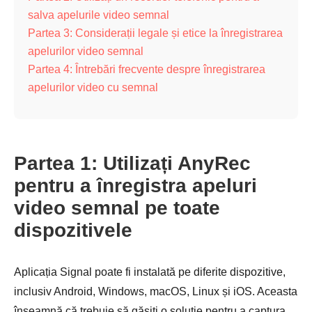
salva apelurile video semnal
Partea 3: Considerații legale și etice la înregistrarea
apelurilor video semnal
Partea 4: Întrebări frecvente despre înregistrarea
apelurilor video cu semnal
Partea 1: Utilizați AnyRec
pentru a înregistra apeluri
video semnal pe toate
dispozitivele
Aplicația Signal poate fi instalată pe diferite dispozitive,
inclusiv Android, Windows, macOS, Linux și iOS. Aceasta
înseamnă că trebuie să găsiți o soluție pentru a captura