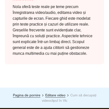
Nola oferă teste reale pe teme precum
înregistrarea video/audio, editarea video și
capturile de ecran. Fiecare ghid este modelat
prin teste practice și cazuri de utilizare reale.
Greșelile frecvente sunt evidențiate clar,
împreună cu soluții practice. Aspectele tehnice
sunt explicate într-un limbaj direct. Scopul
general este de a ajuta cititorii să gestioneze
munca multimedia cu mai puține obstacole.
Pagina de pornire
Editare video
Cum să decupați
videoclipul în Vlc