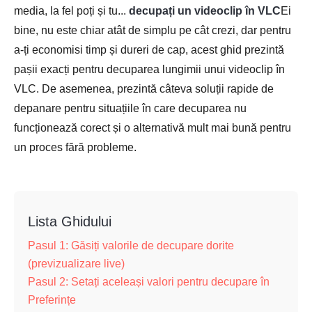
media, la fel poți și tu...
decupați un videoclip în VLC
Ei
bine, nu este chiar atât de simplu pe cât crezi, dar pentru
a-ți economisi timp și dureri de cap, acest ghid prezintă
pașii exacți pentru decuparea lungimii unui videoclip în
VLC. De asemenea, prezintă câteva soluții rapide de
depanare pentru situațiile în care decuparea nu
funcționează corect și o alternativă mult mai bună pentru
un proces fără probleme.
Lista Ghidului
Pasul 1: Găsiți valorile de decupare dorite
(previzualizare live)
Pasul 2: Setați aceleași valori pentru decupare în
Preferințe