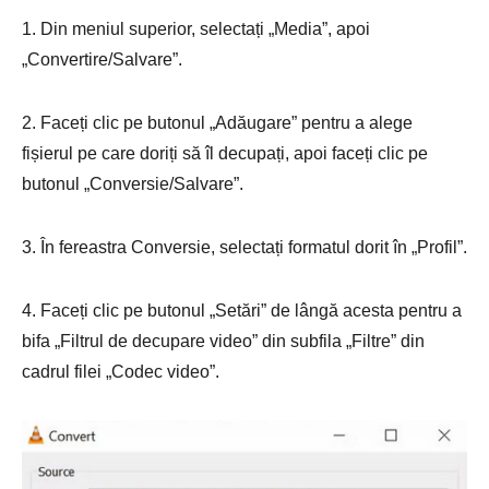
1. Din meniul superior, selectați „Media”, apoi
„Convertire/Salvare”.
2. Faceți clic pe butonul „Adăugare” pentru a alege
fișierul pe care doriți să îl decupați, apoi faceți clic pe
butonul „Conversie/Salvare”.
3. În fereastra Conversie, selectați formatul dorit în „Profil”.
4. Faceți clic pe butonul „Setări” de lângă acesta pentru a
bifa „Filtrul de decupare video” din subfila „Filtre” din
cadrul filei „Codec video”.