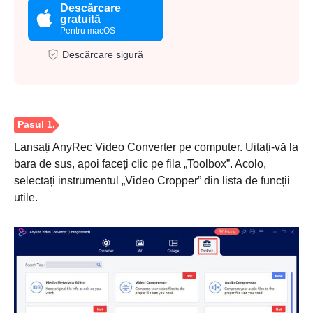
Descărcare
gratuită
Pentru macOS
Descărcare sigură
Lansați AnyRec Video Converter pe computer. Uitați-vă la
bara de sus, apoi faceți clic pe fila „Toolbox”. Acolo,
selectați instrumentul „Video Cropper” din lista de funcții
utile.