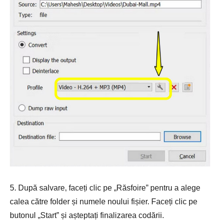
5. După salvare, faceți clic pe „Răsfoire” pentru a alege
calea către folder și numele noului fișier. Faceți clic pe
butonul „Start” și așteptați finalizarea codării.