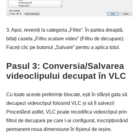
3. Apoi, reveniți la categoria „Filtre”. În partea dreaptă,
bifați caseta „Filtru scalare video” (Filtru de decupare).
Faceți clic pe butonul „Salvare” pentru a aplica totul.
Pasul 3: Conversia/Salvarea
videoclipului decupat în VLC
Cu toate aceste preferințe blocate, ești în sfârșit gata să
decupezi videoclipul folosind VLC și să îl salvezi!
Procedând astfel, VLC poate recodifica videoclipul prin
filtrul de decupare pe care l-ai configurat, inscripționând
permanent noua dimensiune în fișierul de ieșire.