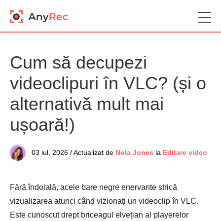
Cum să decupezi
videoclipuri în VLC? (și o
alternativă mult mai
ușoară!)
03 iul. 2026 / Actualizat de
Nola Jones
la
Editare video
Fără îndoială, acele bare negre enervante strică
vizualizarea atunci când vizionați un videoclip în VLC.
Este cunoscut drept briceagul elvețian al playerelor