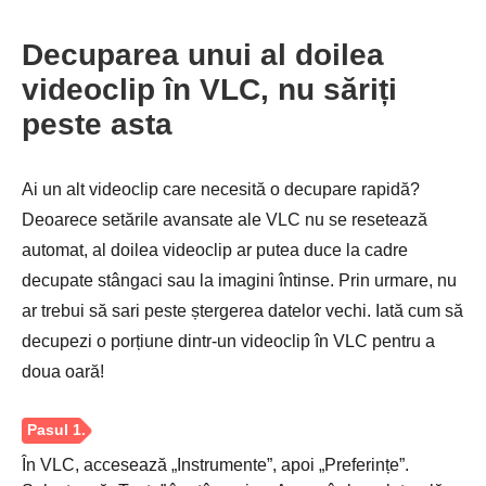
Decuparea unui al doilea
videoclip în VLC, nu săriți
peste asta
Ai un alt videoclip care necesită o decupare rapidă?
Deoarece setările avansate ale VLC nu se resetează
automat, al doilea videoclip ar putea duce la cadre
decupate stângaci sau la imagini întinse. Prin urmare, nu
ar trebui să sari peste ștergerea datelor vechi. Iată cum să
decupezi o porțiune dintr-un videoclip în VLC pentru a
doua oară!
În VLC, accesează „Instrumente”, apoi „Preferințe”.