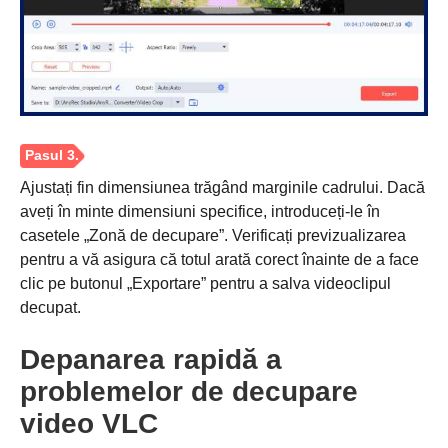
Ajustați fin dimensiunea trăgând marginile cadrului. Dacă
aveți în minte dimensiuni specifice, introduceți-le în
casetele „Zonă de decupare”. Verificați previzualizarea
pentru a vă asigura că totul arată corect înainte de a face
clic pe butonul „Exportare” pentru a salva videoclipul
decupat.
Depanarea rapidă a
problemelor de decupare
video VLC