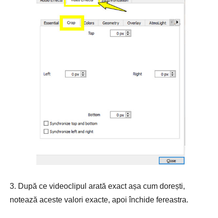
3. După ce videoclipul arată exact așa cum dorești,
notează aceste valori exacte, apoi închide fereastra.