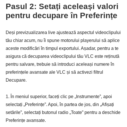
Pasul 2: Setați aceleași valori
pentru decupare în Preferințe
Deși previzualizarea live ajustează aspectul videoclipului
tău chiar acum, nu îi spune motorului playerului să aplice
aceste modificări în timpul exportului. Așadar, pentru a te
asigura că decuparea videoclipului tău VLC este reținută
pentru salvare, trebuie să introduci aceleași numere în
preferințele avansate ale VLC și să activezi filtrul
Decupare.
1. În meniul superior, faceți clic pe „Instrumente”, apoi
selectați „Preferințe”. Apoi, în partea de jos, din „Afișați
setările”, selectați butonul radio „Toate” pentru a deschide
Preferințe avansate.