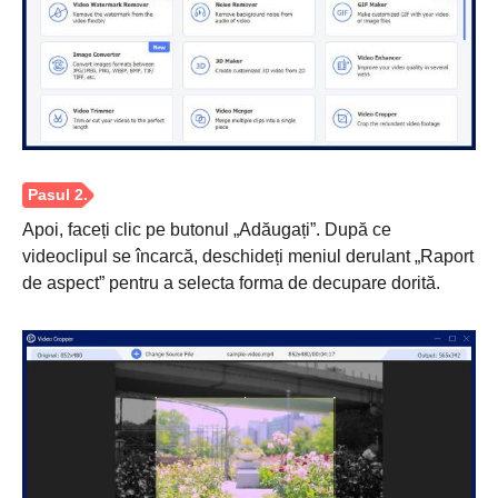
Apoi, faceți clic pe butonul „Adăugați”. După ce
videoclipul se încarcă, deschideți meniul derulant „Raport
de aspect” pentru a selecta forma de decupare dorită.