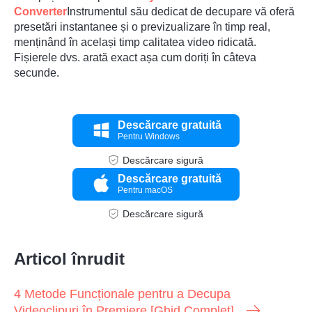
Converter
Instrumentul său dedicat de decupare vă oferă
presetări instantanee și o previzualizare în timp real,
menținând în același timp calitatea video ridicată.
Fișierele dvs. arată exact așa cum doriți în câteva
secunde.
Descărcare gratuită
Pentru Windows
Descărcare sigură
Descărcare gratuită
Pentru macOS
Descărcare sigură
Articol înrudit
4 Metode Funcționale pentru a Decupa
Videoclipuri în Premiere [Ghid Complet]