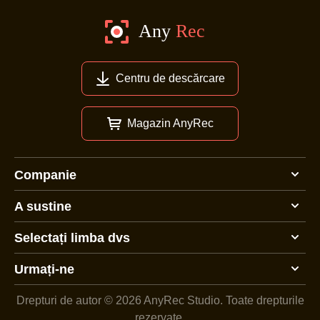
Centru de descărcare
Magazin AnyRec
Companie
A sustine
Selectați limba dvs
Urmați-ne
Drepturi de autor © 2026 AnyRec Studio.
Toate drepturile
rezervate.