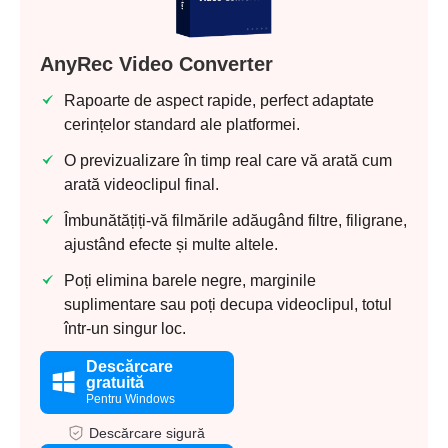
AnyRec Video Converter
Rapoarte de aspect rapide, perfect adaptate
cerințelor standard ale platformei.
O previzualizare în timp real care vă arată cum
arată videoclipul final.
Îmbunătățiți-vă filmările adăugând filtre, filigrane,
ajustând efecte și multe altele.
Poți elimina barele negre, marginile
suplimentare sau poți decupa videoclipul, totul
într-un singur loc.
Pasul 4.
Descărcare
gratuită
Pentru Windows
Descărcare sigură