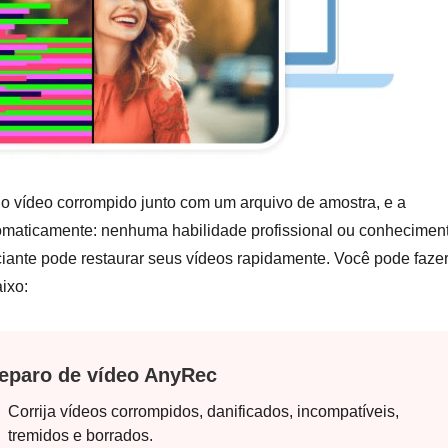
 o vídeo corrompido junto com um arquivo de amostra, e a
utomaticamente: nenhuma habilidade profissional ou conhecimen
ciante pode restaurar seus vídeos rapidamente. Você pode faze
ixo:
eparo de vídeo AnyRec
Corrija vídeos corrompidos, danificados, incompatíveis,
tremidos e borrados.