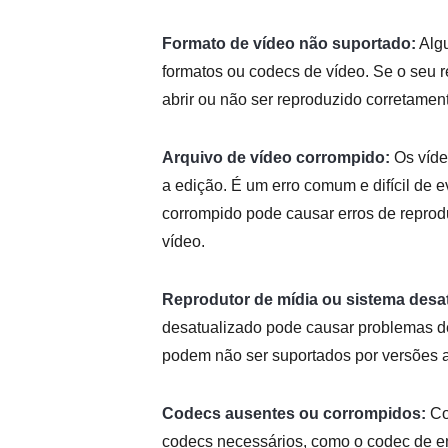
Formato de vídeo não suportado:
Algu
formatos ou codecs de vídeo. Se o seu r
abrir ou não ser reproduzido corretamen
Arquivo de vídeo corrompido:
Os víde
a edição. É um erro comum e difícil de e
corrompido pode causar erros de reprod
vídeo.
Reprodutor de mídia ou sistema desa
desatualizado pode causar problemas de
podem não ser suportados por versões a
Codecs ausentes ou corrompidos:
Co
codecs necessários, como o codec de ent