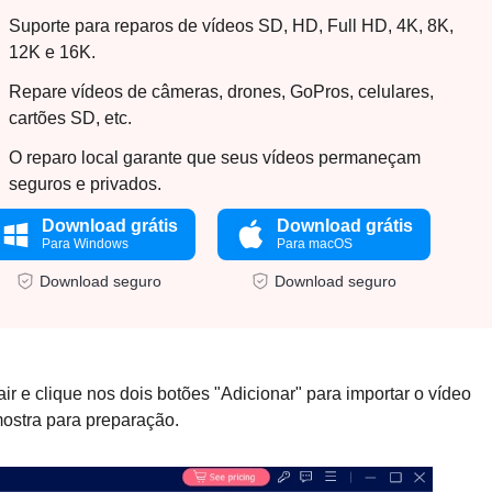
Suporte para reparos de vídeos SD, HD, Full HD, 4K, 8K,
12K e 16K.
Repare vídeos de câmeras, drones, GoPros, celulares,
cartões SD, etc.
O reparo local garante que seus vídeos permaneçam
seguros e privados.
Download grátis
Download grátis
Para Windows
Para macOS
Download seguro
Download seguro
r e clique nos dois botões "Adicionar" para importar o vídeo
ostra para preparação.