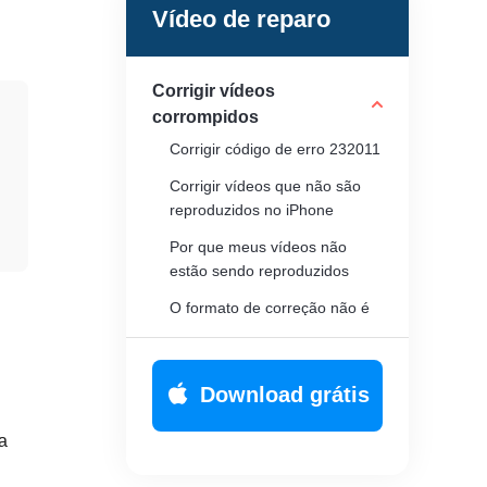
Vídeo de reparo
Corrigir vídeos
corrompidos
Corrigir código de erro 232011
Corrigir vídeos que não são
reproduzidos no iPhone
Por que meus vídeos não
estão sendo reproduzidos
O formato de correção não é
compatível ou a fonte não está
disponível
Download grátis
a