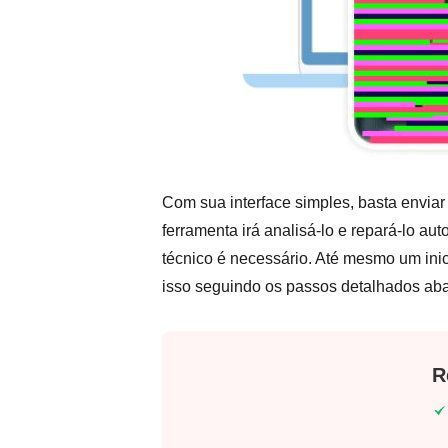
Com sua interface simples, basta enviar
ferramenta irá analisá-lo e repará-lo a
técnico é necessário. Até mesmo um ini
isso seguindo os passos detalhados aba
R