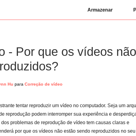
Armazenar
P
to - Por que os vídeos nã
produzidos?
ynn Hu
para
Correção de vídeo
strante tentar reproduzir um vídeo no computador. Seja um arq
de reprodução podem interromper sua experiência e desperdiç
a dos problemas de reprodução de vídeo tem causas claras e
renderá por que os vídeos não estão sendo reproduzidos no seu