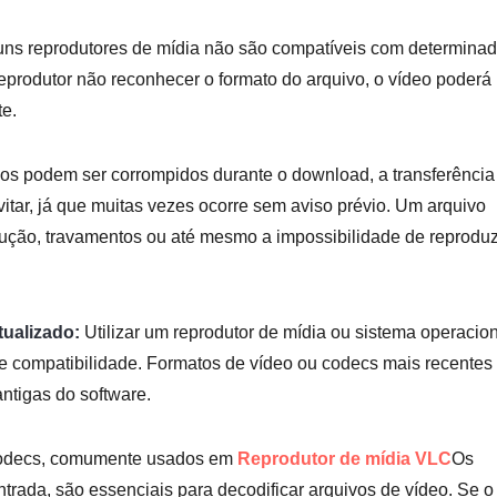
ns reprodutores de mídia não são compatíveis com determina
eprodutor não reconhecer o formato do arquivo, o vídeo poderá
te.
os podem ser corrompidos durante o download, a transferência
vitar, já que muitas vezes ocorre sem aviso prévio. Um arquivo
ução, travamentos ou até mesmo a impossibilidade de reproduz
tualizado:
Utilizar um reprodutor de mídia ou sistema operacio
 compatibilidade. Formatos de vídeo ou codecs mais recentes
ntigas do software.
decs, comumente usados em
Reprodutor de mídia VLC
Os
rada, são essenciais para decodificar arquivos de vídeo. Se o