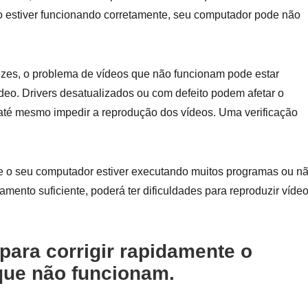
ão estiver funcionando corretamente, seu computador pode não
zes, o problema de vídeos que não funcionam pode estar
ídeo. Drivers desatualizados ou com defeito podem afetar o
té mesmo impedir a reprodução dos vídeos. Uma verificação
 o seu computador estiver executando muitos programas ou n
ento suficiente, poderá ter dificuldades para reproduzir víde
para corrigir rapidamente o
que não funcionam.