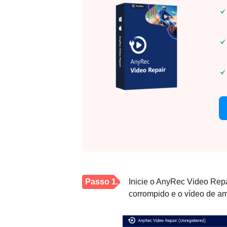
Passo 1.
Inicie o AnyRec Video Repai
corrompido e o vídeo de am