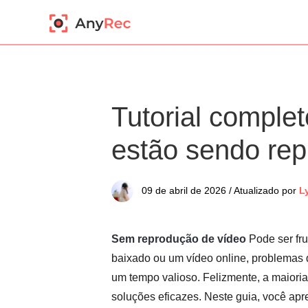
Tutorial comple
estão sendo re
09 de abril de 2026 / Atualizado por
L
Sem reprodução de vídeo
Pode ser fru
baixado ou um vídeo online, problemas 
um tempo valioso. Felizmente, a maiori
soluções eficazes. Neste guia, você ap