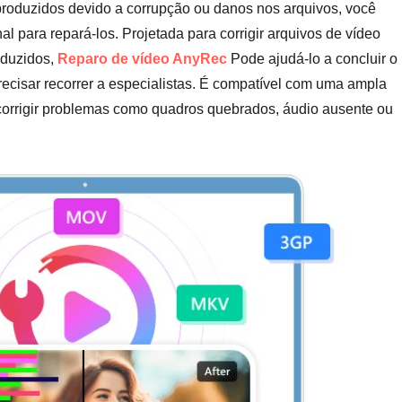
roduzidos devido a corrupção ou danos nos arquivos, você
al para repará-los. Projetada para corrigir arquivos de vídeo
oduzidos,
Reparo de vídeo AnyRec
Pode ajudá-lo a concluir o
precisar recorrer a especialistas. É compatível com uma ampla
corrigir problemas como quadros quebrados, áudio ausente ou