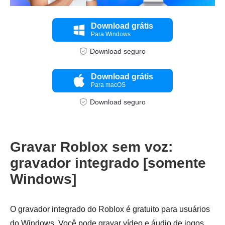
Download grátis
Para Windows
Download seguro
Download grátis
Para macOS
Download seguro
Gravar Roblox sem voz:
gravador integrado [somente
Windows]
O gravador integrado do Roblox é gratuito para usuários
do Windows. Você pode gravar vídeo e áudio de jogos