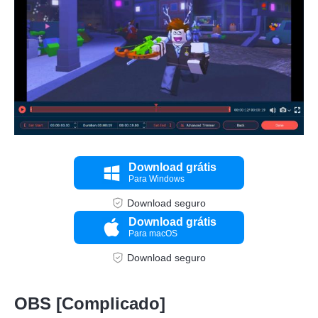
Download grátis
Para Windows
Download seguro
Download grátis
Para macOS
Download seguro
OBS [Complicado]