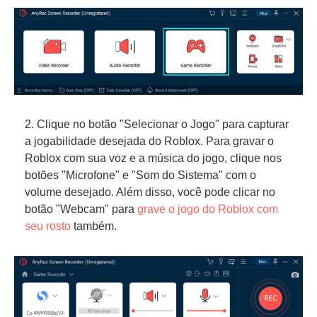
2. Clique no botão "Selecionar o Jogo" para capturar
a jogabilidade desejada do Roblox. Para gravar o
Roblox com sua voz e a música do jogo, clique nos
botões "Microfone" e "Som do Sistema" com o
volume desejado. Além disso, você pode clicar no
botão "Webcam" para
grave o jogo do Roblox com
seu rosto
também.