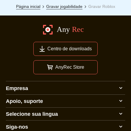
Página inicial
Gravar jogabilidade
Gravar Roblox
Centro de downloads
AnyRec Store
Empresa
Apoio, suporte
Selecione sua lingua
Siga-nos